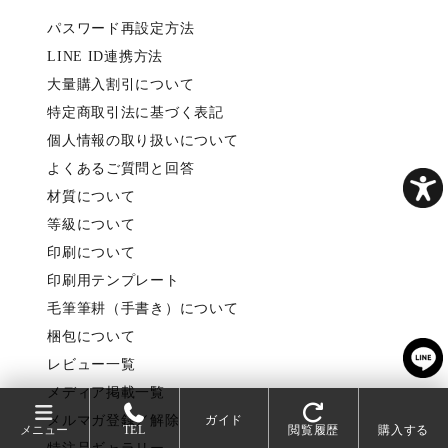
パスワード再設定方法
LINE ID連携方法
大量購入割引について
特定商取引法に基づく表記
個人情報の取り扱いについて
よくあるご質問と回答
材質について
等級について
印刷について
印刷用テンプレート
毛筆筆耕（手書き）について
梱包について
レビュー一覧
メディア掲載一覧
メルマガ登録／解除
ガイド
メニュー
TEL
閲覧履歴
購入する