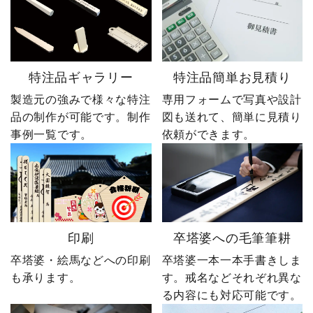
特注品ギャラリー
特注品簡単お見積り
製造元の強みで様々な特注
専用フォームで写真や設計
品の制作が可能です。制作
図も送れて、簡単に見積り
事例一覧です。
依頼ができます。
印刷
卒塔婆への毛筆筆耕
卒塔婆・絵馬などへの印刷
卒塔婆一本一本手書きしま
も承ります。
す。戒名などそれぞれ異な
る内容にも対応可能です。