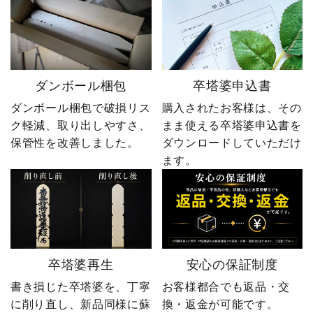
ダンボール梱包
卒塔婆申込書
ダンボール梱包で破損リス
購入されたお客様は、その
ク軽減、取り出しやすさ、
まま使える卒塔婆申込書を
保管性を改善しました。
ダウンロードしていただけ
ます。
卒塔婆再生
安心の保証制度
書き損じた卒塔婆を、丁寧
お客様都合でも返品・交
に削り直し、新品同様に蘇
換・返金が可能です。