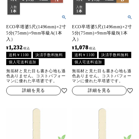
入数
入数
1本
1本
ECO卒塔婆5尺(1496mm)×2寸
ECO卒塔婆5尺(1496mm)×2寸
5分(75mm)×9mm等級A(1本
5分(75mm)×9mm等級B(1本
入）
入）
1,232
1,078
¥
¥
税込
税込
送料￥1100
決済手数料無料
送料￥1100
決済手数料無料
個人宅送料追加
個人宅送料追加
無垢材と見た目も書き心地も遜
無垢材と見た目も書き心地も遜
色ありません。コストパフォー
色ありません。コストパフォー
マンに優れた卒塔婆です。
マンに優れた卒塔婆です。
詳細を見る
詳細を見る