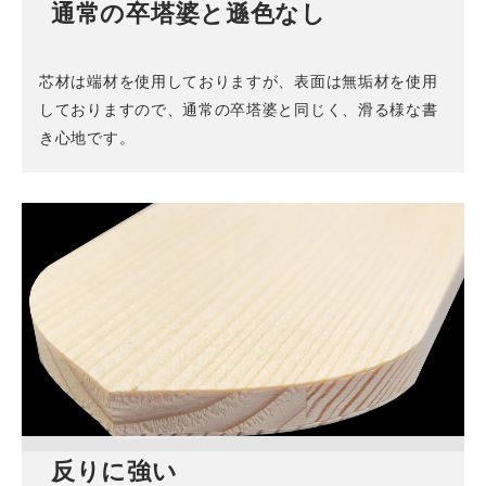
通常の卒塔婆と遜色なし
芯材は端材を使用しておりますが、表面は無垢材を使用
しておりますので、通常の卒塔婆と同じく、滑る様な書
き心地です。
反りに強い