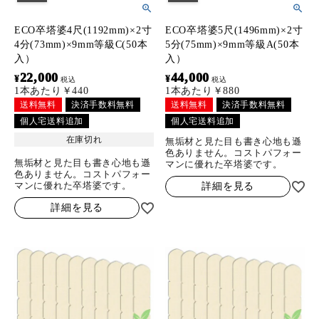
ECO卒塔婆4尺(1192mm)×2寸
ECO卒塔婆5尺(1496mm)×2寸
4分(73mm)×9mm等級C(50本
5分(75mm)×9mm等級A(50本
入）
入）
22,000
44,000
¥
¥
税込
税込
1本あたり￥440
1本あたり￥880
送料無料
決済手数料無料
送料無料
決済手数料無料
個人宅送料追加
個人宅送料追加
在庫切れ
無垢材と見た目も書き心地も遜
色ありません。コストパフォー
無垢材と見た目も書き心地も遜
マンに優れた卒塔婆です。
色ありません。コストパフォー
マンに優れた卒塔婆です。
詳細を見る
詳細を見る