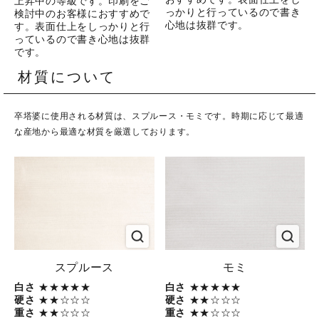
上昇中の等級です。印刷をご
っかりと行っているので書き
検討中のお客様におすすめで
心地は抜群です。
す。表面仕上をしっかりと行
っているので書き心地は抜群
です。
材質について
卒塔婆に使用される材質は、スプルース・モミです。時期に応じて最適
な産地から最適な材質を厳選しております。
スプルース
モミ
白さ
★★★★★
白さ
★★★★★
硬さ
★★☆☆☆
硬さ
★★☆☆☆
重さ
★★☆☆☆
重さ
★★☆☆☆