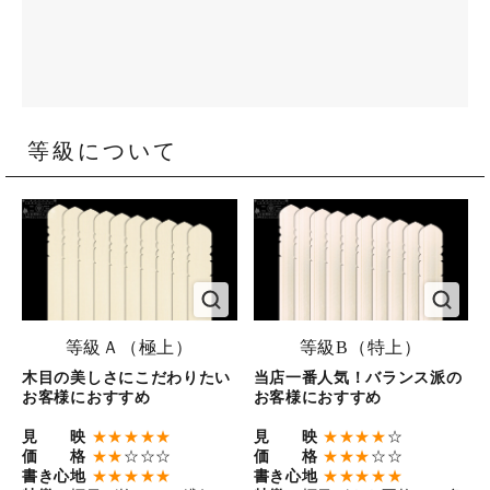
等級について
等級Ａ（極上）
等級B（特上）
木目の美しさにこだわりたい
当店一番人気！バランス派の
お客様におすすめ
お客様におすすめ
見 映
★★★★★
見 映
★★★★
☆
価 格
★★
☆☆☆
価 格
★★★
☆☆
書き心地
★★★★★
書き心地
★★★★★