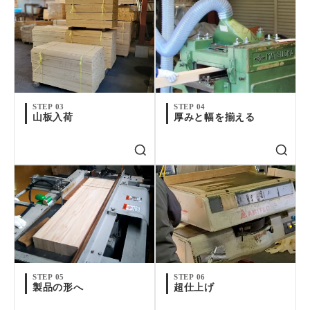
STEP 03
STEP 04
山板入荷
厚みと幅を揃える
STEP 05
STEP 06
製品の形へ
超仕上げ