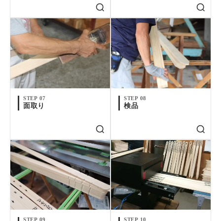
STEP 07
STEP 08
面取り
検品
STEP 09
STEP 10