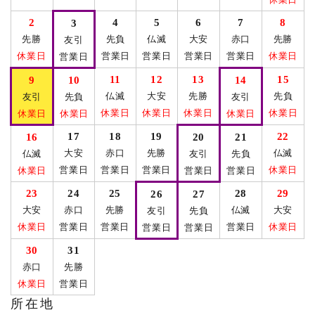
休業日
2
4
5
6
7
8
3
先勝
先負
仏滅
大安
赤口
先勝
友引
休業日
営業日
営業日
営業日
営業日
休業日
営業日
11
12
13
15
9
10
14
仏滅
大安
先勝
先負
友引
先負
友引
休業日
休業日
休業日
休業日
休業日
休業日
休業日
17
18
19
22
16
20
21
大安
赤口
先勝
仏滅
仏滅
友引
先負
営業日
営業日
営業日
休業日
休業日
営業日
営業日
23
24
25
28
29
26
27
大安
赤口
先勝
仏滅
大安
友引
先負
休業日
営業日
営業日
営業日
休業日
営業日
営業日
30
31
赤口
先勝
休業日
営業日
所在地