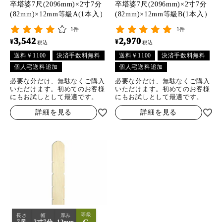
卒塔婆7尺(2096mm)×2寸7分
卒塔婆7尺(2096mm)×2寸7分
(82mm)×12mm等級A(1本入）
(82mm)×12mm等級B(1本入）
1件
1件
3,542
2,970
¥
¥
税込
税込
送料￥1100
決済手数料無料
送料￥1100
決済手数料無料
個人宅送料追加
個人宅送料追加
必要な分だけ、無駄なくご購入
必要な分だけ、無駄なくご購入
いただけます。初めてのお客様
いただけます。初めてのお客様
にもお試しとして最適です。
にもお試しとして最適です。
詳細を見る
詳細を見る
等級
長さ
幅
厚み