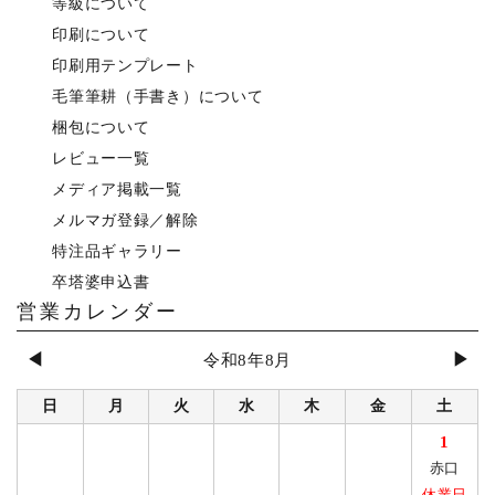
等級について
印刷について
印刷用テンプレート
毛筆筆耕（手書き）について
梱包について
レビュー一覧
メディア掲載一覧
メルマガ登録／解除
特注品ギャラリー
卒塔婆申込書
営業カレンダー
◀
▶
令和8年8月
日
月
火
水
木
金
土
1
赤口