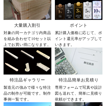
大量購入割引
ポイント
対象の同一カテゴリ内商品
累計購入価格に応じて、ポ
を組み合わせて10セット以
イント還元率がアップして
上でお買い得になります。
いきます。
特注品ギャラリー
特注品簡単お見積り
製造元の強みで様々な特注
専用フォームで写真や設計
品の制作が可能です。制作
図も送れて、簡単に見積り
事例一覧です。
依頼ができます。