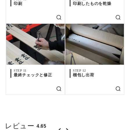
印刷
印刷したものを乾燥
STEP 11
STEP 12
最終チェックと修正
梱包し出荷
レビュー
4.65