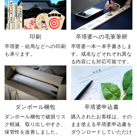
印刷
卒塔婆への毛筆筆耕
卒塔婆・絵馬などへの印刷
卒塔婆一本一本手書きしま
も承ります。
す。戒名などそれぞれ異な
る内容にも対応可能です。
ダンボール梱包
卒塔婆申込書
ダンボール梱包で破損リス
購入されたお客様は、その
ク軽減、取り出しやすさ、
まま使える卒塔婆申込書を
保管性を改善しました。
ダウンロードしていただけ