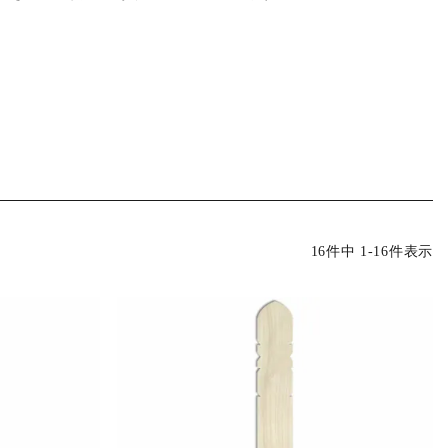
16
件中
1
-
16
件表示