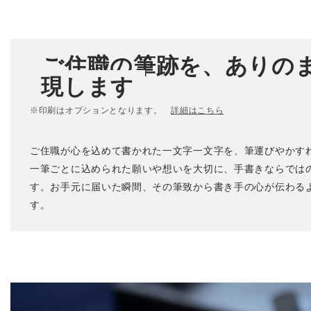
ご住職の筆跡を、ありの
現します
※印刷はオプションとなります。
詳細はこちら
ご住職が心を込めて書かれた一文字一文字を、筆運びやかす
一筆ごとに込められた願いや想いを大切に、手書きならでは
す。お手元に届いた瞬間、その筆致から書き手の心が伝わる
す。