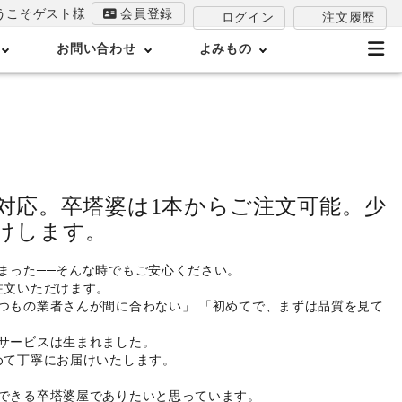
うこそゲスト様
会員登録
注文履歴
ログイン
お問い合わせ
よみもの
対応。卒塔婆は1本からご注文可能。少
けします。
まった──そんな時でもご安心ください。
注文いただけます。
つもの業者さんが間に合わない」 「初めてで、まずは品質を見て
サービスは生まれました。
めて丁寧にお届けいたします。
できる卒塔婆屋でありたいと思っています。