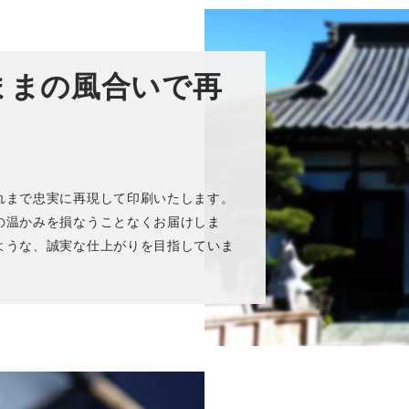
ままの風合いで再
れまで忠実に再現して印刷いたします。
の温かみを損なうことなくお届けしま
ような、誠実な仕上がりを目指していま