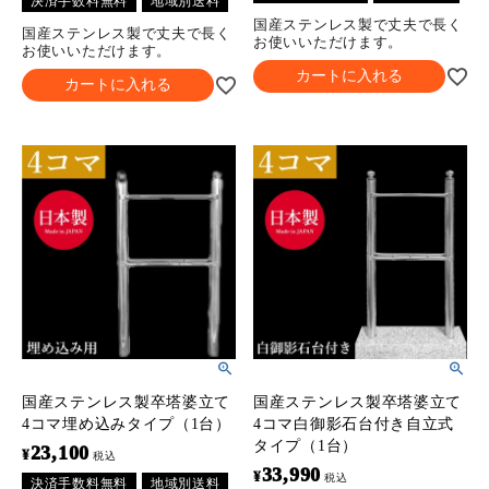
決済手数料無料
地域別送料
国産ステンレス製で丈夫で長く
国産ステンレス製で丈夫で長く
お使いいただけます。
お使いいただけます。
カートに入れる
カートに入れる
国産ステンレス製卒塔婆立て
国産ステンレス製卒塔婆立て
4コマ埋め込みタイプ（1台）
4コマ白御影石台付き自立式
タイプ（1台）
23,100
¥
税込
33,990
¥
税込
決済手数料無料
地域別送料