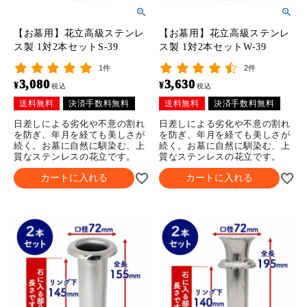
【お墓用】花立高級ステンレ
【お墓用】花立高級ステンレ
ス製 1対2本セットS-39
ス製 1対2本セットW-39
1件
2件
3,080
3,630
¥
¥
税込
税込
送料無料
決済手数料無料
送料無料
決済手数料無料
日差しによる劣化や不意の割れ
日差しによる劣化や不意の割れ
を防ぎ、年月を経ても美しさが
を防ぎ、年月を経ても美しさが
続く。お墓に自然に馴染む、上
続く。お墓に自然に馴染む、上
質なステンレスの花立です。
質なステンレスの花立です。
カートに入れる
カートに入れる