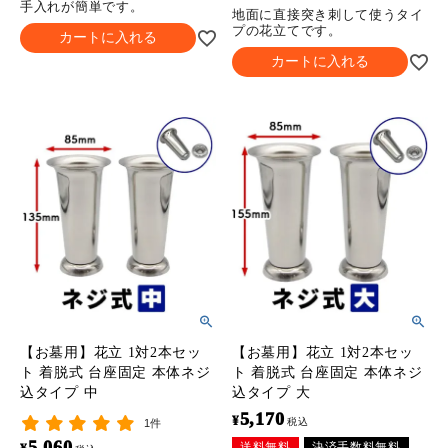
手入れが簡単です。
地面に直接突き刺して使うタイ
プの花立てです。
カートに入れる
カートに入れる
【お墓用】花立 1対2本セッ
【お墓用】花立 1対2本セッ
ト 着脱式 台座固定 本体ネジ
ト 着脱式 台座固定 本体ネジ
込タイプ 中
込タイプ 大
5,170
¥
税込
1件
5,060
送料無料
決済手数料無料