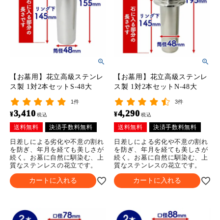
【お墓用】花立高級ステンレ
【お墓用】花立高級ステンレ
ス製 1対2本セットS-48大
ス製 1対2本セットN-48大
1件
3件
3,410
4,290
¥
¥
税込
税込
送料無料
決済手数料無料
送料無料
決済手数料無料
日差しによる劣化や不意の割れ
日差しによる劣化や不意の割れ
を防ぎ、年月を経ても美しさが
を防ぎ、年月を経ても美しさが
続く。お墓に自然に馴染む、上
続く。お墓に自然に馴染む、上
質なステンレスの花立です。
質なステンレスの花立です。
カートに入れる
カートに入れる