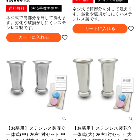
¥
税込
送料無料
決済手数料無料
ネジ式で筒部分を外して洗えま
す。劣化や破損がしにくいステ
ネジ式で筒部分を外して洗えま
ンレス製です。
す。劣化や破損がしにくいステ
ンレス製です。
カートに入れる
カートに入れる
【お墓用】ステンレス製花立
【お墓用】ステンレス製花立
一体式(中) 左右1対セット 中
一体式(大) 左右1対セット 大