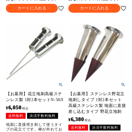
カートに入れる
カートに入れる
【お墓用】花立地刺高級ステ
【お墓用】ステンレス野花立
ンレス製 1対2本セットN-58JI
地刺しタイプ 1対2本セット
高級ステンレス製 地面に直接
6,050
¥
税込
差し込むタイプ 野花立地刺
送料無料
決済手数料無料
6,380
¥
税込
地面に直接突き刺して使うタイ
送料無料
決済手数料無料
プの花立てです。棒が外れてお