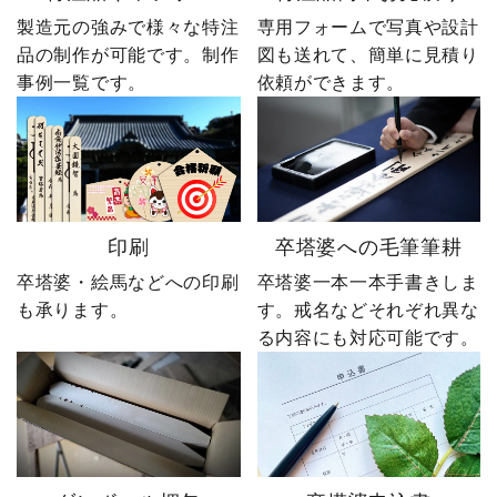
製造元の強みで様々な特注
専用フォームで写真や設計
品の制作が可能です。制作
図も送れて、簡単に見積り
事例一覧です。
依頼ができます。
印刷
卒塔婆への毛筆筆耕
卒塔婆・絵馬などへの印刷
卒塔婆一本一本手書きしま
も承ります。
す。戒名などそれぞれ異な
る内容にも対応可能です。