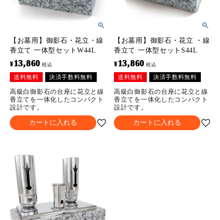
【お墓用】御影石・花立・線
【お墓用】御影石・花立 ・線
香立て 一体型セットW44L
香立て 一体型セットS44L
13,860
13,860
¥
¥
税込
税込
送料無料
決済手数料無料
送料無料
決済手数料無料
高級白御影石の台座に花立と線
高級白御影石の台座に花立と線
香立てを一体化したコンパクト
香立てを一体化したコンパクト
設計です。
設計です。
カートに入れる
カートに入れる