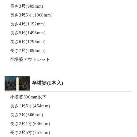
長さ3尺(909mm)
長さ3尺5寸(1060mm)
長さ4尺(1192mm)
長さ5尺(1496mm)
長さ6尺(1796mm)
長さ7尺(2096mm)
卒塔婆アウトレット
卒塔婆(1本入)
小塔婆300mm以下
長さ1尺5寸(454mm)
長さ2尺(606mm)
長さ2尺1寸(636mm)
長さ2尺5寸(757mm)