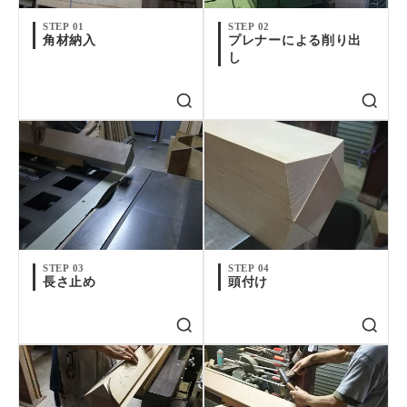
STEP 01
STEP 02
角材納入
プレナーによる削り出
し
STEP 03
STEP 04
長さ止め
頭付け