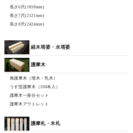
長さ6尺(1818mm)
長さ7尺(2121mm)
長さ8尺(2424mm)
経木塔婆・水塔婆
護摩木
角護摩木（壇木・乳木）
うす型護摩木（100本入）
護摩木一座分セット
護摩木アウトレット
護摩札・木札