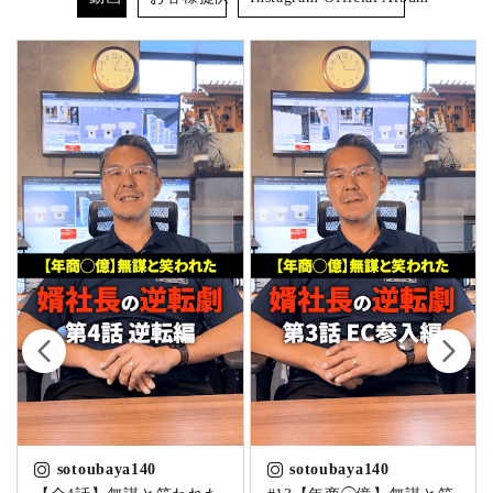
sotoubaya140
sotoubaya140