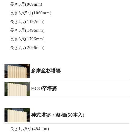
長さ3尺(909mm)
長さ3尺5寸(1060mm)
長さ4尺(1192mm)
長さ5尺(1496mm)
長さ6尺(1796mm)
長さ7尺(2096mm)
多摩産杉塔婆
ECO卒塔婆
神式塔婆・祭標(50本入)
長さ1尺5寸(454mm)