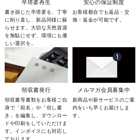
卒塔婆再生
安心の保証制度
書き損じた卒塔婆を、丁寧
お客様都合でも返品・交
に削り直し、新品同様に蘇
換・返金が可能です。
らせます。大切な天然資源
を無駄にせず、環境にも優
しい選択を。
領収書発行
メルマガ会員募集中
領収書等書類をお客様ご自
新商品や新サービスのご案
身で「宛名」や「但し書
内をいち早くお届けしま
き」を編集し、ダウンロー
す。
ドや印刷をしていただけま
す。インボイスにも対応し
ております。