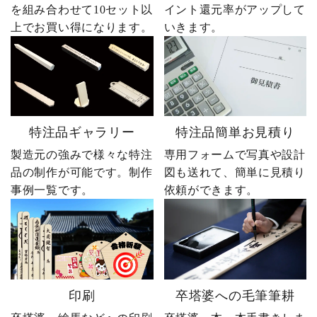
を組み合わせて10セット以
イント還元率がアップして
上でお買い得になります。
いきます。
特注品ギャラリー
特注品簡単お見積り
製造元の強みで様々な特注
専用フォームで写真や設計
品の制作が可能です。制作
図も送れて、簡単に見積り
事例一覧です。
依頼ができます。
印刷
卒塔婆への毛筆筆耕