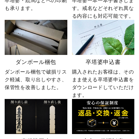
卒塔婆・絵馬などへの印刷
卒塔婆一本一本手書きしま
も承ります。
す。戒名などそれぞれ異な
る内容にも対応可能です。
ダンボール梱包
卒塔婆申込書
ダンボール梱包で破損リス
購入されたお客様は、その
ク軽減、取り出しやすさ、
まま使える卒塔婆申込書を
保管性を改善しました。
ダウンロードしていただけ
ます。