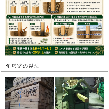
角塔婆の製法