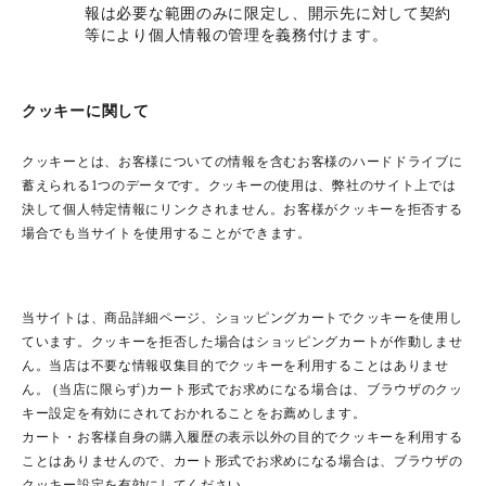
報は必要な範囲のみに限定し、開示先に対して契約
等により個人情報の管理を義務付けます。
クッキーに関して
クッキーとは、お客様についての情報を含むお客様のハードドライブに
蓄えられる1つのデータです。クッキーの使用は、弊社のサイト上では
決して個人特定情報にリンクされません。お客様がクッキーを拒否する
場合でも当サイトを使用することができます。
当サイトは、商品詳細ページ、ショッピングカートでクッキーを使用し
ています。クッキーを拒否した場合はショッピングカートが作動しませ
ん。当店は不要な情報収集目的でクッキーを利用することはありませ
ん。 (当店に限らず)カート形式でお求めになる場合は、ブラウザのクッ
キー設定を有効にされておかれることをお薦めします。
カート・お客様自身の購入履歴の表示以外の目的でクッキーを利用する
ことはありませんので、カート形式でお求めになる場合は、ブラウザの
クッキー設定を有効にしてください。