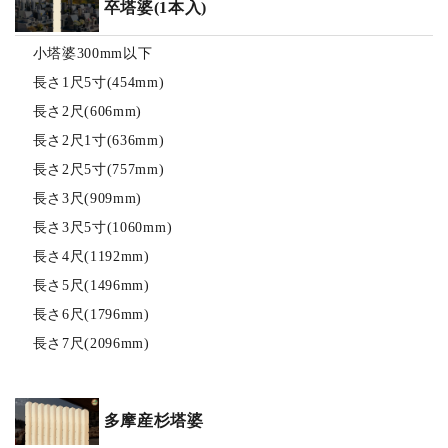
卒塔婆(1本入)
小塔婆300mm以下
長さ1尺5寸(454mm)
長さ2尺(606mm)
長さ2尺1寸(636mm)
長さ2尺5寸(757mm)
長さ3尺(909mm)
長さ3尺5寸(1060mm)
長さ4尺(1192mm)
長さ5尺(1496mm)
長さ6尺(1796mm)
長さ7尺(2096mm)
多摩産杉塔婆