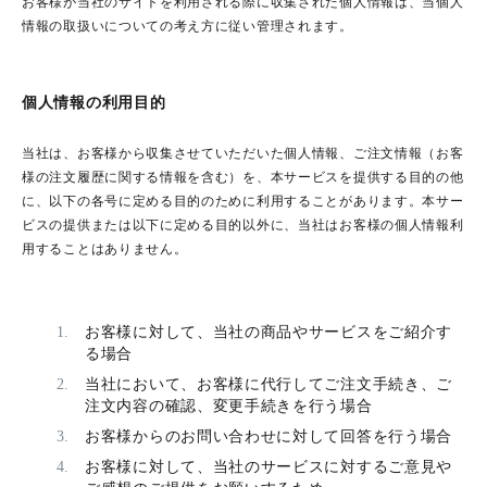
ご購入履歴・再注文
お客様が当社のサイトを利用される際に収集された個人情報は、当個人
情報の取扱いについての考え方に従い管理されます。
プライバシーポリシー
個人情報の利用目的
特定商取引法について
当社は、お客様から収集させていただいた個人情報、ご注文情報（お客
お問い合わせ
様の注文履歴に関する情報を含む）を、本サービスを提供する目的の他
に、以下の各号に定める目的のために利用することがあります。本サー
ビスの提供または以下に定める目的以外に、当社はお客様の個人情報利
用することはありません。
お客様に対して、当社の商品やサービスをご紹介す
る場合
当社において、お客様に代行してご注文手続き、ご
注文内容の確認、変更手続きを行う場合
お客様からのお問い合わせに対して回答を行う場合
お客様に対して、当社のサービスに対するご意見や