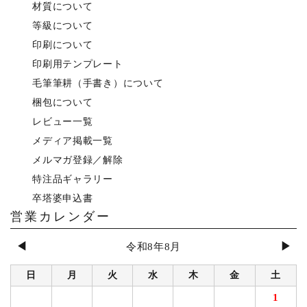
材質について
等級について
印刷について
印刷用テンプレート
毛筆筆耕（手書き）について
梱包について
レビュー一覧
メディア掲載一覧
メルマガ登録／解除
特注品ギャラリー
卒塔婆申込書
営業カレンダー
◀
▶
令和8年8月
日
月
火
水
木
金
土
1