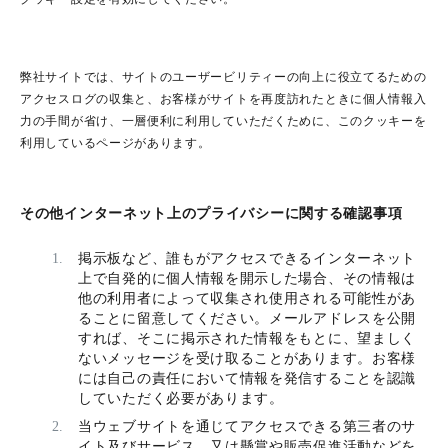
弊社サイトでは、サイトのユーザービリティーの向上に役立てるための
アクセスログの収集と、お客様がサイトを再度訪れたときに個人情報入
力の手間が省け、一層便利に利用していただくために、このクッキーを
利用しているページがあります。
その他インターネット上のプライバシーに関する確認事項
掲示板など、誰もがアクセスできるインターネット
上で自発的に個人情報を開示した場合、その情報は
他の利用者によって収集され使用される可能性があ
ることに留意してください。メールアドレスを公開
すれば、そこに掲示された情報をもとに、望ましく
ないメッセージを受け取ることがあります。お客様
には自己の責任において情報を発信することを認識
していただく必要があります。
当ウェブサイトを通じてアクセスできる第三者のサ
イト及びサービス、又は懸賞や販売促進活動などを