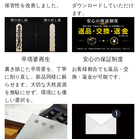
保管性を改善しました。
ダウンロードしていただけ
ます。
卒塔婆再生
安心の保証制度
書き損じた卒塔婆を、丁寧
お客様都合でも返品・交
に削り直し、新品同様に蘇
換・返金が可能です。
らせます。大切な天然資源
を無駄にせず、環境にも優
しい選択を。