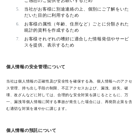
ご感想のご提供をお願いするため
当社がお客様に別途連絡の上、個別にご了解をいた
だいた目的に利用するため
お客様の属性（年齢、住所など）ごとに分類された
統計的資料を作成するため
お客様それぞれの嗜好に適合した情報発信やサービ
スを提供、表示するため
個人情報の安全管理について
当社は個人情報の正確性及び安全性を確保する為、個人情報へのアクセ
ス管理、持ち出し手段の制限、不正アクセスおよび、漏洩、紛失、破
壊、改ざんなどに対しては、合理的な安全対策を講じるとともに、万
一、漏洩等個人情報に関する事故が発生した場合には、再発防止策を含
む適切な対策を速やかに講じます。
個人情報の預託について