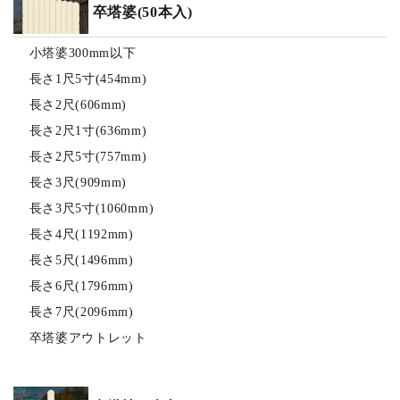
卒塔婆(50本入)
小塔婆300mm以下
長さ1尺5寸(454mm)
長さ2尺(606mm)
長さ2尺1寸(636mm)
長さ2尺5寸(757mm)
長さ3尺(909mm)
長さ3尺5寸(1060mm)
長さ4尺(1192mm)
長さ5尺(1496mm)
長さ6尺(1796mm)
長さ7尺(2096mm)
卒塔婆アウトレット