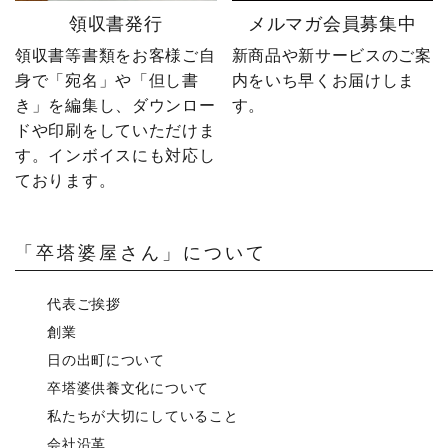
領収書発行
メルマガ会員募集中
領収書等書類をお客様ご自
新商品や新サービスのご案
身で「宛名」や「但し書
内をいち早くお届けしま
き」を編集し、ダウンロー
す。
ドや印刷をしていただけま
す。インボイスにも対応し
ております。
「卒塔婆屋さん」について
代表ご挨拶
創業
日の出町について
卒塔婆供養文化について
私たちが大切にしていること
会社沿革