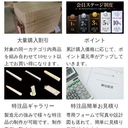
大量購入割引
ポイント
対象の同一カテゴリ内商品
累計購入価格に応じて、ポ
を組み合わせて10セット以
イント還元率がアップして
上でお買い得になります。
いきます。
特注品ギャラリー
特注品簡単お見積り
製造元の強みで様々な特注
専用フォームで写真や設計
品の制作が可能です。制作
図も送れて、簡単に見積り