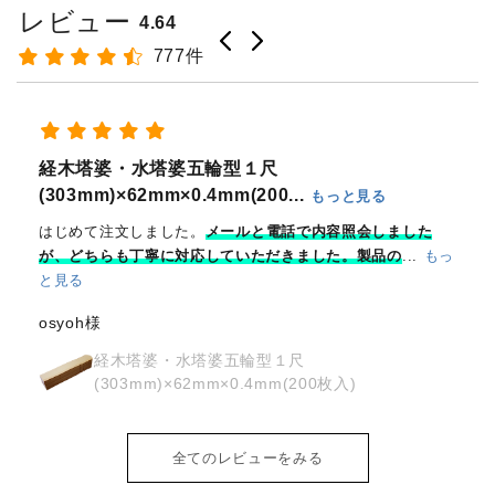
レビュー
4.64
777件
御朱印は急な対応にならざるを得ない場合が多く助かります
けん様
奉拝印
全てのレビューをみる