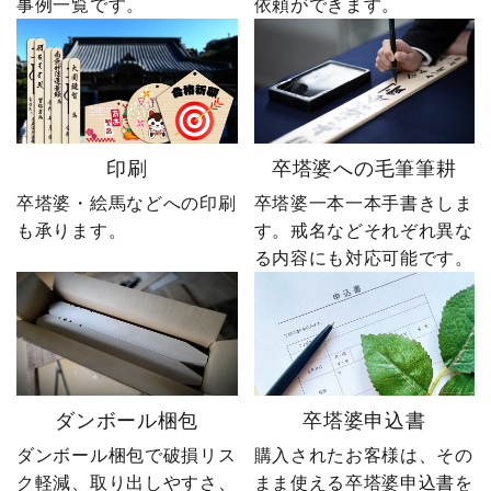
事例一覧です。
依頼ができます。
印刷
卒塔婆への毛筆筆耕
卒塔婆・絵馬などへの印刷
卒塔婆一本一本手書きしま
も承ります。
す。戒名などそれぞれ異な
る内容にも対応可能です。
ダンボール梱包
卒塔婆申込書
ダンボール梱包で破損リス
購入されたお客様は、その
ク軽減、取り出しやすさ、
まま使える卒塔婆申込書を