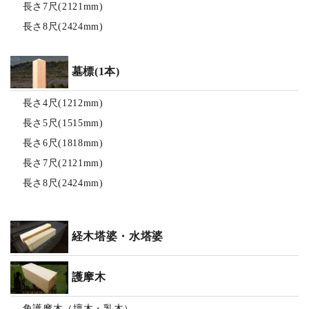
長さ7尺(2121mm)
長さ8尺(2424mm)
墓標(1本)
長さ4尺(1212mm)
長さ5尺(1515mm)
長さ6尺(1818mm)
長さ7尺(2121mm)
長さ8尺(2424mm)
経木塔婆・水塔婆
護摩木
角護摩木（壇木・乳木）