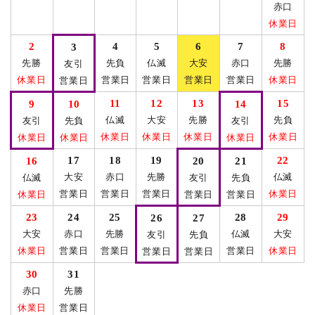
赤口
休業日
2
4
5
6
7
8
3
先勝
先負
仏滅
大安
赤口
先勝
友引
休業日
営業日
営業日
営業日
営業日
休業日
営業日
11
12
13
15
9
10
14
仏滅
大安
先勝
先負
友引
先負
友引
休業日
休業日
休業日
休業日
休業日
休業日
休業日
17
18
19
22
16
20
21
大安
赤口
先勝
仏滅
仏滅
友引
先負
営業日
営業日
営業日
休業日
休業日
営業日
営業日
23
24
25
28
29
26
27
大安
赤口
先勝
仏滅
大安
友引
先負
休業日
営業日
営業日
営業日
休業日
営業日
営業日
30
31
赤口
先勝
休業日
営業日