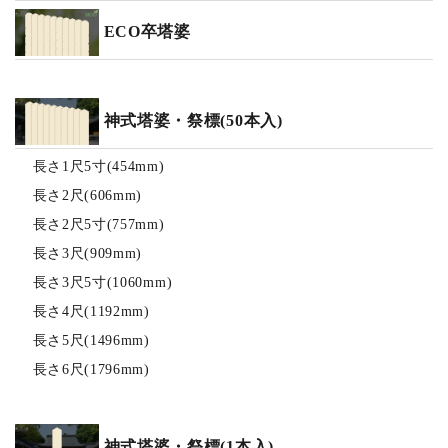
ECO卒塔婆
神式塔婆・祭標(50本入)
長さ1尺5寸(454mm)
長さ2尺(606mm)
長さ2尺5寸(757mm)
長さ3尺(909mm)
長さ3尺5寸(1060mm)
長さ4尺(1192mm)
長さ5尺(1496mm)
長さ6尺(1796mm)
神式塔婆・祭標(1本入)