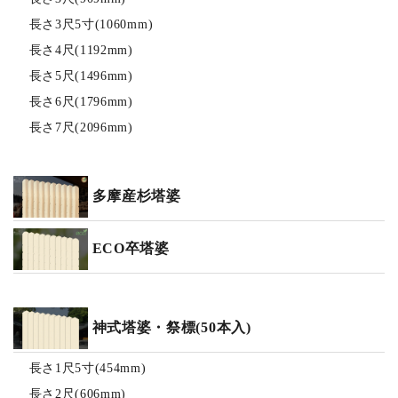
長さ3尺5寸(1060mm)
長さ4尺(1192mm)
長さ5尺(1496mm)
長さ6尺(1796mm)
長さ7尺(2096mm)
多摩産杉塔婆
ECO卒塔婆
神式塔婆・祭標(50本入)
長さ1尺5寸(454mm)
長さ2尺(606mm)