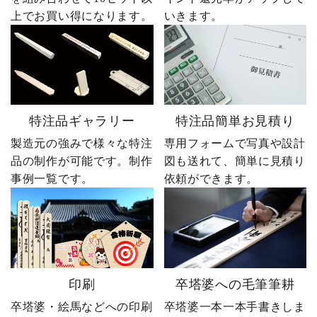
上でお買い得になります。
いきます。
特注品ギャラリー
特注品簡単お見積り
製造元の強みで様々な特注
専用フォームで写真や設計
品の制作が可能です。制作
図も送れて、簡単に見積り
事例一覧です。
依頼ができます。
印刷
卒塔婆への毛筆筆耕
卒塔婆・絵馬などへの印刷
卒塔婆一本一本手書きしま