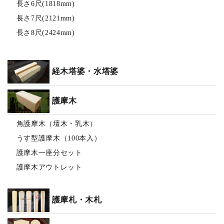
長さ6尺(1818mm)
長さ7尺(2121mm)
長さ8尺(2424mm)
経木塔婆・水塔婆
護摩木
角護摩木（壇木・乳木）
うす型護摩木（100本入）
護摩木一座分セット
護摩木アウトレット
護摩札・木札