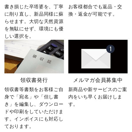
書き損じた卒塔婆を、丁寧
お客様都合でも返品・交
に削り直し、新品同様に蘇
換・返金が可能です。
らせます。大切な天然資源
を無駄にせず、環境にも優
しい選択を。
領収書発行
メルマガ会員募集中
領収書等書類をお客様ご自
新商品や新サービスのご案
身で「宛名」や「但し書
内をいち早くお届けしま
き」を編集し、ダウンロー
す。
ドや印刷をしていただけま
す。インボイスにも対応し
ております。