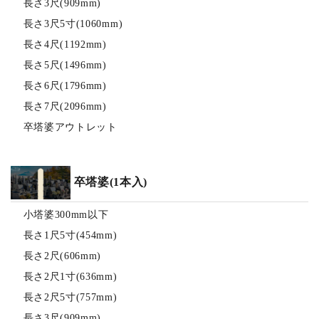
長さ3尺(909mm)
長さ3尺5寸(1060mm)
長さ4尺(1192mm)
長さ5尺(1496mm)
長さ6尺(1796mm)
長さ7尺(2096mm)
卒塔婆アウトレット
卒塔婆(1本入)
小塔婆300mm以下
長さ1尺5寸(454mm)
長さ2尺(606mm)
長さ2尺1寸(636mm)
長さ2尺5寸(757mm)
長さ3尺(909mm)