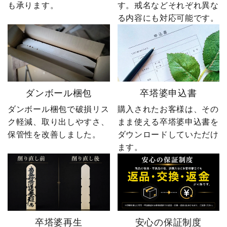
も承ります。
す。戒名などそれぞれ異な
る内容にも対応可能です。
ダンボール梱包
卒塔婆申込書
ダンボール梱包で破損リス
購入されたお客様は、その
ク軽減、取り出しやすさ、
まま使える卒塔婆申込書を
保管性を改善しました。
ダウンロードしていただけ
ます。
卒塔婆再生
安心の保証制度