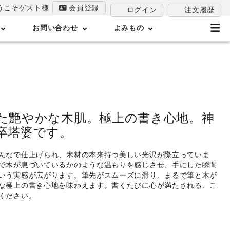
うこそゲスト様
会員登録
注文履歴
ログイン
お問い合わせ
よみもの
た艶やかな木肌。極上の書き心地。神
卒塔婆です。
んなで仕上げられ、木材の本来持つ美しい光沢が際立っていま
で木が息づいているかのような温もりを感じさせ、手にした瞬間
いう実感が広がります。筆先がスムーズに滑り、まるで筆と木が
な極上の書き心地を味わえます。書くたびに心が満たされる、こ
ください。