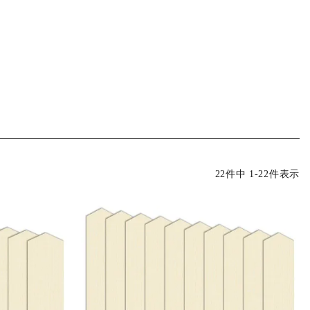
22
件中
1
-
22
件表示