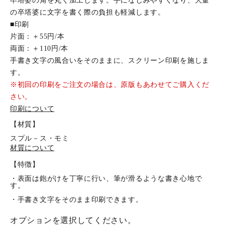
卒塔婆の角を丸く加工します。手になじみやすくなり、大量
の卒塔婆に文字を書く際の負担も軽減します。
■印刷
片面：＋55円/本
両面：＋110円/本
手書き文字の風合いをそのままに、スクリーン印刷を施しま
す。
※初回の印刷をご注文の場合は、原版もあわせてご購入くだ
さい。
印刷について
【材質】
スプル－ス・モミ
材質について
【特徴】
・表面は鉋がけを丁寧に行い、筆が滑るような書き心地で
す。
・手書き文字をそのまま印刷できます。
オプションを選択してください。