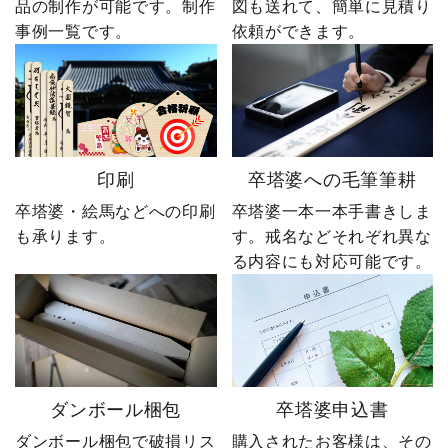
品の制作が可能です。制作
図も送れて、簡単に見積り
事例一覧です。
依頼ができます。
印刷
卒塔婆への毛筆筆耕
卒塔婆・絵馬などへの印刷
卒塔婆一本一本手書きしま
も承ります。
す。戒名などそれぞれ異な
る内容にも対応可能です。
ダンボール梱包
卒塔婆申込書
ダンボール梱包で破損リス
購入されたお客様は、その