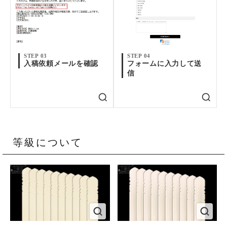
STEP 03
STEP 04
入稿依頼メールを確認
フォームに入力して送
信
等級について