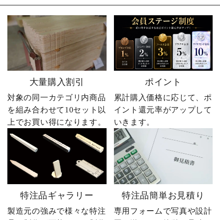
大量購入割引
ポイント
対象の同一カテゴリ内商品
累計購入価格に応じて、ポ
を組み合わせて10セット以
イント還元率がアップして
上でお買い得になります。
いきます。
特注品ギャラリー
特注品簡単お見積り
製造元の強みで様々な特注
専用フォームで写真や設計