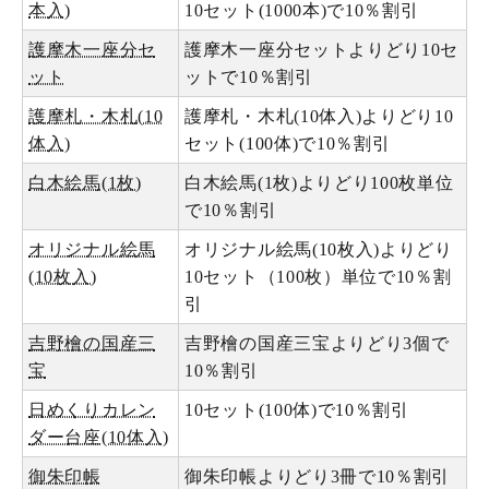
本入)
10セット(1000本)で10％割引
護摩木一座分セ
護摩木一座分セットよりどり10セ
ット
ットで10％割引
護摩札・木札(10
護摩札・木札(10体入)よりどり10
体入)
セット(100体)で10％割引
白木絵馬(1枚)
白木絵馬(1枚)よりどり100枚単位
で10％割引
オリジナル絵馬
オリジナル絵馬(10枚入)よりどり
(10枚入)
10セット（100枚）単位で10％割
引
吉野檜の国産三
吉野檜の国産三宝よりどり3個で
宝
10％割引
日めくりカレン
10セット(100体)で10％割引
ダー台座(10体入)
御朱印帳
御朱印帳よりどり3冊で10％割引