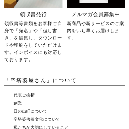
領収書発行
メルマガ会員募集中
領収書等書類をお客様ご自
新商品や新サービスのご案
身で「宛名」や「但し書
内をいち早くお届けしま
き」を編集し、ダウンロー
す。
ドや印刷をしていただけま
す。インボイスにも対応し
ております。
「卒塔婆屋さん」について
代表ご挨拶
創業
日の出町について
卒塔婆供養文化について
私たちが大切にしていること