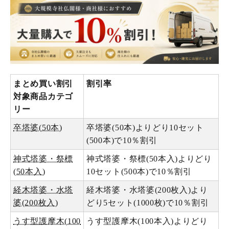
まとめ買い割引
割引率
対象商品カテゴ
リー
卒塔婆(50本)
卒塔婆(50本)よりどり10セット
(500本)で10％割引
神式塔婆・祭標
神式塔婆・祭標(50本入)よりどり
(50本入)
10セット(500本)で10％割引
経木塔婆・水塔
経木塔婆・水塔婆(200枚入)より
婆(200枚入)
どり5セット(1000枚)で10％割引
うす型護摩木(100
うす型護摩木(100本入)よりどり