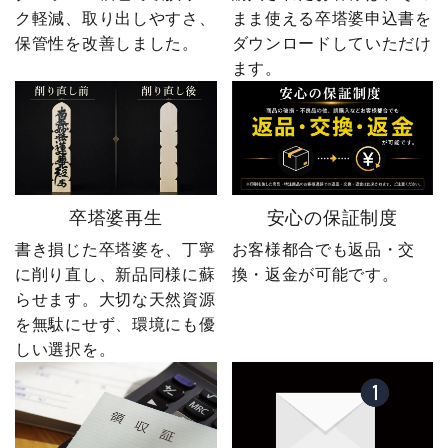
ク軽減、取り出しやすさ、
まま使える卒塔婆申込書を
保管性を改善しました。
ダウンロードしていただけ
ます。
卒塔婆再生
安心の保証制度
書き損じた卒塔婆を、丁寧
お客様都合でも返品・交
に削り直し、新品同様に蘇
換・返金が可能です。
らせます。大切な天然資源
を無駄にせず、環境にも優
しい選択を。