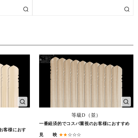
等級D（並）
一番経済的でコスパ重視のお客様におすすめ
お客様におす
見 映
★★
☆☆☆