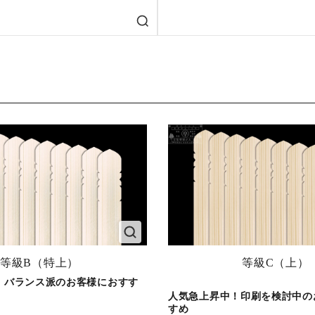
等級B（特上）
等級C（上）
！バランス派のお客様におすす
人気急上昇中！印刷を検討中の
すめ