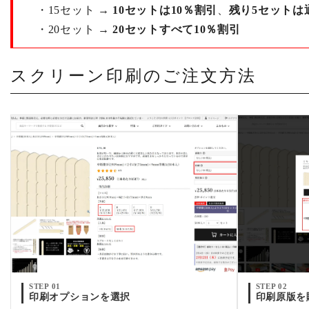
・15セット →
10セットは10％割引
、
残り5セットは
・20セット →
20セットすべて10％割引
スクリーン印刷のご注文方法
STEP 01
STEP 02
印刷オプションを選択
印刷原版を