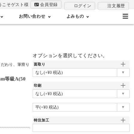
うこそゲスト様
会員登録
注文履歴
ログイン
お問い合わせ
よみもの
オプションを選択してください。
こだわり、筆滑り
面取り
mm等級A(50
印刷
特注加工