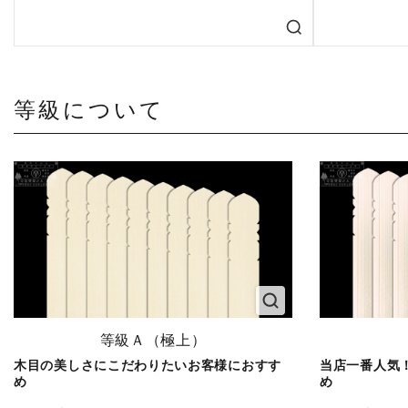
等級について
等級Ａ（極上）
木目の美しさにこだわりたいお客様におすす
当店一番人気
め
め