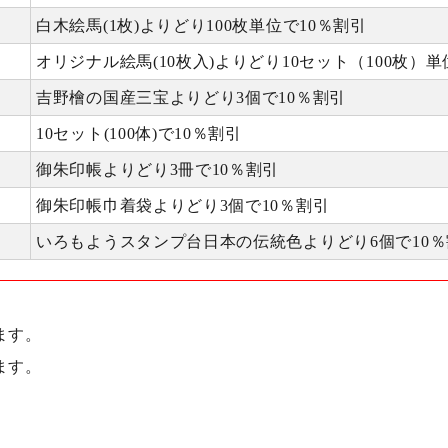
白木絵馬(1枚)よりどり100枚単位で10％割引
オリジナル絵馬(10枚入)よりどり10セット（100枚）単
吉野檜の国産三宝よりどり3個で10％割引
10セット(100体)で10％割引
御朱印帳よりどり3冊で10％割引
御朱印帳巾着袋よりどり3個で10％割引
いろもようスタンプ台日本の伝統色よりどり6個で10％
ます。
ます。