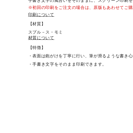
手書き文字の風合いをそのままに、スクリーン印刷を
※初回の印刷をご注文の場合は、原版もあわせてご購
印刷について
【材質】
スプル－ス・モミ
材質について
【特徴】
・表面は鉋がけを丁寧に行い、筆が滑るような書き心
・手書き文字をそのまま印刷できます。