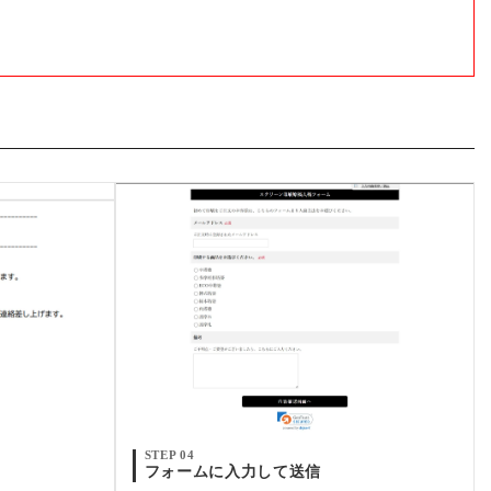
STEP 04
フォームに入力して送信