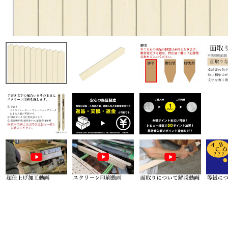
商品から探す
特集
会員メニュー
ご利用ガイド
お問い合わせ
よみもの
ご購入履歴・再注文
プライバシーポリシー
特定商取引法について