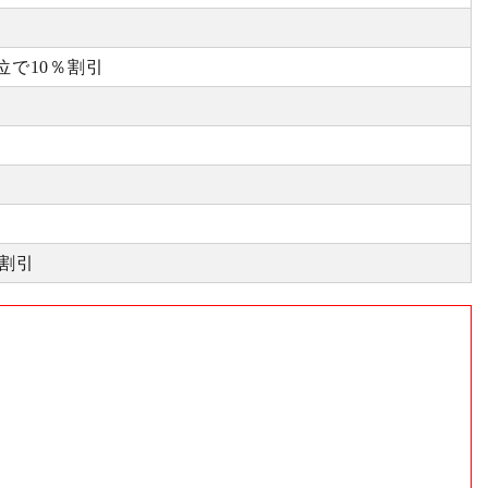
位で10％割引
割引