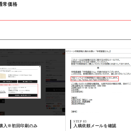
通常価格
STEP 03
購入※初回印刷のみ
入稿依頼メールを確認