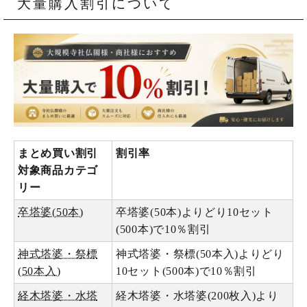
大量購入割引について
まとめ買い割引
割引率
対象商品カテゴ
リー
卒塔婆(50本)
卒塔婆(50本)よりどり10セット
(500本)で10％割引
神式塔婆・祭標
神式塔婆・祭標(50本入)よりどり
(50本入)
10セット(500本)で10％割引
経木塔婆・水塔
経木塔婆・水塔婆(200枚入)より