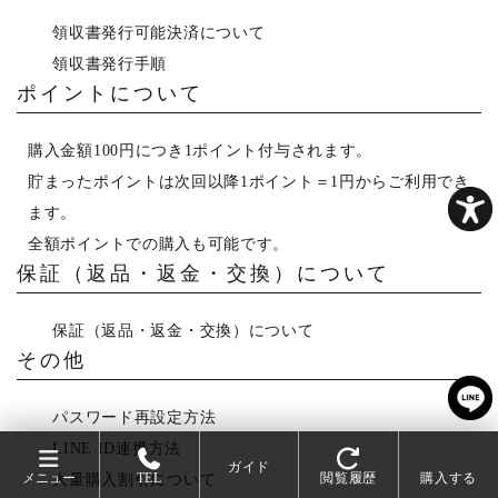
領収書発行可能決済について
領収書発行手順
ポイントについて
購入金額100円につき1ポイント付与されます。
貯まったポイントは次回以降1ポイント＝1円からご利用でき
ます。
全額ポイントでの購入も可能です。
保証（返品・返金・交換）について
保証（返品・返金・交換）について
その他
パスワード再設定方法
LINE ID連携方法
ガイド
メニュー
TEL
閲覧履歴
購入する
大量購入割引について