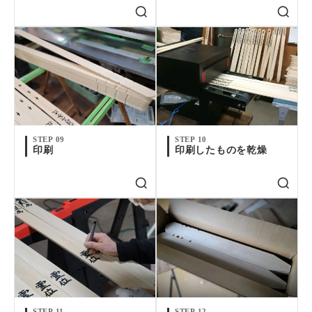
STEP 09
STEP 10
印刷
印刷したものを乾燥
STEP 11
STEP 12