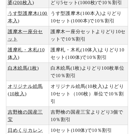
婆(200枚入)
どり5セット(1000枚)で10％割引
うす型護摩木(100
うす型護摩木(100本入)よりどり
本入)
10セット(1000本)で10％割引
護摩木一座分セ
護摩木一座分セットよりどり10セ
ット
ットで10％割引
護摩札・木札(10
護摩札・木札(10体入)よりどり10
体入)
セット(100体)で10％割引
白木絵馬(1枚)
白木絵馬(1枚)よりどり100枚単位
で10％割引
オリジナル絵馬
オリジナル絵馬(10枚入)よりどり
(10枚入)
10セット（100枚）単位で10％割
引
吉野檜の国産三
吉野檜の国産三宝よりどり3個で
宝
10％割引
日めくりカレン
10セット(100体)で10％割引