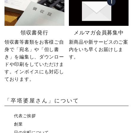
領収書発行
メルマガ会員募集中
領収書等書類をお客様ご自
新商品や新サービスのご案
身で「宛名」や「但し書
内をいち早くお届けしま
き」を編集し、ダウンロー
す。
ドや印刷をしていただけま
す。インボイスにも対応し
ております。
「卒塔婆屋さん」について
代表ご挨拶
創業
日の出町について