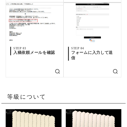
STEP 03
STEP 04
入稿依頼メールを確認
フォームに入力して送
信
等級について