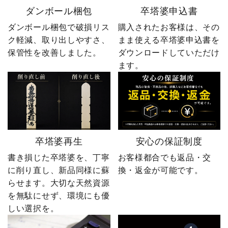
ダンボール梱包
卒塔婆申込書
ダンボール梱包で破損リス
購入されたお客様は、その
ク軽減、取り出しやすさ、
まま使える卒塔婆申込書を
保管性を改善しました。
ダウンロードしていただけ
ます。
卒塔婆再生
安心の保証制度
書き損じた卒塔婆を、丁寧
お客様都合でも返品・交
に削り直し、新品同様に蘇
換・返金が可能です。
らせます。大切な天然資源
を無駄にせず、環境にも優
しい選択を。