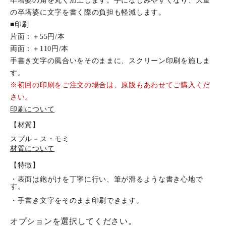
卒塔婆の角を丸く加工します。手になじみやすくなり、大量
の卒塔婆に文字を書く際の負担も軽減します。
■印刷
片面：＋55円/本
両面：＋110円/本
手書き文字の風合いをそのままに、スクリーン印刷を施しま
す。
※初回の印刷をご注文の場合は、原版もあわせてご購入くだ
さい。
印刷について
【材質】
スプル－ス・モミ
材質について
【特徴】
・表面は鉋がけを丁寧に行い、筆が滑るような書き心地で
す。
・手書き文字をそのまま印刷できます。
オプションを選択してください。