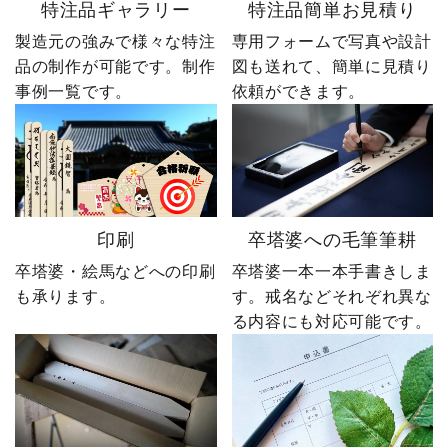
特注品ギャラリー
特注品簡単お見積り
製造元の強みで様々な特注
専用フォームで写真や設計
品の制作が可能です。制作
図も送れて、簡単に見積り
事例一覧です。
依頼ができます。
印刷
卒塔婆への毛筆筆耕
卒塔婆・絵馬などへの印刷
卒塔婆一本一本手書きしま
も承ります。
す。戒名などそれぞれ異な
る内容にも対応可能です。