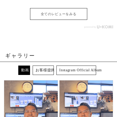
全てのレビューをみる
ギャラリー
動画
お客様提供
Instagram Official Album