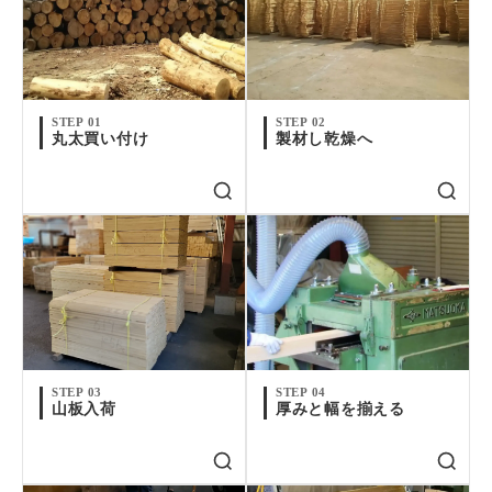
STEP 01
STEP 02
丸太買い付け
製材し乾燥へ
STEP 03
STEP 04
山板入荷
厚みと幅を揃える