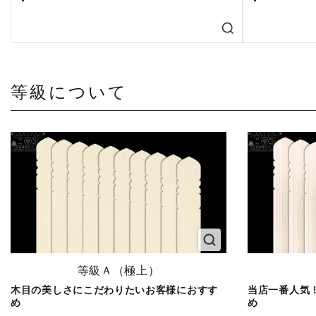
等級について
等級Ａ（極上）
木目の美しさにこだわりたいお客様におすす
当店一番人気
め
め