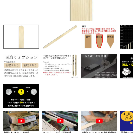
商品から探す
特集
会員メニュー
ご利用ガイド
お問い合わせ
よみもの
ご購入履歴・再注文
プライバシーポリシー
特定商取引法について