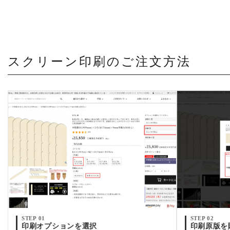
スクリーン印刷のご注文方法
STEP 01
STEP 02
印刷オプションを選択
印刷原版を