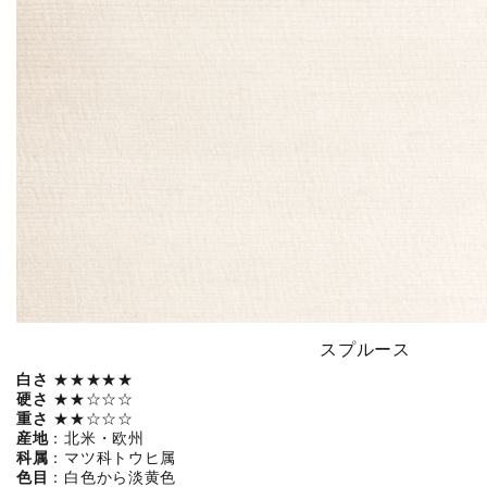
スプルース
白さ
★★★★★
硬さ
★★☆☆☆
重さ
★★☆☆☆
産地
：北米・欧州
科属
：マツ科トウヒ属
色目
：白色から淡黄色