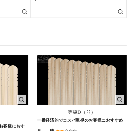
等級D（並）
一番経済的でコスパ重視のお客様におすすめ
お客様におす
見 映
★★
☆☆☆