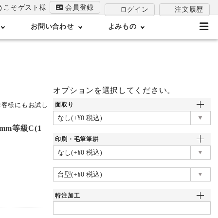
うこそゲスト様
会員登録
注文履歴
ログイン
お問い合わせ
よみもの
オプションを選択してください。
お客様にもお試し
面取り
9mm等級C(1
印刷・毛筆筆耕
特注加工