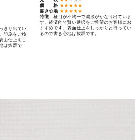
価 格
★★★★★
書き心地
★★★★★
特徴
：柾目が不均一で濃淡がかなり出ていま
す。経済的で賢い選択をご希望のお客様にお
すすめです。表面仕上をしっかりと行ってい
っきり出てい
るので書き心地は抜群です。
。印刷をご検
表面仕上をし
地は抜群で