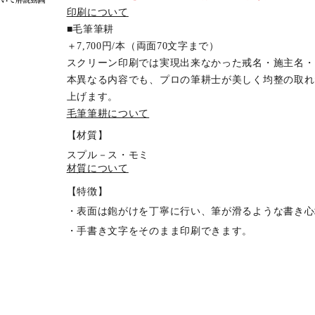
印刷について
■毛筆筆耕
＋7,700円/本（両面70文字まで）
スクリーン印刷では実現出来なかった戒名・施主名・
本異なる内容でも、プロの筆耕士が美しく均整の取れ
上げます。
毛筆筆耕について
【材質】
スプル－ス・モミ
材質について
【特徴】
・表面は鉋がけを丁寧に行い、筆が滑るような書き心
・手書き文字をそのまま印刷できます。