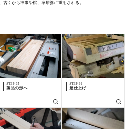
、古くから神事や棺、卒塔婆に重用される。
STEP 05
STEP 06
製品の形へ
超仕上げ