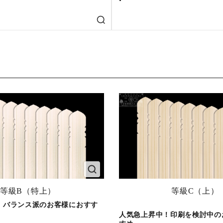
等級B（特上）
等級C（上）
！バランス派のお客様におすす
人気急上昇中！印刷を検討中の