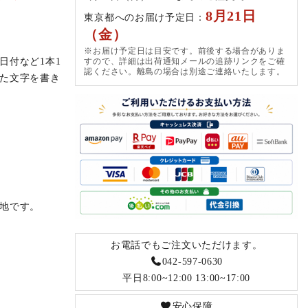
8月21日
東京都へのお届け予定日：
（金）
※お届け予定日は目安です。前後する場合がありま
すので、詳細は出荷通知メールの追跡リンクをご確
日付など1本1
認ください。離島の場合は別途ご連絡いたします。
た文字を書き
地です。
お電話でもご注文いただけます。
042-597-0630
平日8:00~12:00 13:00~17:00
安心保障