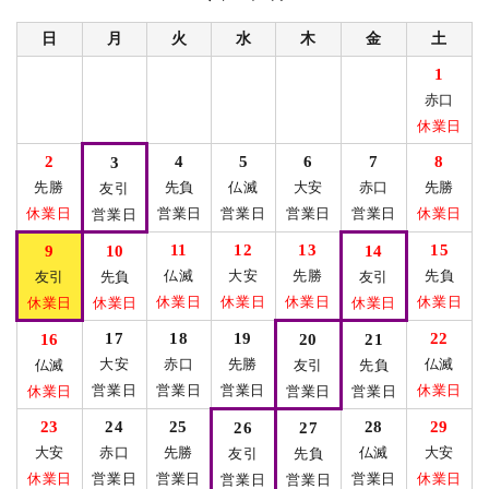
日
月
火
水
木
金
土
1
赤口
休業日
2
4
5
6
7
8
3
先勝
先負
仏滅
大安
赤口
先勝
友引
休業日
営業日
営業日
営業日
営業日
休業日
営業日
11
12
13
15
9
10
14
仏滅
大安
先勝
先負
友引
先負
友引
休業日
休業日
休業日
休業日
休業日
休業日
休業日
17
18
19
22
16
20
21
大安
赤口
先勝
仏滅
仏滅
友引
先負
営業日
営業日
営業日
休業日
休業日
営業日
営業日
23
24
25
28
29
26
27
大安
赤口
先勝
仏滅
大安
友引
先負
休業日
営業日
営業日
営業日
休業日
営業日
営業日