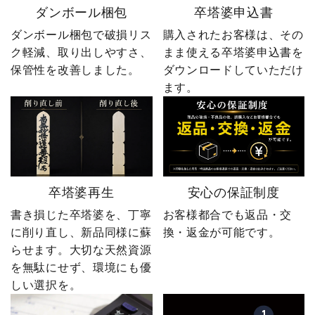
ダンボール梱包
卒塔婆申込書
ダンボール梱包で破損リス
購入されたお客様は、その
ク軽減、取り出しやすさ、
まま使える卒塔婆申込書を
保管性を改善しました。
ダウンロードしていただけ
ます。
卒塔婆再生
安心の保証制度
書き損じた卒塔婆を、丁寧
お客様都合でも返品・交
に削り直し、新品同様に蘇
換・返金が可能です。
らせます。大切な天然資源
を無駄にせず、環境にも優
しい選択を。