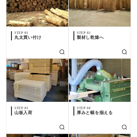
STEP 01
STEP 02
丸太買い付け
製材し乾燥へ
STEP 03
STEP 04
山板入荷
厚みと幅を揃える