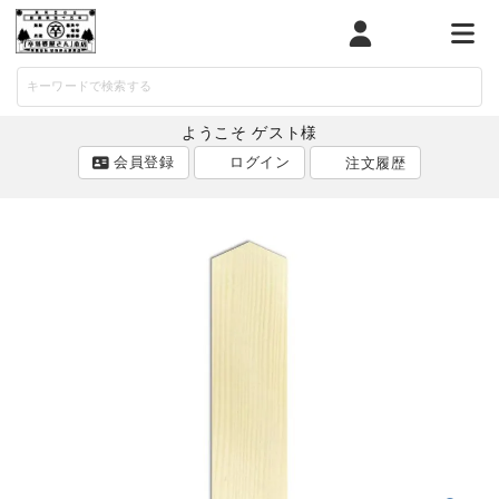
マイページ
カート
メニ
ようこそ ゲスト様
会員登録
ログイン
注文履歴
ACCOUNT MENU
ようこそ ゲスト 様
ログイン
会員登録