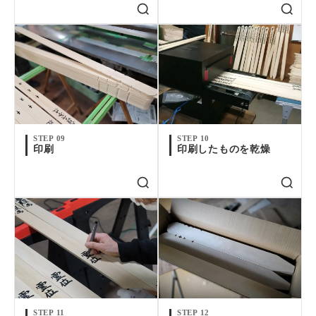
STEP 09
STEP 10
印刷
印刷したものを乾燥
STEP 11
STEP 12