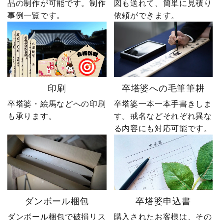
品の制作が可能です。制作
図も送れて、簡単に見積り
事例一覧です。
依頼ができます。
印刷
卒塔婆への毛筆筆耕
卒塔婆・絵馬などへの印刷
卒塔婆一本一本手書きしま
も承ります。
す。戒名などそれぞれ異な
る内容にも対応可能です。
ダンボール梱包
卒塔婆申込書
ダンボール梱包で破損リス
購入されたお客様は、その