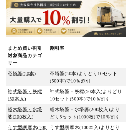
まとめ買い割引
割引率
対象商品カテゴ
リー
卒塔婆(50本)
卒塔婆(50本)よりどり10セット
(500本)で10％割引
神式塔婆・祭標
神式塔婆・祭標(50本入)よりどり
(50本入)
10セット(500本)で10％割引
経木塔婆・水塔
経木塔婆・水塔婆(200枚入)より
婆(200枚入)
どり5セット(1000枚)で10％割引
うす型護摩木(100
うす型護摩木(100本入)よりどり