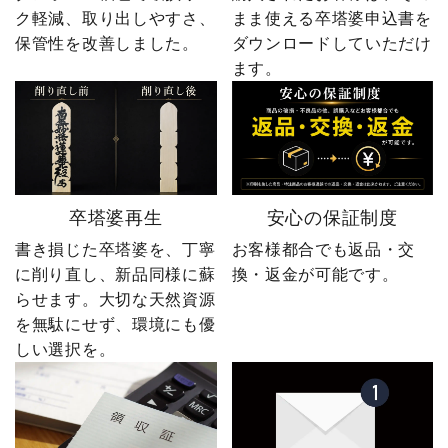
ク軽減、取り出しやすさ、
まま使える卒塔婆申込書を
保管性を改善しました。
ダウンロードしていただけ
ます。
卒塔婆再生
安心の保証制度
書き損じた卒塔婆を、丁寧
お客様都合でも返品・交
に削り直し、新品同様に蘇
換・返金が可能です。
らせます。大切な天然資源
を無駄にせず、環境にも優
しい選択を。