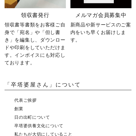
領収書発行
メルマガ会員募集中
領収書等書類をお客様ご自
新商品や新サービスのご案
身で「宛名」や「但し書
内をいち早くお届けしま
き」を編集し、ダウンロー
す。
ドや印刷をしていただけま
す。インボイスにも対応し
ております。
「卒塔婆屋さん」について
代表ご挨拶
創業
日の出町について
卒塔婆供養文化について
私たちが大切にしていること