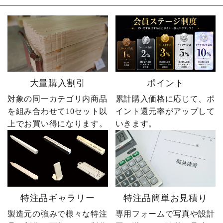
大量購入割引
ポイント
対象の同一カテゴリ内商品
累計購入価格に応じて、ポ
を組み合わせて10セット以
イント還元率がアップして
上でお買い得になります。
いきます。
特注品ギャラリー
特注品簡単お見積り
製造元の強みで様々な特注
専用フォームで写真や設計