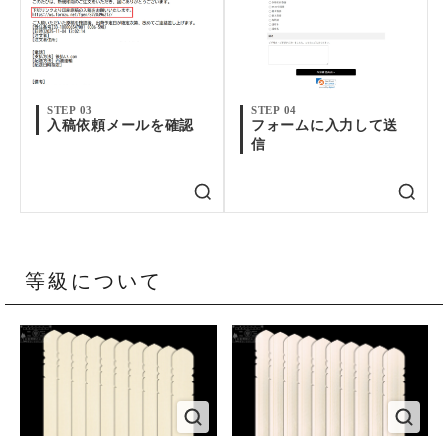
STEP 03
STEP 04
入稿依頼メールを確認
フォームに入力して送
信
等級について