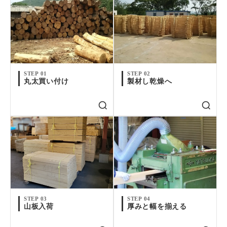
STEP 01
STEP 02
丸太買い付け
製材し乾燥へ
STEP 03
STEP 04
山板入荷
厚みと幅を揃える