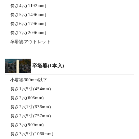
長さ4尺(1192mm)
長さ5尺(1496mm)
長さ6尺(1796mm)
長さ7尺(2096mm)
卒塔婆アウトレット
卒塔婆(1本入)
小塔婆300mm以下
長さ1尺5寸(454mm)
長さ2尺(606mm)
長さ2尺1寸(636mm)
長さ2尺5寸(757mm)
長さ3尺(909mm)
長さ3尺5寸(1060mm)