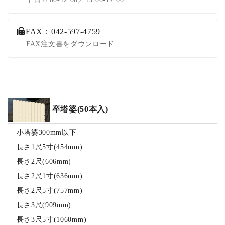
FAX：042-597-4759
FAX注文書をダウンロード
卒塔婆(50本入)
小塔婆300mm以下
長さ1尺5寸(454mm)
長さ2尺(606mm)
長さ2尺1寸(636mm)
長さ2尺5寸(757mm)
長さ3尺(909mm)
長さ3尺5寸(1060mm)