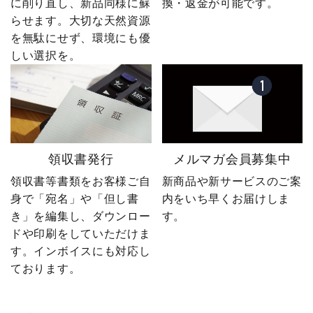
に削り直し、新品同様に蘇
換・返金が可能です。
らせます。大切な天然資源
を無駄にせず、環境にも優
しい選択を。
領収書発行
メルマガ会員募集中
領収書等書類をお客様ご自
新商品や新サービスのご案
身で「宛名」や「但し書
内をいち早くお届けしま
き」を編集し、ダウンロー
す。
ドや印刷をしていただけま
す。インボイスにも対応し
ております。