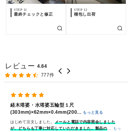
STEP 11
STEP 12
最終チェックと修正
梱包し出荷
レビュー
4.64
777件
御朱印は急な対応にならざるを得ない場合が多く助かります
けん様
奉拝印