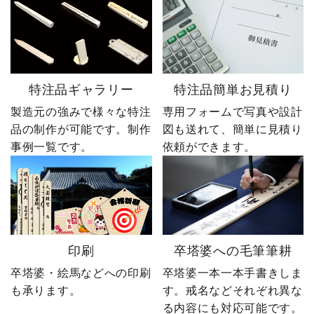
特注品ギャラリー
特注品簡単お見積り
製造元の強みで様々な特注
専用フォームで写真や設計
品の制作が可能です。制作
図も送れて、簡単に見積り
事例一覧です。
依頼ができます。
印刷
卒塔婆への毛筆筆耕
卒塔婆・絵馬などへの印刷
卒塔婆一本一本手書きしま
も承ります。
す。戒名などそれぞれ異な
る内容にも対応可能です。