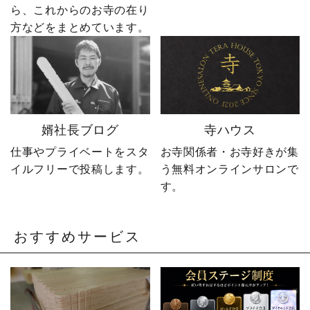
ら、これからのお寺の在り
DM・公式LINEからお気
屋”です。 卒塔婆に関する
軽にどうぞ📩 #やじ社長 #
疑問をわかりやすく解説
方などをまとめています。
卒塔婆 #卒塔婆屋さん #日
しながら、 住職・寺院向
の出町 婿社長
けの有益な情報や やじ社
長の日常まで発信中！▶
@sotoubaya140 ご相談は
DM・公式LINEからお気
軽にどうぞ📩 #やじ社長 #
婿社長ブログ
寺ハウス
卒塔婆 #卒塔婆屋さん #日
の出町 婿社長
仕事やプライベートをスタ
お寺関係者・お寺好きが集
イルフリーで投稿します。
う無料オンラインサロンで
す。
おすすめサービス