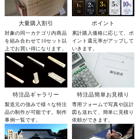
大量購入割引
ポイント
対象の同一カテゴリ内商品
累計購入価格に応じて、ポ
を組み合わせて10セット以
イント還元率がアップして
上でお買い得になります。
いきます。
特注品ギャラリー
特注品簡単お見積り
製造元の強みで様々な特注
専用フォームで写真や設計
品の制作が可能です。制作
図も送れて、簡単に見積り
事例一覧です。
依頼ができます。