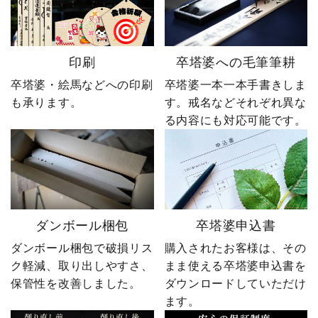
印刷
卒塔婆への毛筆筆耕
卒塔婆・絵馬などへの印刷
卒塔婆一本一本手書きしま
も承ります。
す。戒名などそれぞれ異な
る内容にも対応可能です。
ダンボール梱包
卒塔婆申込書
ダンボール梱包で破損リス
購入されたお客様は、その
ク軽減、取り出しやすさ、
まま使える卒塔婆申込書を
保管性を改善しました。
ダウンロードしていただけ
ます。