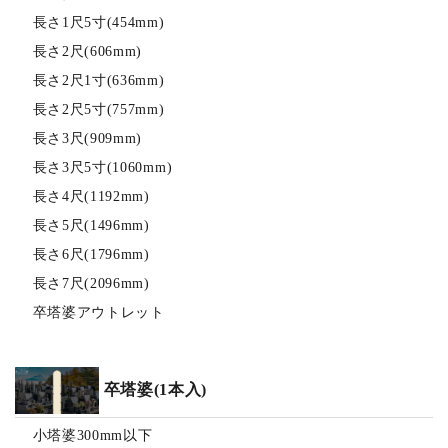
長さ1尺5寸(454mm)
長さ2尺(606mm)
長さ2尺1寸(636mm)
長さ2尺5寸(757mm)
長さ3尺(909mm)
長さ3尺5寸(1060mm)
長さ4尺(1192mm)
長さ5尺(1496mm)
長さ6尺(1796mm)
長さ7尺(2096mm)
卒塔婆アウトレット
卒塔婆(1本入)
小塔婆300mm以下