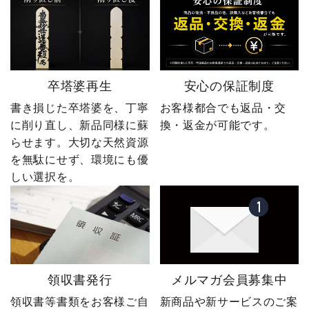
卒塔婆再生
安心の保証制度
書き損じた卒塔婆を、丁寧
お客様都合でも返品・交
に削り直し、新品同様に蘇
換・返金が可能です。
らせます。大切な天然資源
を無駄にせず、環境にも優
しい選択を。
領収書発行
メルマガ会員募集中
領収書等書類をお客様ご自
新商品や新サービスのご案