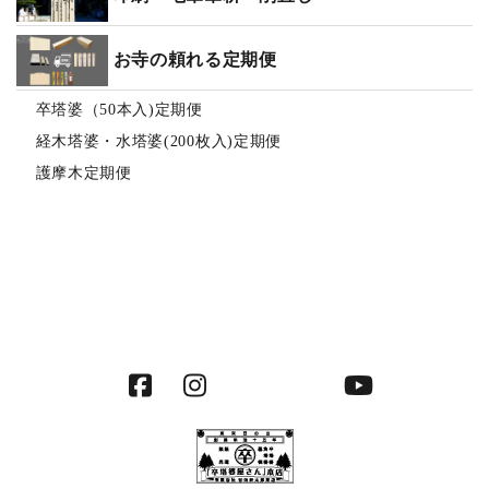
お寺の頼れる定期便
卒塔婆（50本入)定期便
経木塔婆・水塔婆(200枚入)定期便
護摩木定期便