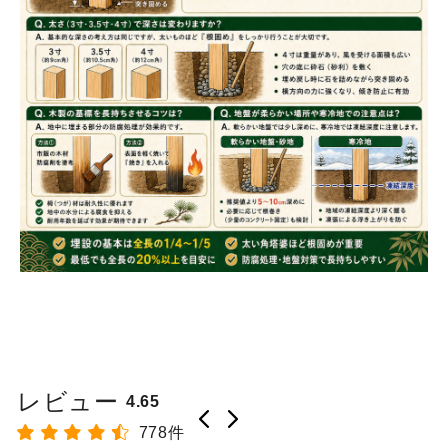
レビュー
4.65
778件