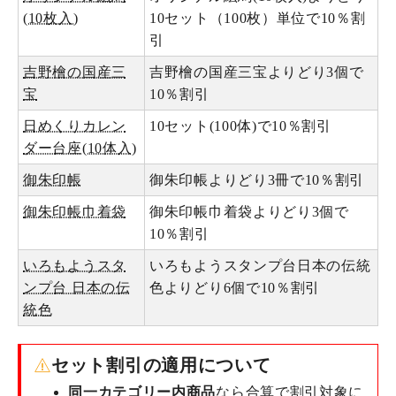
(10枚入)
10セット（100枚）単位で10％割
引
吉野檜の国産三
吉野檜の国産三宝よりどり3個で
宝
10％割引
日めくりカレン
10セット(100体)で10％割引
ダー台座(10体入)
御朱印帳
御朱印帳よりどり3冊で10％割引
御朱印帳巾着袋
御朱印帳巾着袋よりどり3個で
10％割引
いろもようスタ
いろもようスタンプ台日本の伝統
ンプ台 日本の伝
色よりどり6個で10％割引
統色
セット割引の適用について
同一カテゴリー内商品
なら合算で割引対象に