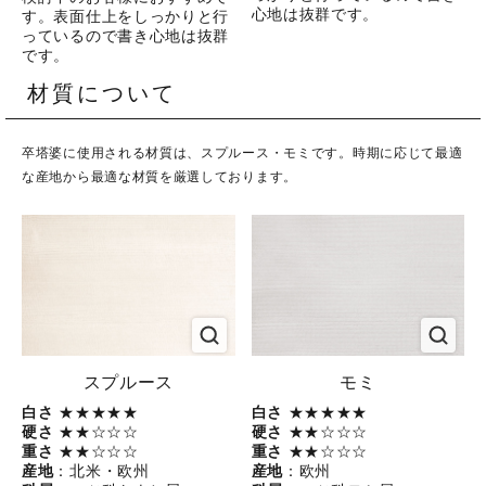
心地は抜群です。
す。表面仕上をしっかりと行
っているので書き心地は抜群
です。
材質について
卒塔婆に使用される材質は、スプルース・モミです。時期に応じて最適
な産地から最適な材質を厳選しております。
スプルース
モミ
白さ
★★★★★
白さ
★★★★★
硬さ
★★☆☆☆
硬さ
★★☆☆☆
重さ
★★☆☆☆
重さ
★★☆☆☆
産地
：北米・欧州
産地
：欧州