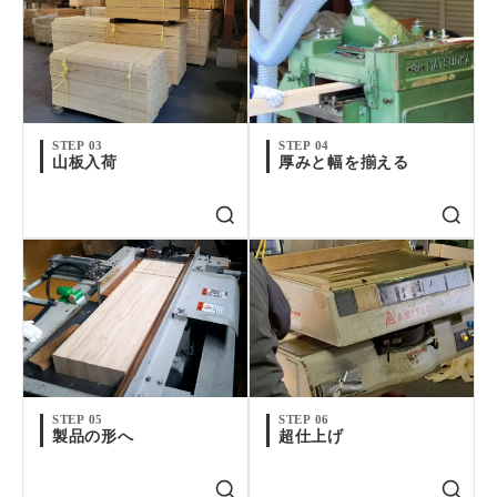
STEP 03
STEP 04
山板入荷
厚みと幅を揃える
STEP 05
STEP 06
製品の形へ
超仕上げ