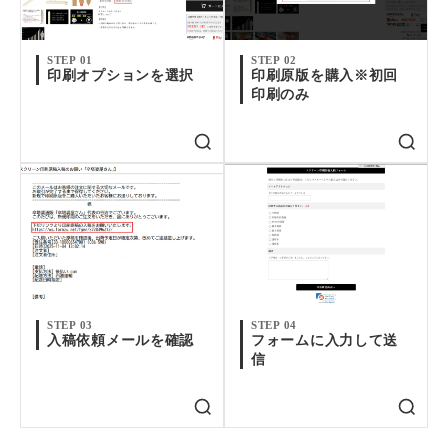
STEP 01
STEP 02
印刷オプションを選択
印刷原版を購入※初回
印刷のみ
STEP 03
STEP 04
入稿依頼メールを確認
フォームに入力して送
信