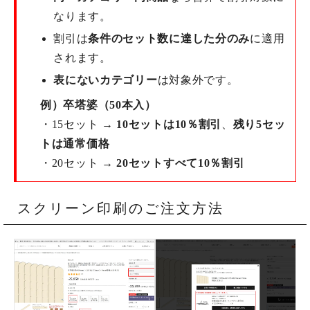
なります。
割引は
条件のセット数に達した分のみ
に適用
されます。
表にないカテゴリー
は対象外です。
例）卒塔婆（50本入）
・15セット →
10セットは10％割引
、
残り5セッ
トは通常価格
・20セット →
20セットすべて10％割引
スクリーン印刷のご注文方法