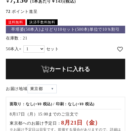
7,150
(1本あたり￥143)(税込)
￥
72
ポイント進呈
送料無料
決済手数料無料
卒塔婆(50本入)よりどり10セット(500本)単位で10％割引
在庫数
21
カートに入れる
お届け地域
東京都
面取り：なし(+¥0 税込) / 印刷：なし(+¥0 税込)
8月17日（月）15:00までのご注文で
8月21日（金）
東京都へのお届け予定日：
※お届け予定日は目安です。前後する場合がありますので、詳細は