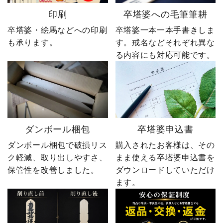
印刷
卒塔婆への毛筆筆耕
卒塔婆・絵馬などへの印刷
卒塔婆一本一本手書きしま
お買い物を続ける
購入画面へすすむ
も承ります。
す。戒名などそれぞれ異な
る内容にも対応可能です。
ダンボール梱包
卒塔婆申込書
ダンボール梱包で破損リス
購入されたお客様は、その
ク軽減、取り出しやすさ、
まま使える卒塔婆申込書を
保管性を改善しました。
ダウンロードしていただけ
ます。