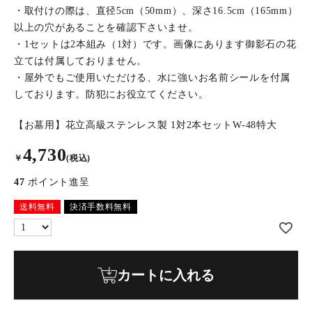
・取付けの際は、直径5cm（50mm）、深さ16.5cm（165mm）
以上の穴があることを確認下さいませ。
・1セットは2本組み（1対）です。画像にあります御影石の花
立ては付属しておりません。
・屋外でもご使用いただける、水に強いお名前シールを付属
しております。防犯にお役立てください。
【お墓用】花立高級ステンレス製 1対2本セットW-48特大
4,730
￥
(税込)
47
ポイント進呈
送料無料
決済手数料無料
カートに入れる