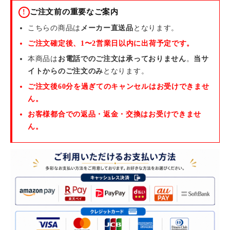
ご注文前の重要なご案内
!
こちらの商品は
メーカー直送品
となります。
ご注文確定後、1〜2営業日以内に出荷予定です。
本商品は
お電話でのご注文は承っておりません
。
当サ
イトからのご注文のみ
となります。
ご注文後60分を過ぎてのキャンセルはお受けできませ
ん。
お客様都合での返品・返金・交換はお受けできませ
ん。