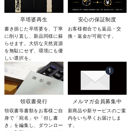
卒塔婆再生
安心の保証制度
書き損じた卒塔婆を、丁寧
お客様都合でも返品・交
に削り直し、新品同様に蘇
換・返金が可能です。
らせます。大切な天然資源
を無駄にせず、環境にも優
しい選択を。
領収書発行
メルマガ会員募集中
領収書等書類をお客様ご自
新商品や新サービスのご案
身で「宛名」や「但し書
内をいち早くお届けしま
き」を編集し、ダウンロー
す。