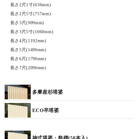
長さ2尺1寸(636mm)
長さ2尺5寸(757mm)
長さ3尺(909mm)
長さ3尺5寸(1060mm)
長さ4尺(1192mm)
長さ5尺(1496mm)
長さ6尺(1796mm)
長さ7尺(2096mm)
多摩産杉塔婆
ECO卒塔婆
神式塔婆・祭標(50本入)