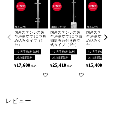
国産ステンレス製
国産ステンレス製
国産ステンレス
卒塔婆立て1コマ埋
卒塔婆立て1コマ白
卒塔婆立て3コマ
め込みタイプ（1
御影石台付き自立
め込みタイプ（1
台）
式タイプ（1台）
台）
決済手数料無料
決済手数料無料
決済手数料無料
地域別送料
地域別送料
地域別送料
17,600
25,410
15,400
¥
¥
¥
税込
税込
税込
レビュー