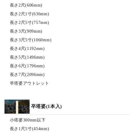
長さ2尺(606mm)
長さ2尺1寸(636mm)
長さ2尺5寸(757mm)
長さ3尺(909mm)
長さ3尺5寸(1060mm)
長さ4尺(1192mm)
長さ5尺(1496mm)
長さ6尺(1796mm)
長さ7尺(2096mm)
卒塔婆アウトレット
卒塔婆(1本入)
小塔婆300mm以下
長さ1尺5寸(454mm)