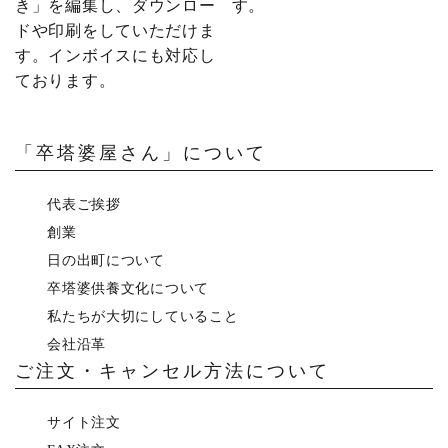
き」を編集し、ダウンロー
す。
ドや印刷をしていただけま
す。インボイスにも対応し
お買い物を続ける
購入画面へすすむ
ております。
「卒塔婆屋さん」について
代表ご挨拶
創業
日の出町について
卒塔婆供養文化について
私たちが大切にしていること
会社沿革
ご注文・キャンセル方法について
サイト注文