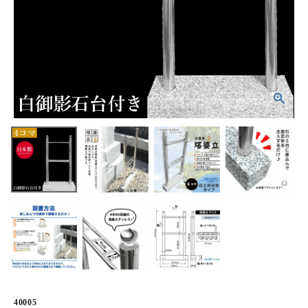
ホーム
商品から探す
特集
会員メニュー
ご利用ガイド
お問い合わせ
よみもの
ご購入履歴・再注文
プライバシーポリシー
40005