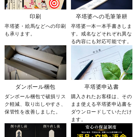
印刷
卒塔婆への毛筆筆耕
卒塔婆・絵馬などへの印刷
卒塔婆一本一本手書きしま
も承ります。
す。戒名などそれぞれ異な
る内容にも対応可能です。
ダンボール梱包
卒塔婆申込書
ダンボール梱包で破損リス
購入されたお客様は、その
ク軽減、取り出しやすさ、
まま使える卒塔婆申込書を
保管性を改善しました。
ダウンロードしていただけ
ます。