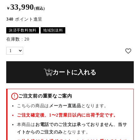
33,990
￥
(税込)
340
ポイント進呈
決済手数料無料
地域別送料
在庫数
20
カートに入れる
ご注文前の重要なご案内
!
こちらの商品は
メーカー直送品
となります。
ご注文確定後、1〜2営業日以内に出荷予定です。
本商品は
お電話でのご注文は承っておりません
。
当サ
イトからのご注文のみ
となります。