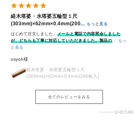
経木塔婆・水塔婆五輪型１尺
(303mm)×62mm×0.4mm(200...
もっと見る
はじめて注文しました。
メールと電話で内容照会しました
が、どちらも丁寧に対応していただきました。製品の
...
もっ
と見る
osyoh様
経木塔婆・水塔婆五輪型１尺
(303mm)×62mm×0.4mm(200枚入)
全てのレビューをみる