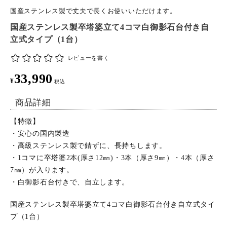
国産ステンレス製で丈夫で長くお使いいただけます。
特定商取引法について
国産ステンレス製卒塔婆立て4コマ白御影石台付き自
立式タイプ（1台）
お問い合わせ
レビューを書く
33,990
¥
税込
商品詳細
【特徴】
・安心の国内製造
・高級ステンレス製で錆ずに、長持ちします。
・1コマに卒塔婆2本(厚さ12㎜)・3本（厚さ9㎜）・4本（厚さ
7㎜）が入ります。
・白御影石台付きで、自立します。
国産ステンレス製卒塔婆立て4コマ白御影石台付き自立式タイ
プ（1台）