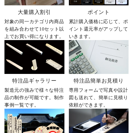
大量購入割引
ポイント
対象の同一カテゴリ内商品
累計購入価格に応じて、ポ
を組み合わせて10セット以
イント還元率がアップして
上でお買い得になります。
いきます。
特注品ギャラリー
特注品簡単お見積り
製造元の強みで様々な特注
専用フォームで写真や設計
品の制作が可能です。制作
図も送れて、簡単に見積り
事例一覧です。
依頼ができます。