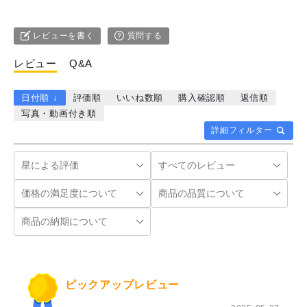
レビューを書く
質問する
レビュー
Q&A
日付順 ↓
評価順
いいね数順
購入確認順
返信順
写真・動画付き順
詳細フィルター
ピックアップレビュー