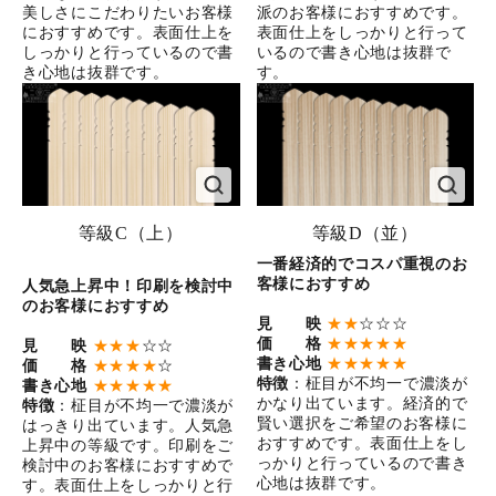
美しさにこだわりたいお客様
派のお客様におすすめです。
におすすめです。表面仕上を
表面仕上をしっかりと行って
しっかりと行っているので書
いるので書き心地は抜群で
き心地は抜群です。
す。
等級C（上）
等級D（並）
一番経済的でコスパ重視のお
客様におすすめ
人気急上昇中！印刷を検討中
のお客様におすすめ
見 映
★★
☆☆☆
価 格
★★★★★
見 映
★★★
☆☆
書き心地
★★★★★
価 格
★★★★
☆
特徴
：柾目が不均一で濃淡が
書き心地
★★★★★
かなり出ています。経済的で
特徴
：柾目が不均一で濃淡が
賢い選択をご希望のお客様に
はっきり出ています。人気急
おすすめです。表面仕上をし
上昇中の等級です。印刷をご
っかりと行っているので書き
検討中のお客様におすすめで
心地は抜群です。
す。表面仕上をしっかりと行