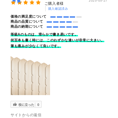
2025-05-27
ご購入者様
購入確認済み
価格の満足度について
商品の品質について
商品の納期について
等級Aのものは、滑らかで書き易いです。
何百本も書く時には、このわずかな違いが非常に大きい。
筆も痛みが少なくて良いです。
役に立った
0
サイトからの返信