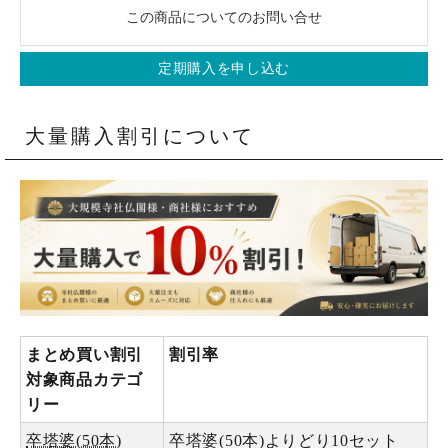
この商品についてのお問い合せ
定期購入を申し込む
大量購入割引について
まとめ買い割引
割引率
対象商品カテゴ
リー
卒塔婆(50本)
卒塔婆(50本)よりどり10セット