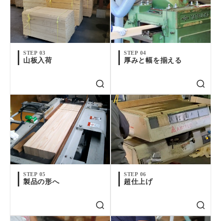
STEP 03
STEP 04
山板入荷
厚みと幅を揃える
STEP 05
STEP 06
製品の形へ
超仕上げ