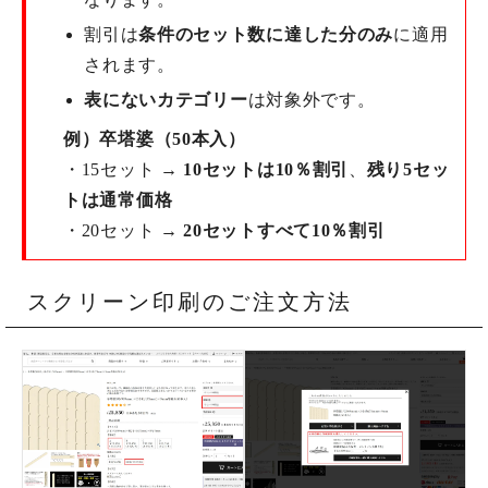
割引は
条件のセット数に達した分のみ
に適用
されます。
表にないカテゴリー
は対象外です。
例）卒塔婆（50本入）
・15セット →
10セットは10％割引
、
残り5セッ
トは通常価格
・20セット →
20セットすべて10％割引
スクリーン印刷のご注文方法