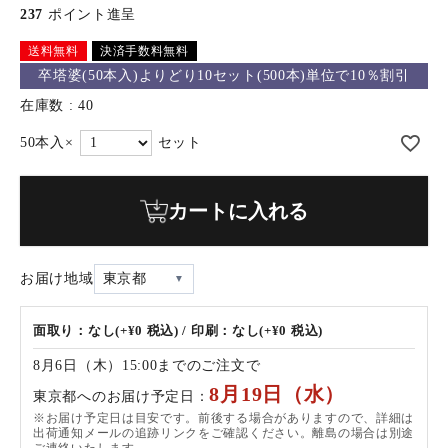
237
ポイント進呈
送料無料
決済手数料無料
卒塔婆(50本入)よりどり10セット(500本)単位で10％割引
在庫数
40
カートに入れる
お届け地域
東京都
面取り：なし(+¥0 税込) / 印刷：なし(+¥0 税込)
8月6日（木）15:00までのご注文で
8月19日（水）
東京都へのお届け予定日：
※お届け予定日は目安です。前後する場合がありますので、詳細は
出荷通知メールの追跡リンクをご確認ください。離島の場合は別途
ご連絡いたします。