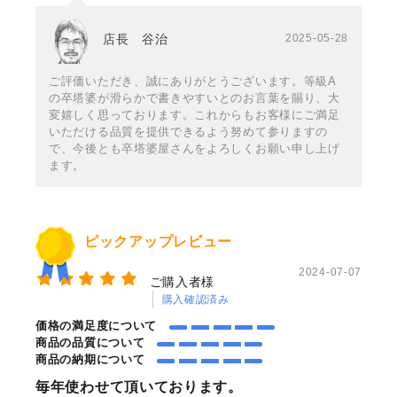
店長 谷治
2025-05-28
ご評価いただき、誠にありがとうございます。等級A
の卒塔婆が滑らかで書きやすいとのお言葉を賜り、大
変嬉しく思っております。これからもお客様にご満足
いただける品質を提供できるよう努めて参りますの
で、今後とも卒塔婆屋さんをよろしくお願い申し上げ
ます。
ピックアップレビュー
2024-07-07
ご購入者様
購入確認済み
価格の満足度について
商品の品質について
商品の納期について
毎年使わせて頂いております。