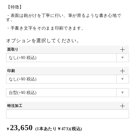
【特徴】
・表面は鉋がけを丁寧に行い、筆が滑るような書き心地で
す。
・手書き文字をそのまま印刷できます。
オプションを選択してください。
面取り
印刷
特注加工
23,650
(1本あたり￥473)(税込)
￥