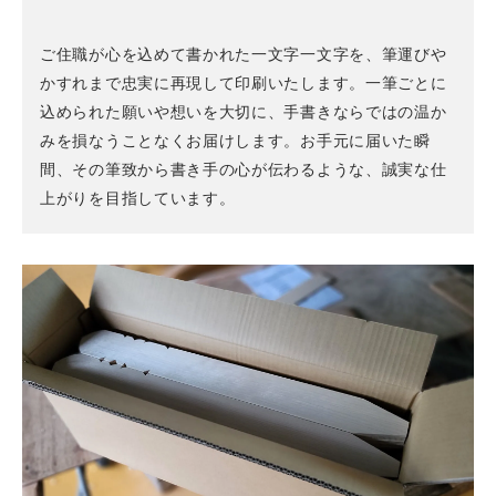
ご住職が心を込めて書かれた一文字一文字を、筆運びや
かすれまで忠実に再現して印刷いたします。一筆ごとに
込められた願いや想いを大切に、手書きならではの温か
みを損なうことなくお届けします。お手元に届いた瞬
間、その筆致から書き手の心が伝わるような、誠実な仕
上がりを目指しています。