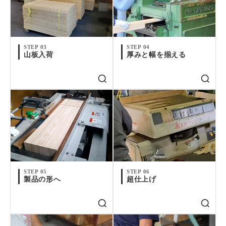
STEP 03
STEP 04
山板入荷
厚みと幅を揃える
STEP 05
STEP 06
製品の形へ
超仕上げ