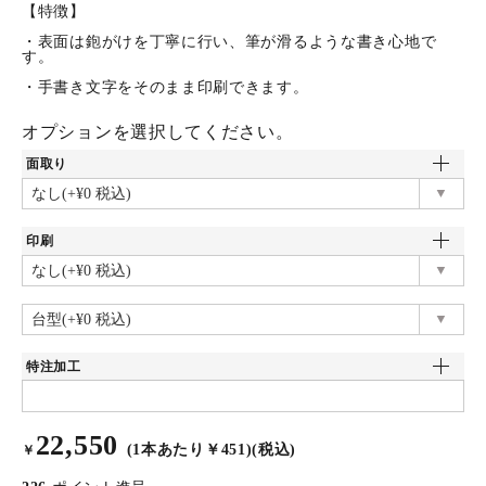
【特徴】
・表面は鉋がけを丁寧に行い、筆が滑るような書き心地で
す。
・手書き文字をそのまま印刷できます。
オプションを選択してください。
面取り
印刷
特注加工
22,550
(1本あたり￥451)(税込)
￥