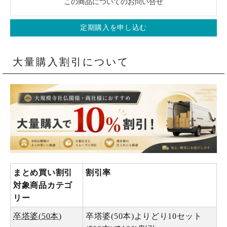
この商品についてのお問い合せ
定期購入を申し込む
大量購入割引について
まとめ買い割引
割引率
対象商品カテゴ
リー
卒塔婆(50本)
卒塔婆(50本)よりどり10セット