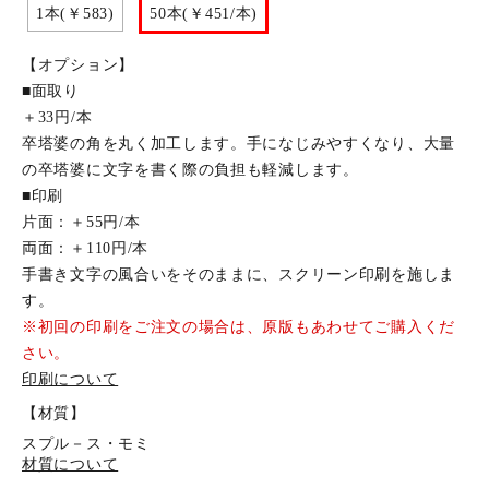
1本(￥583)
50本(￥451/本)
【オプション】
■面取り
＋33円/本
卒塔婆の角を丸く加工します。手になじみやすくなり、大量
の卒塔婆に文字を書く際の負担も軽減します。
■印刷
片面：＋55円/本
両面：＋110円/本
手書き文字の風合いをそのままに、スクリーン印刷を施しま
す。
※初回の印刷をご注文の場合は、原版もあわせてご購入くだ
さい。
印刷について
【材質】
スプル－ス・モミ
材質について