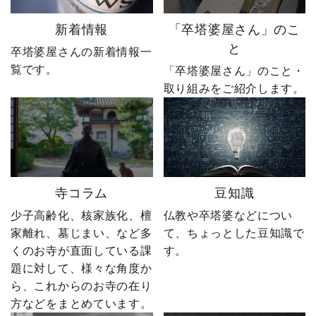
新着情報
「卒塔婆屋さん」のこ
と
卒塔婆屋さんの新着情報一
覧です。
「卒塔婆屋さん」のこと・
取り組みをご紹介します。
寺コラム
豆知識
少子高齢化、核家族化、檀
仏教や卒塔婆などについ
家離れ、墓じまい、など多
て、ちょっとした豆知識で
くのお寺が直面している課
す。
題に対して、様々な角度か
ら、これからのお寺の在り
方などをまとめています。