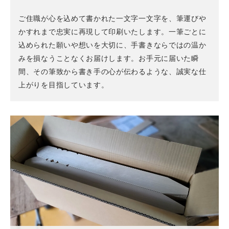
ご住職が心を込めて書かれた一文字一文字を、筆運びや
かすれまで忠実に再現して印刷いたします。一筆ごとに
込められた願いや想いを大切に、手書きならではの温か
みを損なうことなくお届けします。お手元に届いた瞬
間、その筆致から書き手の心が伝わるような、誠実な仕
上がりを目指しています。