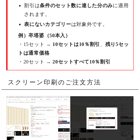
割引は
条件のセット数に達した分のみ
に適用
されます。
表にないカテゴリー
は対象外です。
例）卒塔婆（50本入）
・15セット →
10セットは10％割引
、
残り5セッ
トは通常価格
・20セット →
20セットすべて10％割引
スクリーン印刷のご注文方法