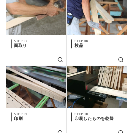
STEP 07
STEP 08
面取り
検品
STEP 09
STEP 10
印刷
印刷したものを乾燥