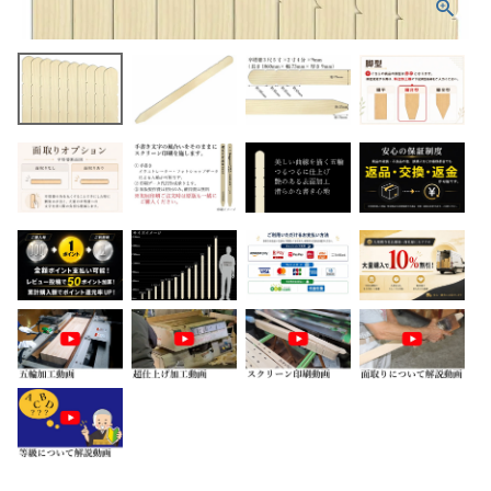
ホーム
商品から探す
特集
会員メニュー
ご利用ガイド
お問い合わせ
よみもの
ご購入履歴・再注文
プライバシーポリシー