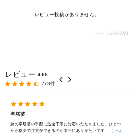
レビュー投稿がありません。
レビュー
4.65
778件
経木塔婆・水塔婆五輪型１尺
(303mm)×62mm×0.4mm(200...
もっと見る
はじめて注文しました。
メールと電話で内容照会しました