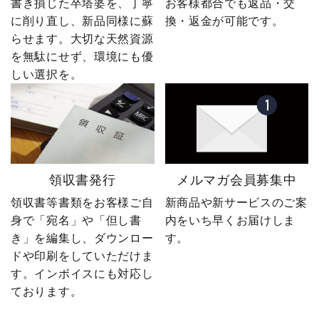
書き損じた卒塔婆を、丁寧
お客様都合でも返品・交
に削り直し、新品同様に蘇
換・返金が可能です。
らせます。大切な天然資源
を無駄にせず、環境にも優
しい選択を。
領収書発行
メルマガ会員募集中
領収書等書類をお客様ご自
新商品や新サービスのご案
身で「宛名」や「但し書
内をいち早くお届けしま
き」を編集し、ダウンロー
す。
ドや印刷をしていただけま
す。インボイスにも対応し
ております。