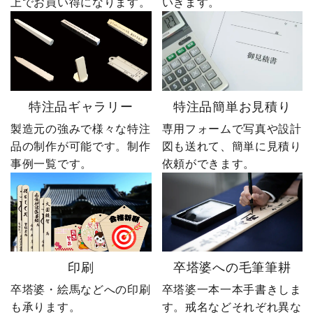
上でお買い得になります。
いきます。
特注品ギャラリー
特注品簡単お見積り
製造元の強みで様々な特注
専用フォームで写真や設計
品の制作が可能です。制作
図も送れて、簡単に見積り
事例一覧です。
依頼ができます。
印刷
卒塔婆への毛筆筆耕
卒塔婆・絵馬などへの印刷
卒塔婆一本一本手書きしま
も承ります。
す。戒名などそれぞれ異な