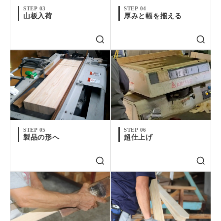
STEP 03
STEP 04
山板入荷
厚みと幅を揃える
STEP 05
STEP 06
製品の形へ
超仕上げ