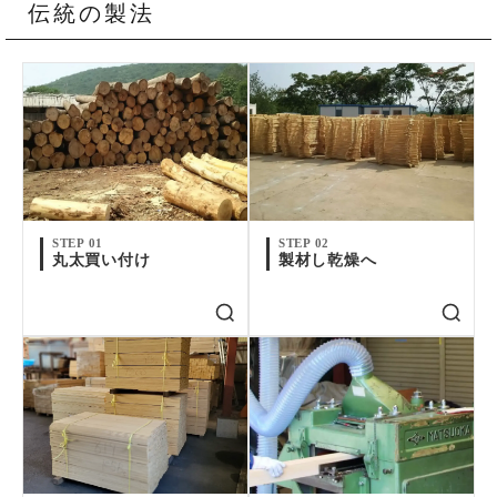
伝統の製法
STEP 01
STEP 02
丸太買い付け
製材し乾燥へ