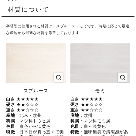
材質について
卒塔婆に使用される材質は、スプルース・モミです。時期に応じて最適
な産地から最適な材質を厳選しております。
スプルース
モミ
白さ
★★★★★
白さ
★★★★★
硬さ
★★☆☆☆
硬さ
★★☆☆☆
重さ
★★☆☆☆
重さ
★★☆☆☆
産地
：北米・欧州
産地
：欧州
科属
：マツ科トウヒ属
科属
：マツ科モミ属
色目
：白色から淡黄色
色目
：白～淡黄色
特徴
：目木目が真っ直ぐで美
特徴
：無味無臭で清潔感があ