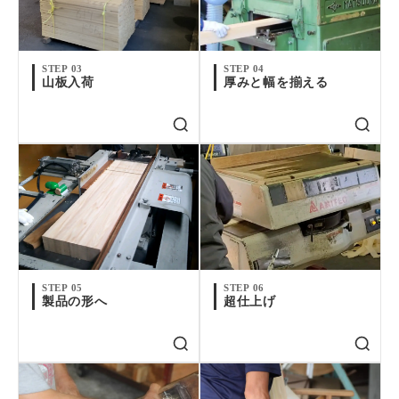
STEP 03
STEP 04
山板入荷
厚みと幅を揃える
STEP 05
STEP 06
製品の形へ
超仕上げ