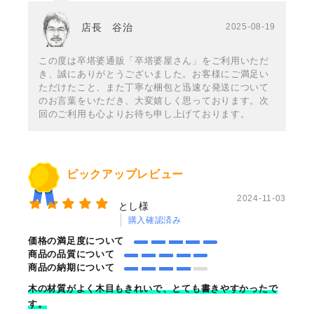
店長 谷治
2025-08-19
この度は卒塔婆通販「卒塔婆屋さん」をご利用いただ
き、誠にありがとうございました。お客様にご満足い
ただけたこと、また丁寧な梱包と迅速な発送について
のお言葉をいただき、大変嬉しく思っております。次
回のご利用も心よりお待ち申し上げております。
ピックアップレビュー
2024-11-03
とし様
購入確認済み
価格の満足度について
商品の品質について
商品の納期について
木の材質がよく木目もきれいで、とても書きやすかったで
す。