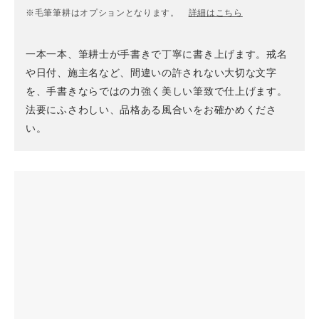
※毛筆筆耕はオプションとなります。
詳細はこちら
一本一本、筆耕士が手書きで丁寧に書き上げます。戒名
や日付、施主名など、間違いの許されない大切な文字
を、手書きならではの力強く美しい筆致で仕上げます。
法要にふさわしい、品格ある風合いをお確かめくださ
い。