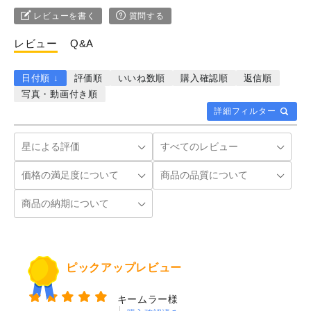
レビューを書く
質問する
レビュー
Q&A
日付順 ↓
評価順
いいね数順
購入確認順
返信順
写真・動画付き順
詳細フィルター
ピックアップレビュー
キームラー様