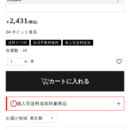
2,431
￥
(税込)
24
ポイント進呈
送料￥1100
決済手数料無料
個人宅送料追加
在庫数
49
カートに入れる
!
個人宅送料追加対象商品
お届け地域
東京都