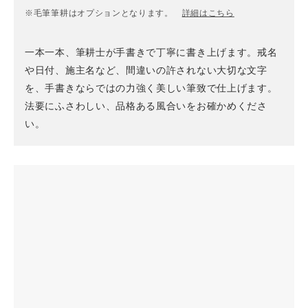
※毛筆筆耕はオプションとなります。
詳細はこちら
一本一本、筆耕士が手書きで丁寧に書き上げます。戒名
や日付、施主名など、間違いの許されない大切な文字
を、手書きならではの力強く美しい筆致で仕上げます。
法要にふさわしい、品格ある風合いをお確かめくださ
い。