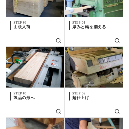
STEP 03
STEP 04
山板入荷
厚みと幅を揃える
STEP 05
STEP 06
製品の形へ
超仕上げ