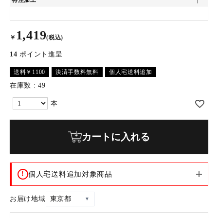
特注加工
1,419
￥
(税込)
14
ポイント進呈
送料￥1100
決済手数料無料
個人宅送料追加
在庫数
49
カートに入れる
!
個人宅送料追加対象商品
お届け地域
東京都