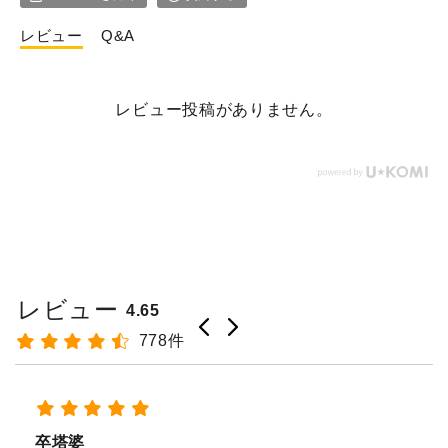
レビュー
Q&A
レビュー投稿がありません。
レビュー
4.65
778件
経木塔婆・水塔婆五輪型１尺