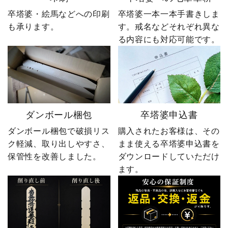
卒塔婆・絵馬などへの印刷
卒塔婆一本一本手書きしま
も承ります。
す。戒名などそれぞれ異な
る内容にも対応可能です。
ダンボール梱包
卒塔婆申込書
ダンボール梱包で破損リス
購入されたお客様は、その
ク軽減、取り出しやすさ、
まま使える卒塔婆申込書を
保管性を改善しました。
ダウンロードしていただけ
ます。