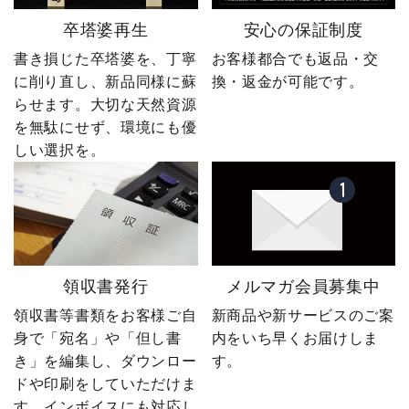
卒塔婆再生
安心の保証制度
書き損じた卒塔婆を、丁寧
お客様都合でも返品・交
に削り直し、新品同様に蘇
換・返金が可能です。
らせます。大切な天然資源
を無駄にせず、環境にも優
しい選択を。
領収書発行
メルマガ会員募集中
領収書等書類をお客様ご自
新商品や新サービスのご案
身で「宛名」や「但し書
内をいち早くお届けしま
き」を編集し、ダウンロー
す。
ドや印刷をしていただけま
す。インボイスにも対応し