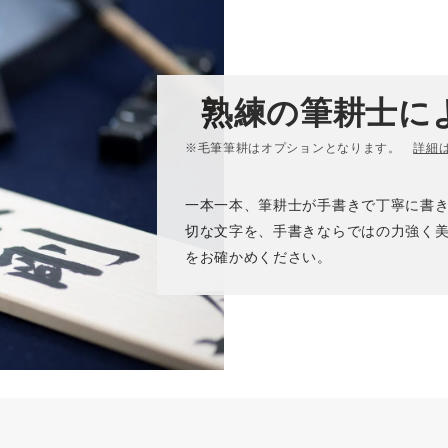
熟練の筆耕士に
※毛筆筆耕はオプションとなります。
詳細
一本一本、筆耕士が手書きで丁寧に書
切な文字を、手書きならではの力強く
をお確かめください。