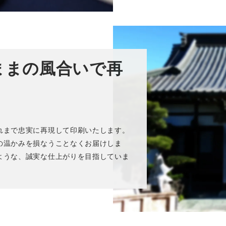
ままの風合いで再
れまで忠実に再現して印刷いたします。
の温かみを損なうことなくお届けしま
ような、誠実な仕上がりを目指していま