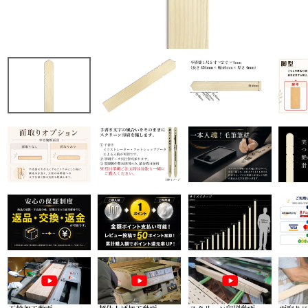
商品から探す
特集
会員メニュー
ご利用ガイド
お問い合わせ
よみもの
ご購入履歴・再注文
プライバシーポリシー
特定商取引法について