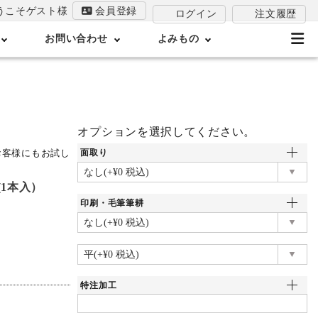
うこそゲスト様
会員登録
注文履歴
ログイン
お問い合わせ
よみもの
オプションを選択してください。
お客様にもお試し
面取り
C(1本入）
印刷・毛筆筆耕
特注加工