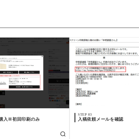
STEP 03
購入※初回印刷のみ
入稿依頼メールを確認