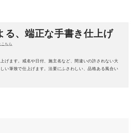
よる、端正な手書き仕上げ
はこちら
き上げます。戒名や日付、施主名など、間違いの許されない大
美しい筆致で仕上げます。法要にふさわしい、品格ある風合い