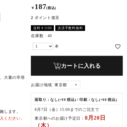
187
￥
(税込)
2
ポイント進呈
送料￥1100
決済手数料無料
在庫数
49
カートに入れる
、大量の卒塔
お届け地域
東京都
面取り：なし(+¥0 税込) / 印刷：なし(+¥0 税込)
8月7日（金）15:00までのご注文で
施します。
8月20日
東京都へのお届け予定日：
入ください。
（木）