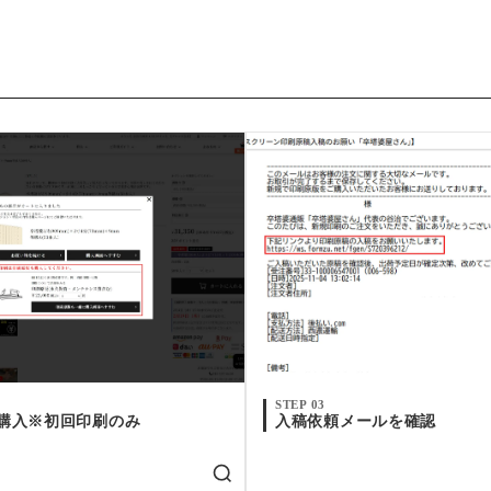
STEP 03
購入※初回印刷のみ
入稿依頼メールを確認