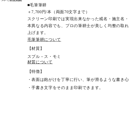
■毛筆筆耕
＋7,700円/本（両面70文字まで）
スクリーン印刷では実現出来なかった戒名・施主名・
本異なる内容でも、プロの筆耕士が美しく均整の取れ
上げます。
毛筆筆耕について
【材質】
スプル－ス・モミ
材質について
【特徴】
・表面は鉋がけを丁寧に行い、筆が滑るような書き心
・手書き文字をそのまま印刷できます。