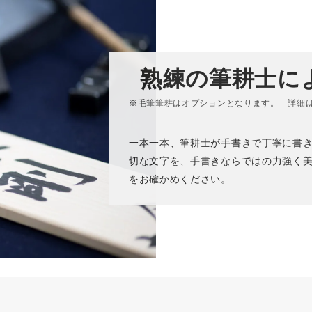
熟練の筆耕士に
※毛筆筆耕はオプションとなります。
詳細
一本一本、筆耕士が手書きで丁寧に書
切な文字を、手書きならではの力強く
をお確かめください。