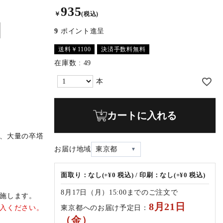
935
￥
(税込)
9
ポイント進呈
送料￥1100
決済手数料無料
在庫数
49
カートに入れる
、大量の卒塔
お届け地域
東京都
面取り：なし(+¥0 税込) / 印刷：なし(+¥0 税込)
8月17日（月）15:00までのご注文で
施します。
8月21日
東京都へのお届け予定日：
入ください。
（金）