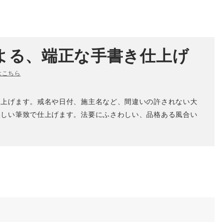
よる、端正な手書き仕上げ
はこちら
き上げます。戒名や日付、施主名など、間違いの許されない大
美しい筆致で仕上げます。法要にふさわしい、品格ある風合い