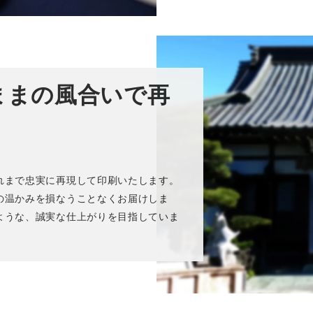
ままの風合いで再
れまで忠実に再現して印刷いたします。
の温かみを損なうことなくお届けしま
ような、誠実な仕上がりを目指していま