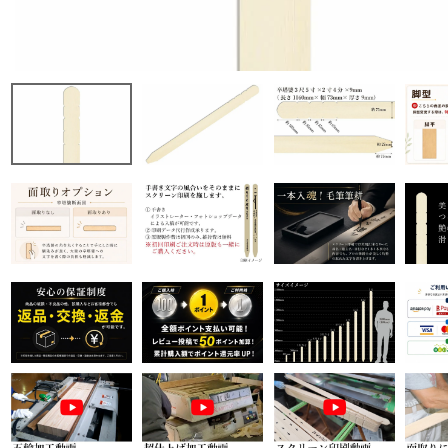
商品から探す
特集
会員メニュー
ご利用ガイド
お問い合わせ
よみもの
ご購入履歴・再注文
プライバシーポリシー
特定商取引法について