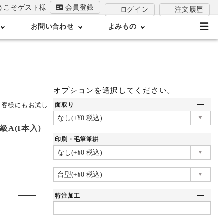
うこそゲスト様
会員登録
注文履歴
ログイン
お問い合わせ
よみもの
オプションを選択してください。
お客様にもお試し
面取り
等級A(1本入）
印刷・毛筆筆耕
特注加工