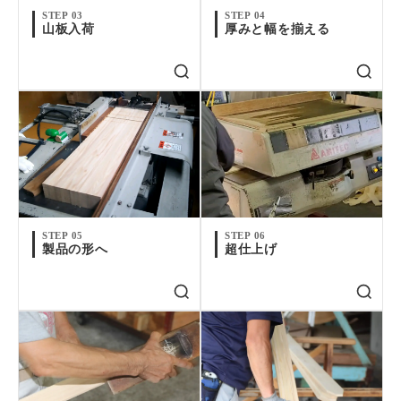
STEP 03
STEP 04
山板入荷
厚みと幅を揃える
STEP 05
STEP 06
製品の形へ
超仕上げ