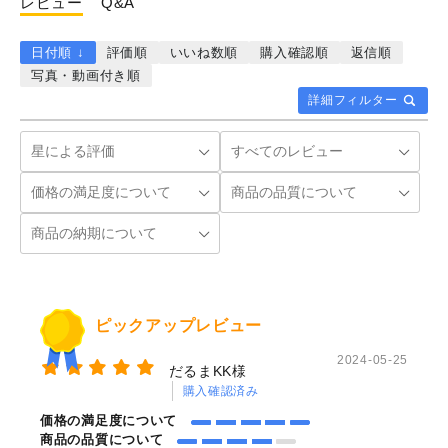
レビュー
Q&A
日付順 ↓
評価順
いいね数順
購入確認順
返信順
写真・動画付き順
詳細フィルター
ピックアップレビュー
2024-05-25
だるまKK様
購入確認済み
価格の満足度について
商品の品質について