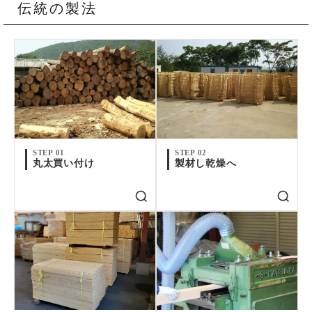
伝統の製法
STEP 01
STEP 02
丸太買い付け
製材し乾燥へ