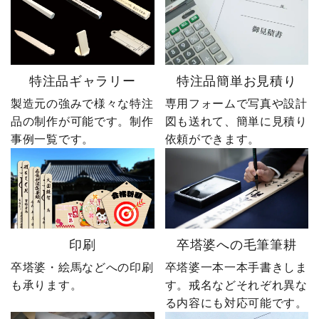
特注品ギャラリー
特注品簡単お見積り
製造元の強みで様々な特注
専用フォームで写真や設計
品の制作が可能です。制作
図も送れて、簡単に見積り
事例一覧です。
依頼ができます。
印刷
卒塔婆への毛筆筆耕
卒塔婆・絵馬などへの印刷
卒塔婆一本一本手書きしま
も承ります。
す。戒名などそれぞれ異な
る内容にも対応可能です。