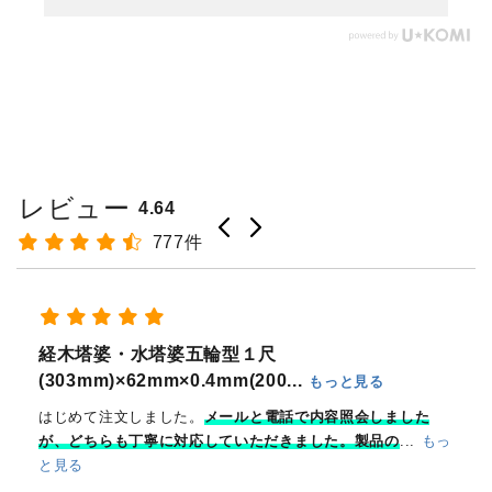
レビュー
4.64
777件
御朱印は急な対応にならざるを得ない場合が多く助かります
けん様
奉拝印