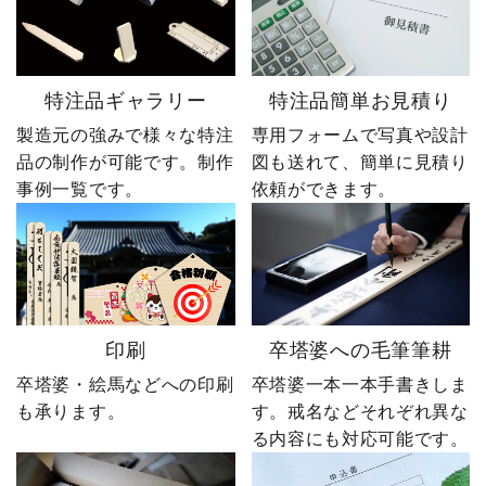
特注品ギャラリー
特注品簡単お見積り
製造元の強みで様々な特注
専用フォームで写真や設計
品の制作が可能です。制作
図も送れて、簡単に見積り
事例一覧です。
依頼ができます。
印刷
卒塔婆への毛筆筆耕
卒塔婆・絵馬などへの印刷
卒塔婆一本一本手書きしま
も承ります。
す。戒名などそれぞれ異な
る内容にも対応可能です。