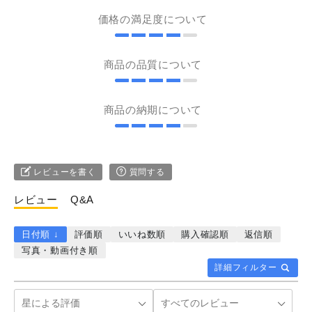
価格の満足度について
商品の品質について
商品の納期について
レビューを書く
質問する
レビュー
Q&A
日付順 ↓
評価順
いいね数順
購入確認順
返信順
写真・動画付き順
詳細フィルター