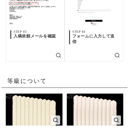
STEP 03
STEP 04
入稿依頼メールを確認
フォームに入力して送
信
等級について