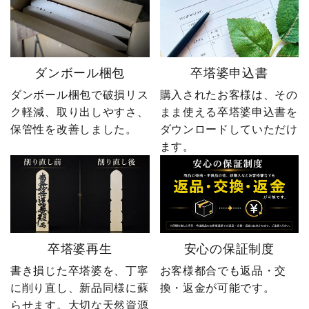
ダンボール梱包
卒塔婆申込書
ダンボール梱包で破損リス
購入されたお客様は、その
ク軽減、取り出しやすさ、
まま使える卒塔婆申込書を
保管性を改善しました。
ダウンロードしていただけ
ます。
卒塔婆再生
安心の保証制度
書き損じた卒塔婆を、丁寧
お客様都合でも返品・交
に削り直し、新品同様に蘇
換・返金が可能です。
らせます。大切な天然資源