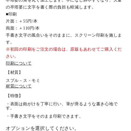
卒塔婆の角を丸く加工します。手になじみやすくなり、大量
の卒塔婆に文字を書く際の負担も軽減します。
■印刷
片面：＋55円/本
両面：＋110円/本
手書き文字の風合いをそのままに、スクリーン印刷を施しま
す。
※初回の印刷をご注文の場合は、原版もあわせてご購入くだ
さい。
印刷について
【材質】
スプル－ス・モミ
材質について
【特徴】
・表面は鉋がけを丁寧に行い、筆が滑るような書き心地で
す。
・手書き文字をそのまま印刷できます。
オプションを選択してください。