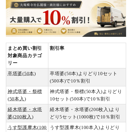
まとめ買い割引
割引率
対象商品カテゴ
リー
卒塔婆(50本)
卒塔婆(50本)よりどり10セット
(500本)で10％割引
神式塔婆・祭標
神式塔婆・祭標(50本入)よりどり
(50本入)
10セット(500本)で10％割引
経木塔婆・水塔
経木塔婆・水塔婆(200枚入)より
婆(200枚入)
どり5セット(1000枚)で10％割引
うす型護摩木(100
うす型護摩木(100本入)よりどり