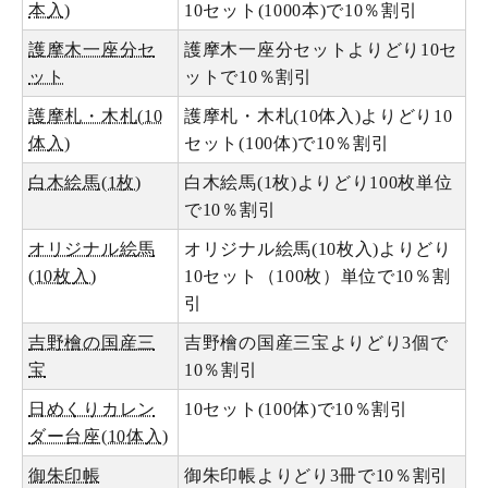
本入)
10セット(1000本)で10％割引
護摩木一座分セ
護摩木一座分セットよりどり10セ
ット
ットで10％割引
護摩札・木札(10
護摩札・木札(10体入)よりどり10
体入)
セット(100体)で10％割引
白木絵馬(1枚)
白木絵馬(1枚)よりどり100枚単位
で10％割引
オリジナル絵馬
オリジナル絵馬(10枚入)よりどり
(10枚入)
10セット（100枚）単位で10％割
引
吉野檜の国産三
吉野檜の国産三宝よりどり3個で
宝
10％割引
日めくりカレン
10セット(100体)で10％割引
ダー台座(10体入)
御朱印帳
御朱印帳よりどり3冊で10％割引