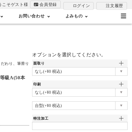
うこそゲスト様
会員登録
注文履歴
ログイン
お問い合わせ
よみもの
オプションを選択してください。
こだわり、筆滑り
面取り
m等級A(50本
印刷
特注加工