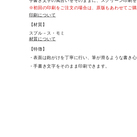
手書き文字の風合いをそのままに、スクリーン印刷を
※初回の印刷をご注文の場合は、原版もあわせてご購
印刷について
【材質】
スプル－ス・モミ
材質について
【特徴】
・表面は鉋がけを丁寧に行い、筆が滑るような書き心
・手書き文字をそのまま印刷できます。