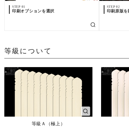
STEP 01
STEP 02
印刷オプションを選択
印刷原版を
等級について
等級Ａ（極上）