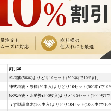
割引率
卒塔婆(50本)よりどり10セット(500本)で10％割引
神式塔婆・祭標(50本入)よりどり10セット(500本)で10
経木塔婆・水塔婆(200枚入)よりどり5セット(1000枚)で
うす型護摩木(100本入)よりどり10セット(1000本)で1