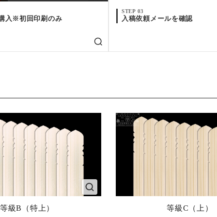
STEP 03
購入※初回印刷のみ
入稿依頼メールを確認
等級B（特上）
等級C（上）