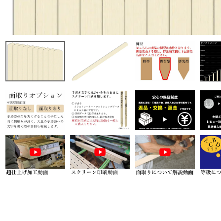
商品から探す
特集
会員メニュー
ご利用ガイド
お問い合わせ
よみもの
ご購入履歴・再注文
プライバシーポリシー
特定商取引法について