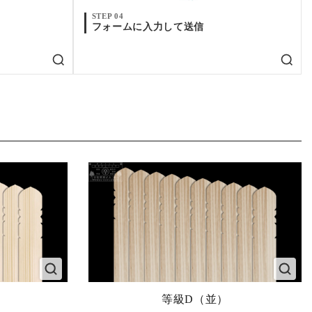
STEP 04
フォームに入力して送信
等級D（並）