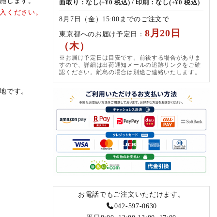
施します。
面取り：なし(+¥0 税込) / 印刷：なし(+¥0 税込)
入ください。
8月7日（金）15:00までのご注文で
8月20日
東京都へのお届け予定日：
（木）
※お届け予定日は目安です。前後する場合がありま
すので、詳細は出荷通知メールの追跡リンクをご確
認ください。離島の場合は別途ご連絡いたします。
地です。
お電話でもご注文いただけます。
042-597-0630