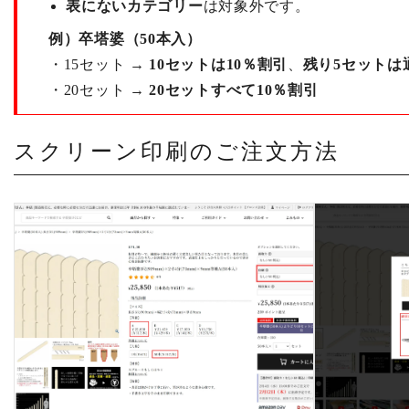
表にないカテゴリー
は対象外です。
例）卒塔婆（50本入）
・15セット →
10セットは10％割引
、
残り5セットは
・20セット →
20セットすべて10％割引
スクリーン印刷のご注文方法