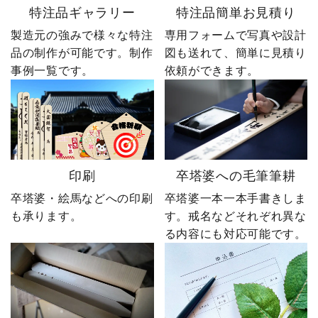
特注品ギャラリー
特注品簡単お見積り
製造元の強みで様々な特注
専用フォームで写真や設計
品の制作が可能です。制作
図も送れて、簡単に見積り
事例一覧です。
依頼ができます。
印刷
卒塔婆への毛筆筆耕
卒塔婆・絵馬などへの印刷
卒塔婆一本一本手書きしま
も承ります。
す。戒名などそれぞれ異な
る内容にも対応可能です。