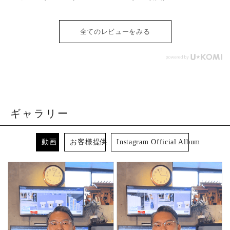
全てのレビューをみる
ギャラリー
動画
お客様提供
Instagram Official Album