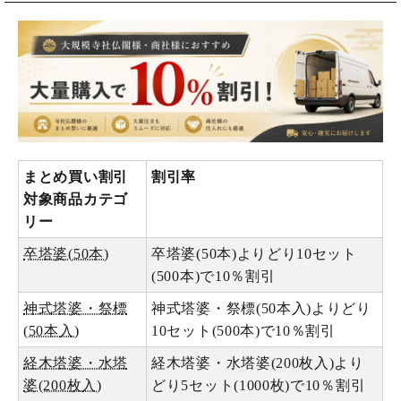
まとめ買い割引
割引率
対象商品カテゴ
リー
卒塔婆(50本)
卒塔婆(50本)よりどり10セット
(500本)で10％割引
神式塔婆・祭標
神式塔婆・祭標(50本入)よりどり
(50本入)
10セット(500本)で10％割引
経木塔婆・水塔
経木塔婆・水塔婆(200枚入)より
婆(200枚入)
どり5セット(1000枚)で10％割引