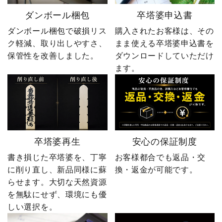
ダンボール梱包
卒塔婆申込書
ダンボール梱包で破損リス
購入されたお客様は、その
ク軽減、取り出しやすさ、
まま使える卒塔婆申込書を
保管性を改善しました。
ダウンロードしていただけ
ます。
卒塔婆再生
安心の保証制度
書き損じた卒塔婆を、丁寧
お客様都合でも返品・交
に削り直し、新品同様に蘇
換・返金が可能です。
らせます。大切な天然資源
を無駄にせず、環境にも優
しい選択を。