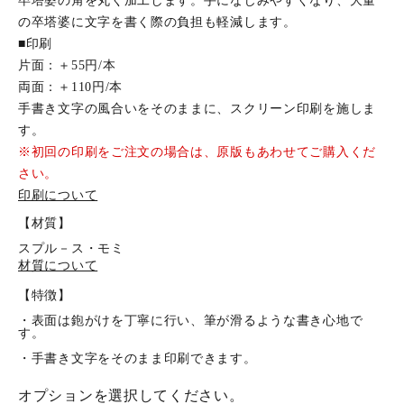
卒塔婆の角を丸く加工します。手になじみやすくなり、大量
の卒塔婆に文字を書く際の負担も軽減します。
■印刷
片面：＋55円/本
両面：＋110円/本
手書き文字の風合いをそのままに、スクリーン印刷を施しま
す。
※初回の印刷をご注文の場合は、原版もあわせてご購入くだ
さい。
印刷について
【材質】
スプル－ス・モミ
材質について
【特徴】
・表面は鉋がけを丁寧に行い、筆が滑るような書き心地で
す。
・手書き文字をそのまま印刷できます。
オプションを選択してください。