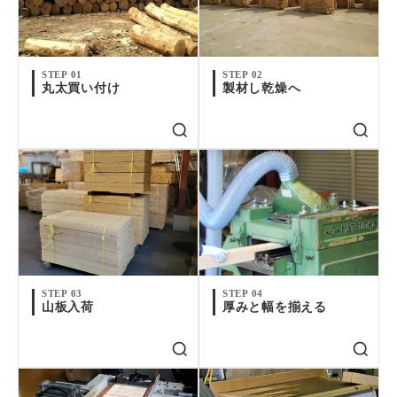
STEP 01
STEP 02
丸太買い付け
製材し乾燥へ
STEP 03
STEP 04
山板入荷
厚みと幅を揃える