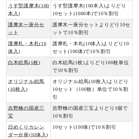
うす型護摩木(100
うす型護摩木(100本入)よりどり
本入)
10セット(1000本)で10％割引
護摩木一座分セ
護摩木一座分セットよりどり10セ
ット
ットで10％割引
護摩札・木札(10
護摩札・木札(10体入)よりどり10
体入)
セット(100体)で10％割引
白木絵馬(1枚)
白木絵馬(1枚)よりどり100枚単位
で10％割引
オリジナル絵馬
オリジナル絵馬(10枚入)よりどり
(10枚入)
10セット（100枚）単位で10％割
引
吉野檜の国産三
吉野檜の国産三宝よりどり3個で
宝
10％割引
日めくりカレン
10セット(100体)で10％割引
ダー台座(10体入)