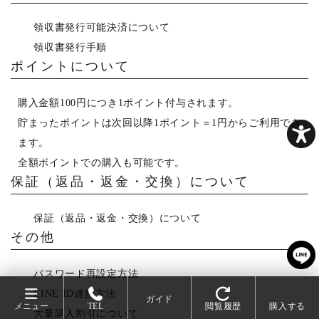
領収書発行可能決済について
領収書発行手順
ポイントについて
購入金額100円につき1ポイント付与されます。
貯まったポイントは次回以降1ポイント＝1円からご利用でき
ます。
全額ポイントでの購入も可能です。
保証（返品・返金・交換）について
保証（返品・返金・交換）について
その他
パスワード再設定方法
LINE ID連携方法
ガイド
メニュー
TEL
閲覧履歴
購入する
大量購入割引について