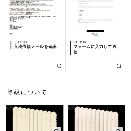
STEP 03
STEP 04
入稿依頼メールを確認
フォームに入力して送
信
等級について