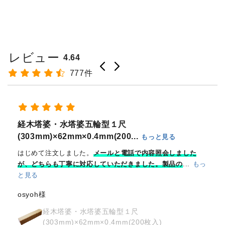
レビュー
4.64
777件
御朱印は急な対応にならざるを得ない場合が多く助かります
けん様
奉拝印