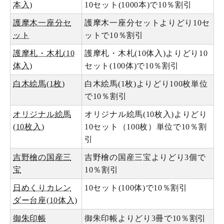
本入)
10セット(1000本)で10％割引
護摩木一座分セ
護摩木一座分セットよりどり10セ
ット
ットで10％割引
護摩札・木札(10
護摩札・木札(10体入)よりどり10
体入)
セット(100体)で10％割引
白木絵馬(1枚)
白木絵馬(1枚)よりどり100枚単位
で10％割引
オリジナル絵馬
オリジナル絵馬(10枚入)よりどり
(10枚入)
10セット（100枚）単位で10％割
引
吉野檜の国産三
吉野檜の国産三宝よりどり3個で
宝
10％割引
日めくりカレン
10セット(100体)で10％割引
ダー台座(10体入)
御朱印帳
御朱印帳よりどり3冊で10％割引