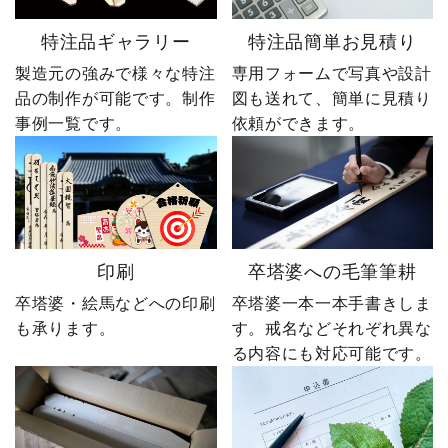
特注品ギャラリー
特注品簡単お見積り
製造元の強みで様々な特注
専用フォームで写真や設計
品の制作が可能です。制作
図も送れて、簡単に見積り
事例一覧です。
依頼ができます。
印刷
卒塔婆への毛筆筆耕
卒塔婆・絵馬などへの印刷
卒塔婆一本一本手書きしま
も承ります。
す。戒名などそれぞれ異な
る内容にも対応可能です。