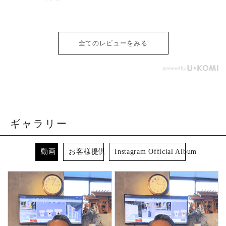
(303mm)×62mm×0.4mm(200枚入)
全てのレビューをみる
ギャラリー
動画
お客様提供
Instagram Official Album