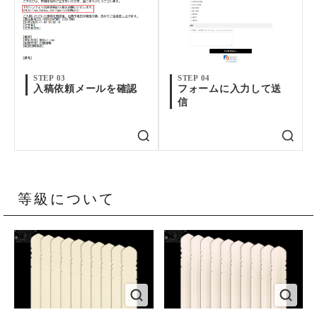
STEP 03
STEP 04
入稿依頼メールを確認
フォームに入力して送
信
等級について