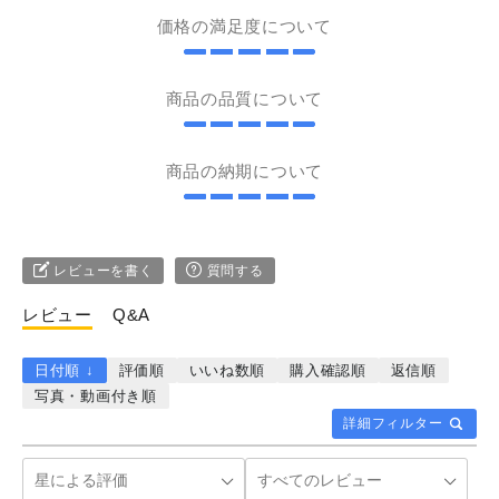
価格の満足度について
商品の品質について
商品の納期について
レビューを書く
質問する
レビュー
Q&A
日付順 ↓
評価順
いいね数順
購入確認順
返信順
写真・動画付き順
詳細フィルター