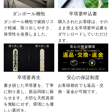
ダンボール梱包
卒塔婆申込書
ダンボール梱包で破損リス
購入されたお客様は、その
ク軽減、取り出しやすさ、
まま使える卒塔婆申込書を
保管性を改善しました。
ダウンロードしていただけ
ます。
卒塔婆再生
安心の保証制度
書き損じた卒塔婆を、丁寧
お客様都合でも返品・交
に削り直し、新品同様に蘇
換・返金が可能です。
らせます。大切な天然資源
を無駄にせず、環境にも優
しい選択を。