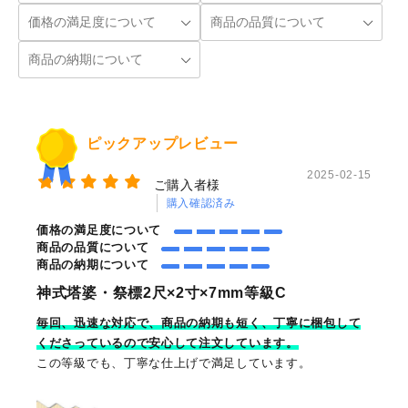
ピックアップレビュー
2025-02-15
ご購入者様
購入確認済み
価格の満足度について
商品の品質について
商品の納期について
神式塔婆・祭標2尺×2寸×7mm等級C
毎回、迅速な対応で、商品の納期も短く、丁寧に梱包して
くださっているので安心して注文しています。
この等級でも、丁寧な仕上げで満足しています。