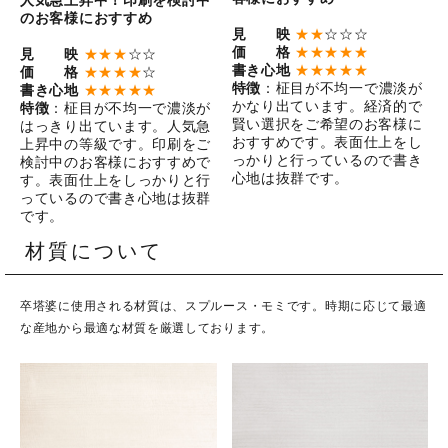
人気急上昇中！印刷を検討中
のお客様におすすめ
見 映
★★
☆☆☆
価 格
★★★★★
見 映
★★★
☆☆
書き心地
★★★★★
価 格
★★★★
☆
特徴
：柾目が不均一で濃淡が
書き心地
★★★★★
かなり出ています。経済的で
特徴
：柾目が不均一で濃淡が
賢い選択をご希望のお客様に
はっきり出ています。人気急
おすすめです。表面仕上をし
上昇中の等級です。印刷をご
っかりと行っているので書き
検討中のお客様におすすめで
心地は抜群です。
す。表面仕上をしっかりと行
っているので書き心地は抜群
です。
材質について
卒塔婆に使用される材質は、スプルース・モミです。時期に応じて最適
な産地から最適な材質を厳選しております。