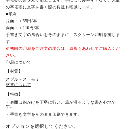
卒塔婆の角を丸く加工します。手になじみやすくなり、大量
の卒塔婆に文字を書く際の負担も軽減します。
■印刷
片面：＋55円/本
両面：＋110円/本
手書き文字の風合いをそのままに、スクリーン印刷を施しま
す。
※初回の印刷をご注文の場合は、原版もあわせてご購入くだ
さい。
印刷について
【材質】
スプル－ス・モミ
材質について
【特徴】
・表面は鉋がけを丁寧に行い、筆が滑るような書き心地で
す。
・手書き文字をそのまま印刷できます。
オプションを選択してください。