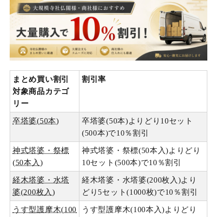
まとめ買い割引
割引率
対象商品カテゴ
リー
卒塔婆(50本)
卒塔婆(50本)よりどり10セット
(500本)で10％割引
神式塔婆・祭標
神式塔婆・祭標(50本入)よりどり
(50本入)
10セット(500本)で10％割引
経木塔婆・水塔
経木塔婆・水塔婆(200枚入)より
婆(200枚入)
どり5セット(1000枚)で10％割引
うす型護摩木(100
うす型護摩木(100本入)よりどり