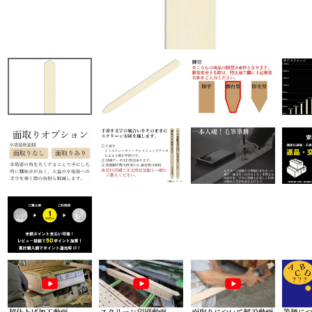
商品から探す
特集
会員メニュー
ご利用ガイド
お問い合わせ
よみもの
ご購入履歴・再注文
プライバシーポリシー
特定商取引法について