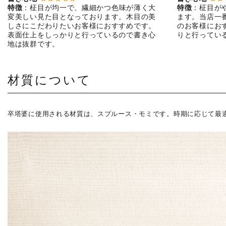
特徴
：柾目が均一で、繊細かつ色味が薄く大
特徴
：柾目が
変美しい見た目となっております。木目の美
ます。当店一
しさにこだわりたいお客様におすすめです。
のお客様にお
表面仕上をしっかりと行っているので書き心
りと行ってい
地は抜群です。
材質について
卒塔婆に使用される材質は、スプルース・モミです。時期に応じて最