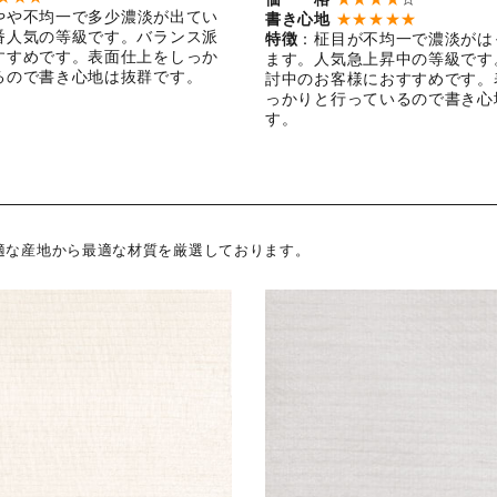
やや不均一で多少濃淡が出てい
書き心地
★★★★★
番人気の等級です。バランス派
特徴
：柾目が不均一で濃淡がは
すすめです。表面仕上をしっか
ます。人気急上昇中の等級です
るので書き心地は抜群です。
討中のお客様におすすめです。
っかりと行っているので書き心
す。
適な産地から最適な材質を厳選しております。