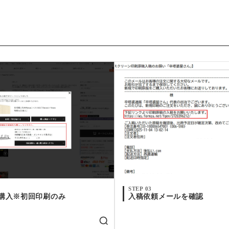
STEP 03
購入※初回印刷のみ
入稿依頼メールを確認