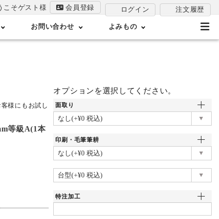
うこそゲスト様
会員登録
注文履歴
ログイン
お問い合わせ
よみもの
オプションを選択してください。
お客様にもお試し
面取り
mm等級A(1本
印刷・毛筆筆耕
特注加工