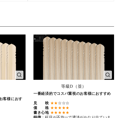
等級D（並）
一番経済的でコスパ重視のお客様におすすめ
お客様におす
見 映
★★
☆☆☆
価 格
★★★★★
書き心地
★★★★★
特徴
：柾目が不均一で濃淡がかなり出ていま