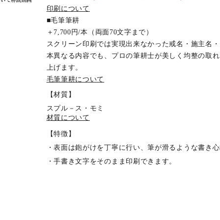
印刷について
■毛筆筆耕
＋7,700円/本（両面70文字まで）
スクリーン印刷では実現出来なかった戒名・施主名・
本異なる内容でも、プロの筆耕士が美しく均整の取れ
上げます。
毛筆筆耕について
【材質】
スプル－ス・モミ
材質について
【特徴】
・表面は鉋がけを丁寧に行い、筆が滑るような書き心
・手書き文字をそのまま印刷できます。