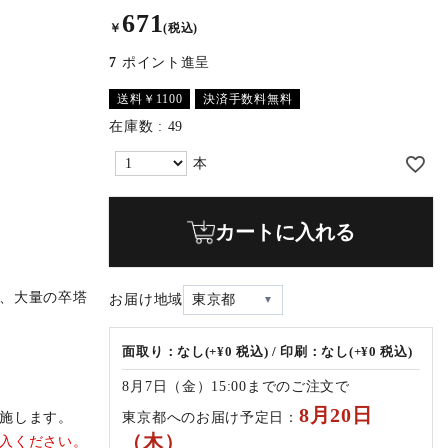
671
￥
(税込)
7
ポイント進呈
送料￥1100
決済手数料無料
在庫数
49
カートに入れる
、大量の卒塔
お届け地域
東京都
面取り：なし(+¥0 税込) / 印刷：なし(+¥0 税込)
8月7日（金）15:00までのご注文で
8月20日
東京都へのお届け予定日：
施します。
（木）
入ください。