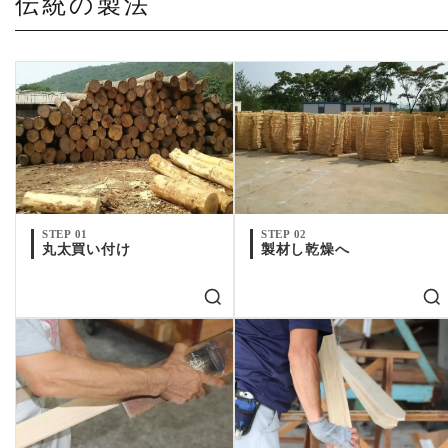
伝統の製法
STEP 01
STEP 02
丸太買い付け
製材し乾燥へ