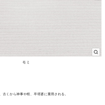
モミ
、古くから神事や棺、卒塔婆に重用される。