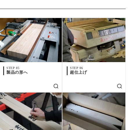
STEP 05
STEP 06
製品の形へ
超仕上げ