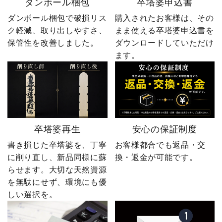
ダンボール梱包
卒塔婆申込書
ダンボール梱包で破損リス
購入されたお客様は、その
ク軽減、取り出しやすさ、
まま使える卒塔婆申込書を
保管性を改善しました。
ダウンロードしていただけ
ます。
卒塔婆再生
安心の保証制度
書き損じた卒塔婆を、丁寧
お客様都合でも返品・交
に削り直し、新品同様に蘇
換・返金が可能です。
らせます。大切な天然資源
を無駄にせず、環境にも優
しい選択を。