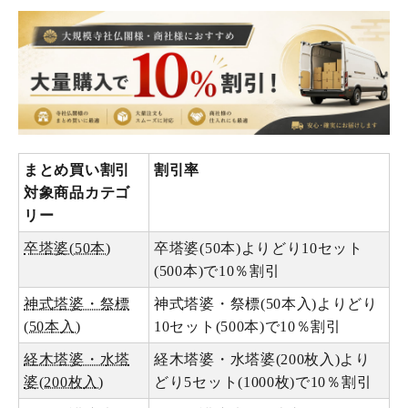
まとめ買い割引
割引率
対象商品カテゴ
リー
卒塔婆(50本)
卒塔婆(50本)よりどり10セット
(500本)で10％割引
神式塔婆・祭標
神式塔婆・祭標(50本入)よりどり
(50本入)
10セット(500本)で10％割引
経木塔婆・水塔
経木塔婆・水塔婆(200枚入)より
婆(200枚入)
どり5セット(1000枚)で10％割引