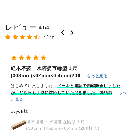
レビュー
4.64
777件
御朱印は急な対応にならざるを得ない場合が多く助かります
けん様
奉拝印