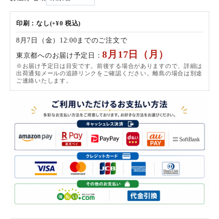
印刷：なし(+¥0 税込)
8月7日（金）12:00までのご注文で
8月17日（月）
東京都へのお届け予定日：
※お届け予定日は目安です。前後する場合がありますので、詳細は
出荷通知メールの追跡リンクをご確認ください。離島の場合は別途
ご連絡いたします。