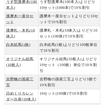
うす型護摩木(100
うす型護摩木(100本入)よりどり
本入)
10セット(1000本)で10％割引
護摩木一座分セ
護摩木一座分セットよりどり10セ
ット
ットで10％割引
護摩札・木札(10
護摩札・木札(10体入)よりどり10
体入)
セット(100体)で10％割引
白木絵馬(1枚)
白木絵馬(1枚)よりどり100枚単位
で10％割引
オリジナル絵馬
オリジナル絵馬(10枚入)よりどり
(10枚入)
10セット（100枚）単位で10％割
引
吉野檜の国産三
吉野檜の国産三宝よりどり3個で
宝
10％割引
日めくりカレン
10セット(100体)で10％割引
ダー台座(10体入)