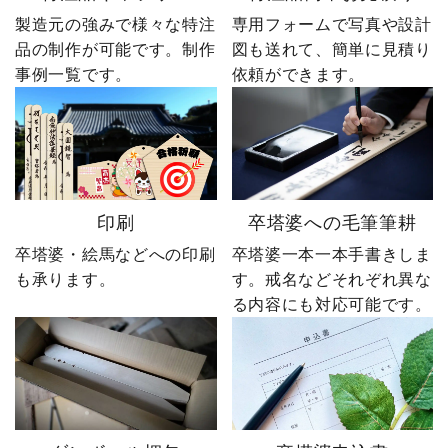
製造元の強みで様々な特注
専用フォームで写真や設計
品の制作が可能です。制作
図も送れて、簡単に見積り
事例一覧です。
依頼ができます。
印刷
卒塔婆への毛筆筆耕
卒塔婆・絵馬などへの印刷
卒塔婆一本一本手書きしま
も承ります。
す。戒名などそれぞれ異な
る内容にも対応可能です。