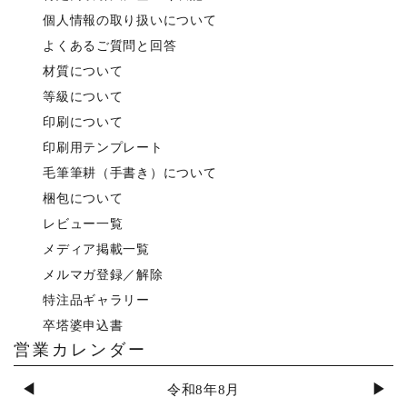
個人情報の取り扱いについて
よくあるご質問と回答
材質について
等級について
印刷について
印刷用テンプレート
毛筆筆耕（手書き）について
梱包について
レビュー一覧
メディア掲載一覧
メルマガ登録／解除
特注品ギャラリー
卒塔婆申込書
営業カレンダー
◀
▶
令和8年8月