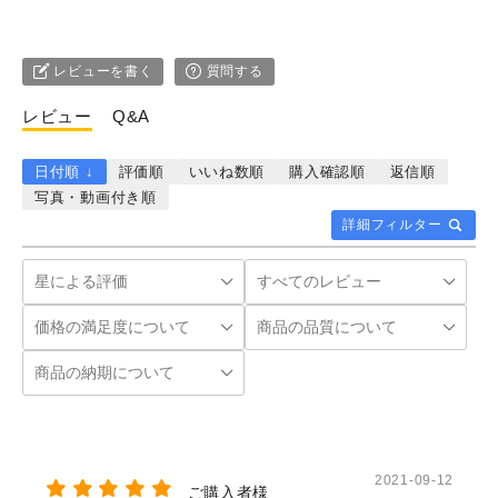
レビューを書く
質問する
レビュー
Q&A
日付順 ↓
評価順
いいね数順
購入確認順
返信順
写真・動画付き順
詳細フィルター
2021-09-12
ご購入者様