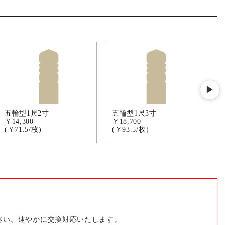
▶
五輪型1尺2寸
五輪型1尺3寸
￥14,300
￥18,700
￥
(￥71.5/枚)
(￥93.5/枚)
(
さい。速やかに交換対応いたします。