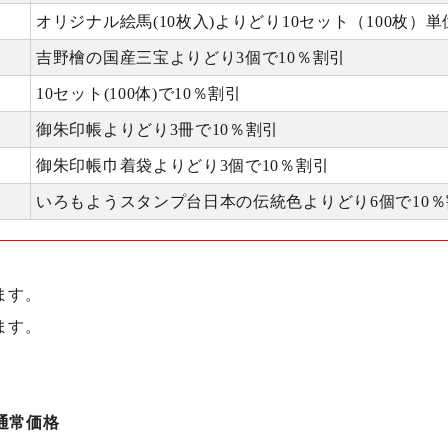
オリジナル絵馬(10枚入)よりどり10セット（100枚）単
吉野檜の国産三宝よりどり3個で10％割引
10セット(100体)で10％割引
御朱印帳よりどり3冊で10％割引
御朱印帳巾着袋よりどり3個で10％割引
いろもようスタンプ台日本の伝統色よりどり6個で10％
ます。
ます。
通常価格