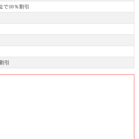
位で10％割引
割引