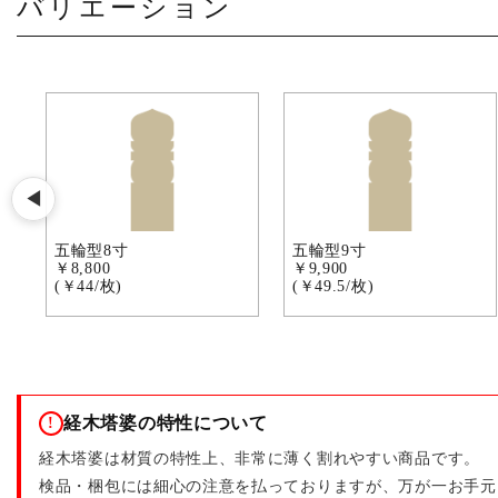
バリエーション
◀
五輪型8寸
五輪型9寸
￥8,800
￥9,900
(￥44/枚)
(￥49.5/枚)
経木塔婆の特性について
!
経木塔婆は材質の特性上、非常に薄く割れやすい商品です。
検品・梱包には細心の注意を払っておりますが、万が一お手元