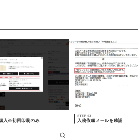
STEP 03
購入※初回印刷のみ
入稿依頼メールを確認