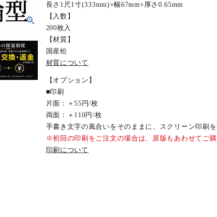
長さ1尺1寸(333mm)×幅67mm×厚さ0.65mm
【入数】
200枚入
【材質】
国産松
材質について
【オプション】
■印刷
片面：＋55円/枚
両面：＋110円/枚
手書き文字の風合いをそのままに、スクリーン印刷を
※初回の印刷をご注文の場合は、原版もあわせてご購
印刷について