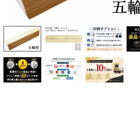
商品から探す
特集
会員メニュー
ご利用ガイド
お問い合わせ
よみもの
ご購入履歴・再注文
プライバシーポリシー
特定商取引法について