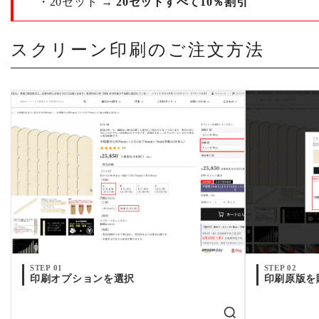
・20セット →
20セットすべて10％割引
スクリーン印刷のご注文方法
STEP 01
STEP 02
印刷オプションを選択
印刷原版を