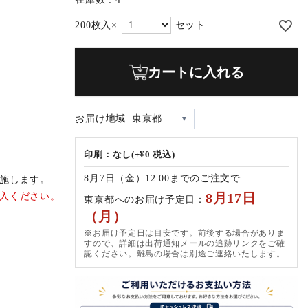
カートに入れる
お届け地域
東京都
印刷：なし(+¥0 税込)
8月7日（金）12:00までのご注文で
施します。
8月17日
入ください。
東京都へのお届け予定日：
（月）
※お届け予定日は目安です。前後する場合がありま
すので、詳細は出荷通知メールの追跡リンクをご確
認ください。離島の場合は別途ご連絡いたします。