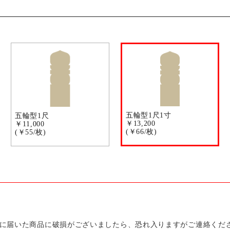
五輪型1尺1寸
五輪型1尺
￥13,200
￥11,000
(￥66/枚)
(￥55/枚)
に届いた商品に破損がございましたら、恐れ入りますがご連絡くだ