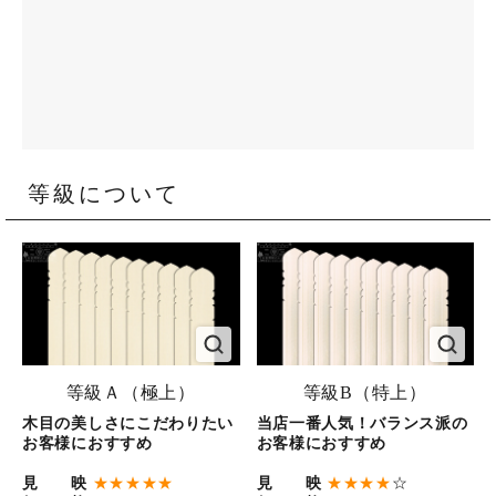
等級について
等級Ａ（極上）
等級B（特上）
木目の美しさにこだわりたい
当店一番人気！バランス派の
お客様におすすめ
お客様におすすめ
見 映
★★★★★
見 映
★★★★
☆