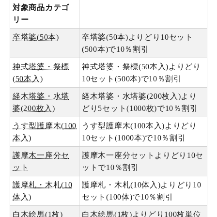
対象商品カテゴ
リー
卒塔婆(50本)
卒塔婆(50本)よりどり10セット
(500本)で10％割引
神式塔婆・祭標
神式塔婆・祭標(50本入)よりどり
(50本入)
10セット(500本)で10％割引
経木塔婆・水塔
経木塔婆・水塔婆(200枚入)より
婆(200枚入)
どり5セット(1000枚)で10％割引
うす型護摩木(100
うす型護摩木(100本入)よりどり
本入)
10セット(1000本)で10％割引
護摩木一座分セ
護摩木一座分セットよりどり10セ
ット
ットで10％割引
護摩札・木札(10
護摩札・木札(10体入)よりどり10
体入)
セット(100体)で10％割引
白木絵馬(1枚)
白木絵馬(1枚)よりどり100枚単位