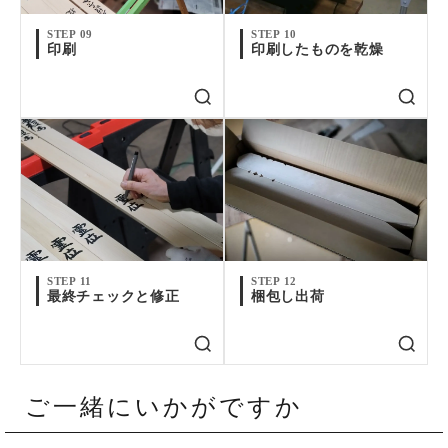
STEP 09
STEP 10
印刷
印刷したものを乾燥
STEP 11
STEP 12
最終チェックと修正
梱包し出荷
ご一緒にいかがですか