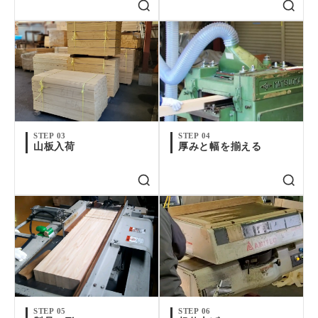
STEP 03
STEP 04
山板入荷
厚みと幅を揃える
STEP 05
STEP 06