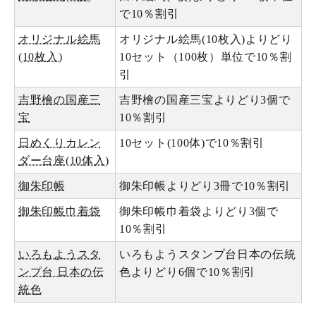
で10％割引
オリジナル絵馬
オリジナル絵馬(10枚入)よりどり
(10枚入)
10セット（100枚）単位で10％割
引
吉野檜の国産三
吉野檜の国産三宝よりどり3個で
宝
10％割引
日めくりカレン
10セット(100体)で10％割引
ダー台座(10体入)
御朱印帳
御朱印帳よりどり3冊で10％割引
御朱印帳巾着袋
御朱印帳巾着袋よりどり3個で
10％割引
いろもようスタ
いろもようスタンプ台日本の伝統
ンプ台 日本の伝
色よりどり6個で10％割引
統色