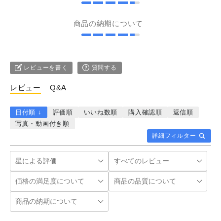
商品の納期について
レビューを書く
質問する
レビュー
Q&A
日付順 ↓
評価順
いいね数順
購入確認順
返信順
写真・動画付き順
詳細フィルター