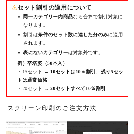
セット割引の適用について
同一カテゴリー内商品
なら合算で割引対象に
なります。
割引は
条件のセット数に達した分のみ
に適用
されます。
表にないカテゴリー
は対象外です。
例）卒塔婆（50本入）
・15セット →
10セットは10％割引
、
残り5セッ
トは通常価格
・20セット →
20セットすべて10％割引
スクリーン印刷のご注文方法