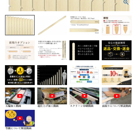
ホーム
商品から探す
特集
会員メニュー
ご利用ガイド
お問い合わせ
よみもの
ご購入履歴・再注文
プライバシーポリシー