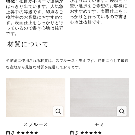
かなり出ています。経済的で
特徴
：柾目が不均一で濃淡が
賢い選択をご希望のお客様に
はっきり出ています。人気急
おすすめです。表面仕上をし
上昇中の等級です。印刷をご
っかりと行っているので書き
検討中のお客様におすすめで
心地は抜群です。
す。表面仕上をしっかりと行
っているので書き心地は抜群
です。
材質について
卒塔婆に使用される材質は、スプルース・モミです。時期に応じて最適
な産地から最適な材質を厳選しております。
スプルース
モミ
白さ
★★★★★
白さ
★★★★★