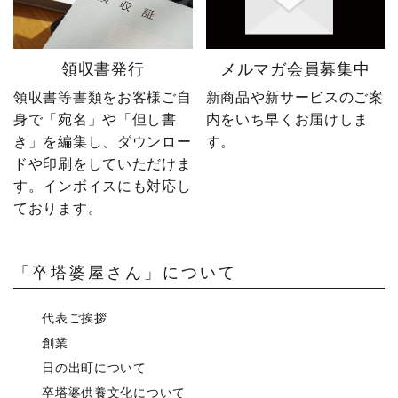
領収書発行
メルマガ会員募集中
領収書等書類をお客様ご自
新商品や新サービスのご案
身で「宛名」や「但し書
内をいち早くお届けしま
き」を編集し、ダウンロー
す。
ドや印刷をしていただけま
す。インボイスにも対応し
ております。
「卒塔婆屋さん」について
代表ご挨拶
創業
日の出町について
卒塔婆供養文化について