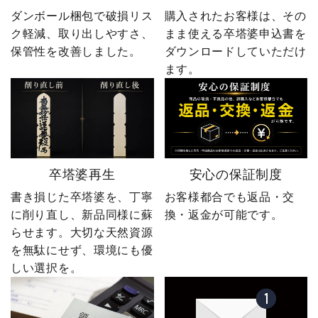
ダンボール梱包で破損リス
購入されたお客様は、その
ク軽減、取り出しやすさ、
まま使える卒塔婆申込書を
保管性を改善しました。
ダウンロードしていただけ
ます。
卒塔婆再生
安心の保証制度
書き損じた卒塔婆を、丁寧
お客様都合でも返品・交
に削り直し、新品同様に蘇
換・返金が可能です。
らせます。大切な天然資源
を無駄にせず、環境にも優
しい選択を。