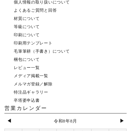
個人情報の取り扱いについて
よくあるご質問と回答
材質について
等級について
印刷について
印刷用テンプレート
毛筆筆耕（手書き）について
梱包について
レビュー一覧
メディア掲載一覧
メルマガ登録／解除
特注品ギャラリー
卒塔婆申込書
営業カレンダー
◀
▶
令和8年8月