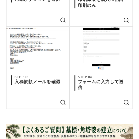
印刷のみ
STEP 03
STEP 04
入稿依頼メールを確認
フォームに入力して送
信