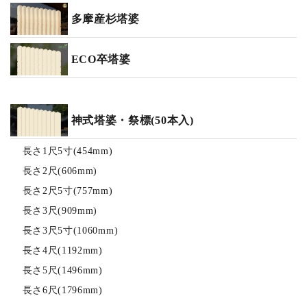
多摩産杉塔婆
ECO卒塔婆
神式塔婆・祭標(50本入)
長さ1尺5寸(454mm)
長さ2尺(606mm)
長さ2尺5寸(757mm)
長さ3尺(909mm)
長さ3尺5寸(1060mm)
長さ4尺(1192mm)
長さ5尺(1496mm)
長さ6尺(1796mm)