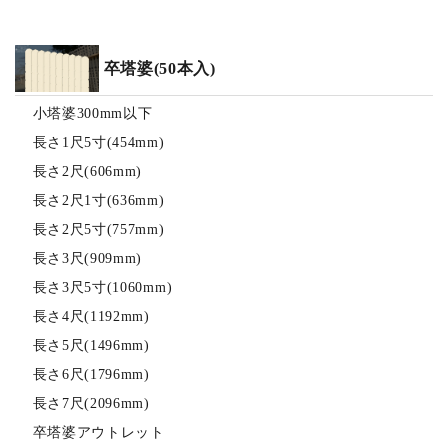
卒塔婆(50本入)
小塔婆300mm以下
長さ1尺5寸(454mm)
長さ2尺(606mm)
長さ2尺1寸(636mm)
長さ2尺5寸(757mm)
長さ3尺(909mm)
長さ3尺5寸(1060mm)
長さ4尺(1192mm)
長さ5尺(1496mm)
長さ6尺(1796mm)
長さ7尺(2096mm)
卒塔婆アウトレット