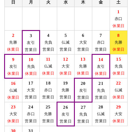
日
月
火
水
木
金
土
1
赤口
休業日
2
4
5
6
7
8
3
先勝
先負
仏滅
大安
赤口
先勝
友引
休業日
営業日
営業日
営業日
営業日
休業日
営業日
11
12
13
15
9
10
14
仏滅
大安
先勝
先負
友引
先負
友引
休業日
休業日
休業日
休業日
休業日
休業日
休業日
17
18
19
22
16
20
21
大安
赤口
先勝
仏滅
仏滅
友引
先負
営業日
営業日
営業日
休業日
休業日
営業日
営業日
23
24
25
28
29
26
27
大安
赤口
先勝
仏滅
大安
友引
先負
休業日
営業日
営業日
営業日
休業日
営業日
営業日
30
31