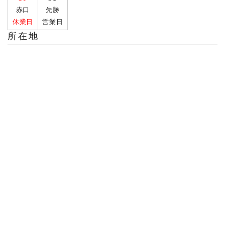
赤口
先勝
休業日
営業日
所在地