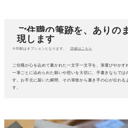
ご住職の筆跡を、ありの
現します
※印刷はオプションとなります。
詳細はこちら
ご住職が心を込めて書かれた一文字一文字を、筆運びやかす
一筆ごとに込められた願いや想いを大切に、手書きならでは
す。お手元に届いた瞬間、その筆致から書き手の心が伝わる
す。