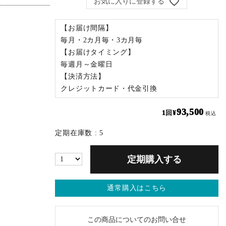
お気に入りに登録する
【お届け間隔】
毎月・2カ月毎・3カ月毎
【お届けタイミング】
毎週月～金曜日
【決済方法】
クレジットカード・代金引換
93,500
¥
税込
定期在庫数
5
定期購入する
通常購入はこちら
この商品についてのお問い合せ