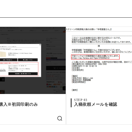
STEP 03
購入※初回印刷のみ
入稿依頼メールを確認