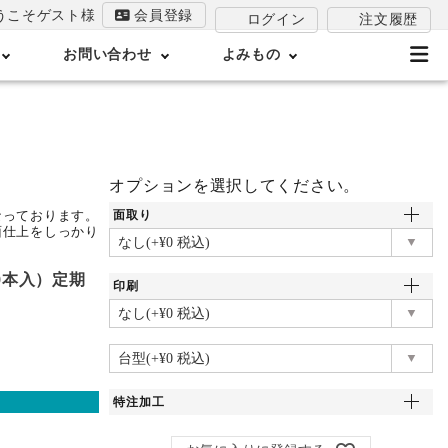
うこそゲスト様
会員登録
注文履歴
ログイン
お問い合わせ
よみもの
オプションを選択してください。
なっております。
面取り
面仕上をしっかり
(50本入）定期
印刷
特注加工