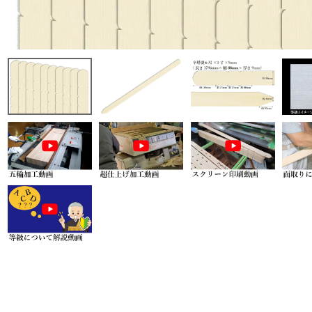
商品から探す
特集
会員メニュー
ご利用ガイド
お問い合わせ
よみもの
ご購入履歴・再注文
プライバシーポリシー
特定商取引法について