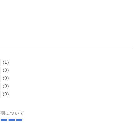
(1)
(0)
(0)
(0)
(0)
納期について