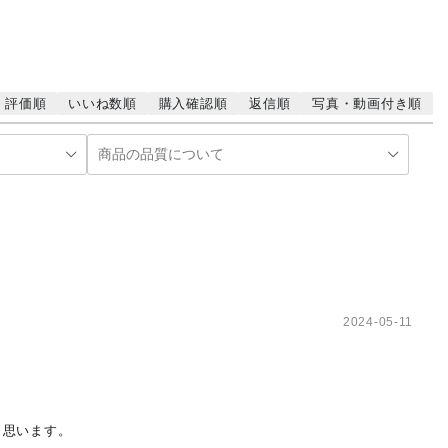
む
評価順
いいね数順
購入確認順
返信順
写真・動画付き順
2024-05-11
と思います。