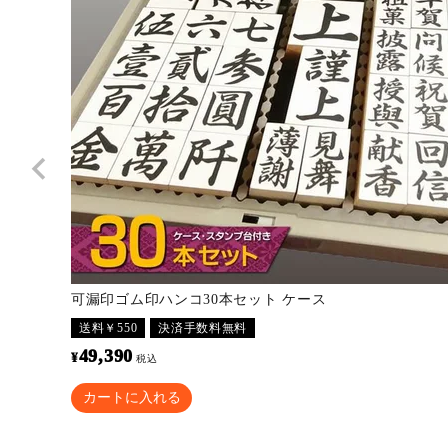
可漏印ゴム印ハンコ30本セット ケース
送料￥550
決済手数料無料
49,390
¥
税込
カートに入れる