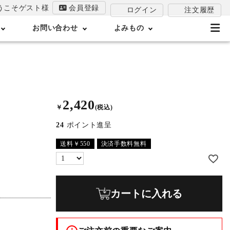
うこそゲスト様
会員登録
注文履歴
ログイン
お問い合わせ
よみもの
2,420
￥
(税込)
24
ポイント進呈
送料￥550
決済手数料無料
カートに入れる