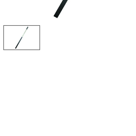
商品から探す
特集
会員メニュー
ご利用ガイド
お問い合わせ
よみもの
ご購入履歴・再注文
プライバシーポリシー
特定商取引法について