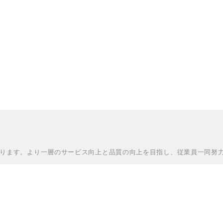
ります。より一層のサービス向上と品質の向上を目指し、従業員一同努