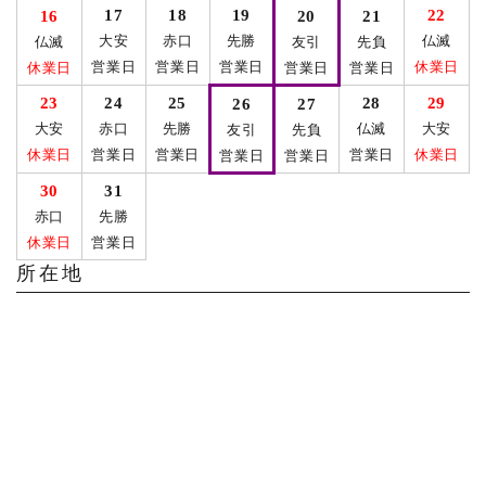
17
18
19
22
16
20
21
大安
赤口
先勝
仏滅
仏滅
友引
先負
営業日
営業日
営業日
休業日
休業日
営業日
営業日
23
24
25
28
29
26
27
大安
赤口
先勝
仏滅
大安
友引
先負
休業日
営業日
営業日
営業日
休業日
営業日
営業日
30
31
赤口
先勝
休業日
営業日
所在地