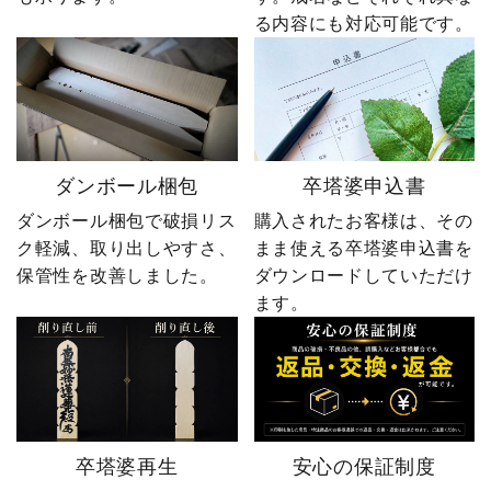
る内容にも対応可能です。
ダンボール梱包
卒塔婆申込書
ダンボール梱包で破損リス
購入されたお客様は、その
ク軽減、取り出しやすさ、
まま使える卒塔婆申込書を
保管性を改善しました。
ダウンロードしていただけ
ます。
卒塔婆再生
安心の保証制度