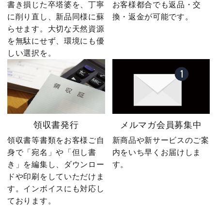
書き損じた卒塔婆を、丁寧
お客様都合でも返品・交
に削り直し、新品同様に蘇
換・返金が可能です。
らせます。大切な天然資源
を無駄にせず、環境にも優
しい選択を。
領収書発行
メルマガ会員募集中
領収書等書類をお客様ご自
新商品や新サービスのご案
身で「宛名」や「但し書
内をいち早くお届けしま
き」を編集し、ダウンロー
す。
ドや印刷をしていただけま
す。インボイスにも対応し
ております。