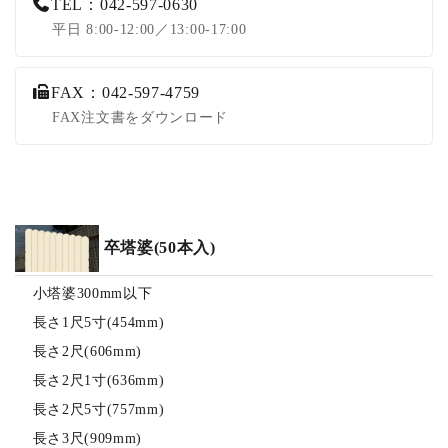
TEL：042-597-0630
平日 8:00-12:00／13:00-17:00
FAX：042-597-4759
FAX注文書をダウンロード
卒塔婆(50本入)
小塔婆300mm以下
長さ1尺5寸(454mm)
長さ2尺(606mm)
長さ2尺1寸(636mm)
長さ2尺5寸(757mm)
長さ3尺(909mm)