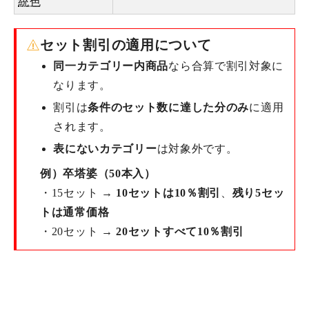
統色
セット割引の適用について
同一カテゴリー内商品
なら合算で割引対象に
なります。
割引は
条件のセット数に達した分のみ
に適用
されます。
表にないカテゴリー
は対象外です。
例）卒塔婆（50本入）
・15セット →
10セットは10％割引
、
残り5セッ
トは通常価格
・20セット →
20セットすべて10％割引