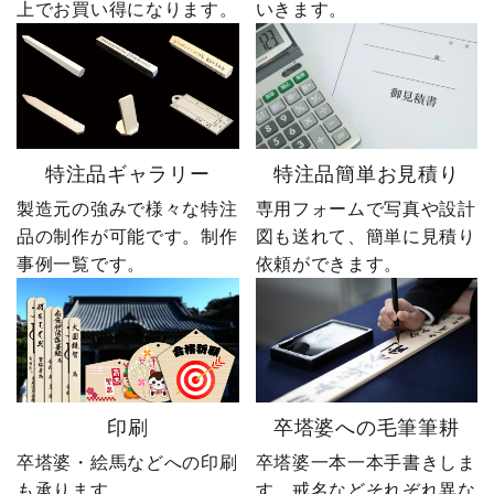
上でお買い得になります。
いきます。
特注品ギャラリー
特注品簡単お見積り
製造元の強みで様々な特注
専用フォームで写真や設計
品の制作が可能です。制作
図も送れて、簡単に見積り
事例一覧です。
依頼ができます。
印刷
卒塔婆への毛筆筆耕
卒塔婆・絵馬などへの印刷
卒塔婆一本一本手書きしま
も承ります。
す。戒名などそれぞれ異な