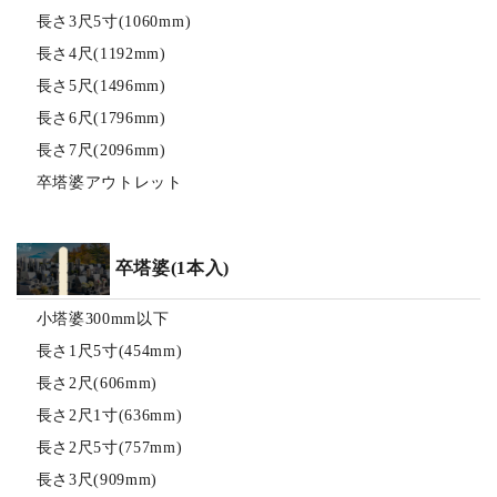
長さ3尺5寸(1060mm)
長さ4尺(1192mm)
長さ5尺(1496mm)
長さ6尺(1796mm)
長さ7尺(2096mm)
卒塔婆アウトレット
卒塔婆(1本入)
小塔婆300mm以下
長さ1尺5寸(454mm)
長さ2尺(606mm)
長さ2尺1寸(636mm)
長さ2尺5寸(757mm)
長さ3尺(909mm)