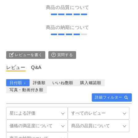
商品の品質について
商品の納期について
レビューを書く
質問する
レビュー
Q&A
日付順 ↓
評価順
いいね数順
購入確認順
写真・動画付き順
詳細フィルター