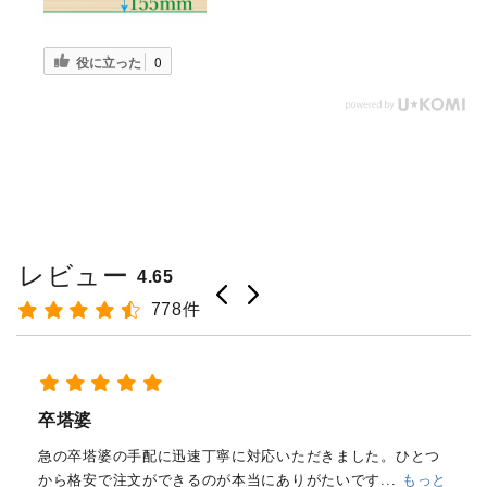
役に立った
0
レビュー
4.65
778件
経木塔婆・水塔婆五輪型１尺
(303mm)×62mm×0.4mm(200...
もっと見る
はじめて注文しました。
メールと電話で内容照会しました