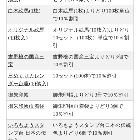
白木絵馬(1枚)
白木絵馬(1枚)よりどり100枚単位
で10％割引
オリジナル絵馬
オリジナル絵馬(10枚入)よりどり
(10枚入)
10セット（100枚）単位で10％割
引
吉野檜の国産三
吉野檜の国産三宝よりどり3個で
宝
10％割引
日めくりカレン
10セット(100体)で10％割引
ダー台座(10体入)
御朱印帳
御朱印帳よりどり3冊で10％割引
御朱印帳巾着袋
御朱印帳巾着袋よりどり3個で
10％割引
いろもようスタ
いろもようスタンプ台日本の伝統
ンプ台 日本の伝
色よりどり6個で10％割引