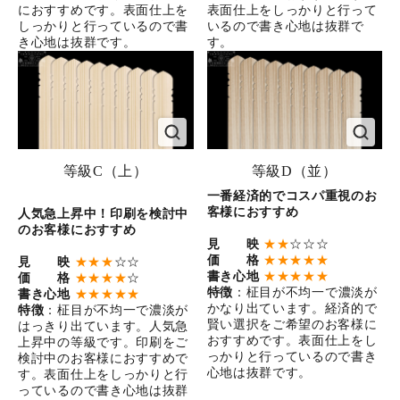
におすすめです。表面仕上を
表面仕上をしっかりと行って
しっかりと行っているので書
いるので書き心地は抜群で
き心地は抜群です。
す。
等級C（上）
等級D（並）
一番経済的でコスパ重視のお
客様におすすめ
人気急上昇中！印刷を検討中
のお客様におすすめ
見 映
★★
☆☆☆
価 格
★★★★★
見 映
★★★
☆☆
書き心地
★★★★★
価 格
★★★★
☆
特徴
：柾目が不均一で濃淡が
書き心地
★★★★★
かなり出ています。経済的で
特徴
：柾目が不均一で濃淡が
賢い選択をご希望のお客様に
はっきり出ています。人気急
おすすめです。表面仕上をし
上昇中の等級です。印刷をご
っかりと行っているので書き
検討中のお客様におすすめで
心地は抜群です。
す。表面仕上をしっかりと行
っているので書き心地は抜群