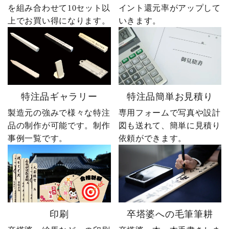
を組み合わせて10セット以
イント還元率がアップして
上でお買い得になります。
いきます。
特注品ギャラリー
特注品簡単お見積り
製造元の強みで様々な特注
専用フォームで写真や設計
品の制作が可能です。制作
図も送れて、簡単に見積り
事例一覧です。
依頼ができます。
印刷
卒塔婆への毛筆筆耕