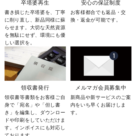
卒塔婆再生
安心の保証制度
書き損じた卒塔婆を、丁寧
お客様都合でも返品・交
に削り直し、新品同様に蘇
換・返金が可能です。
らせます。大切な天然資源
を無駄にせず、環境にも優
しい選択を。
領収書発行
メルマガ会員募集中
領収書等書類をお客様ご自
新商品や新サービスのご案
身で「宛名」や「但し書
内をいち早くお届けしま
き」を編集し、ダウンロー
す。
ドや印刷をしていただけま
す。インボイスにも対応し
ております。