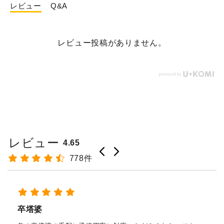
レビュー
Q&A
レビュー投稿がありません。
レビュー
4.65
778件
経木塔婆・水塔婆五輪型１尺
(303mm)×62mm×0.4mm(200...
もっと見る