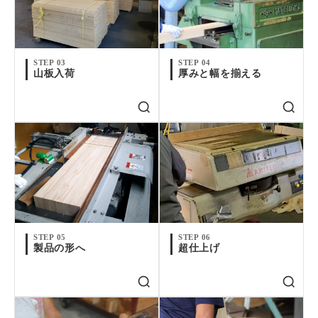
STEP 03
STEP 04
山板入荷
厚みと幅を揃える
STEP 05
STEP 06
製品の形へ
超仕上げ