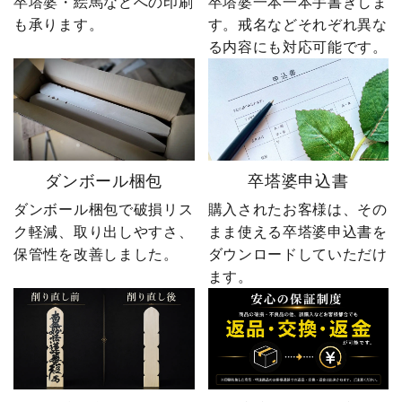
卒塔婆・絵馬などへの印刷
卒塔婆一本一本手書きしま
も承ります。
す。戒名などそれぞれ異な
る内容にも対応可能です。
ダンボール梱包
卒塔婆申込書
ダンボール梱包で破損リス
購入されたお客様は、その
ク軽減、取り出しやすさ、
まま使える卒塔婆申込書を
保管性を改善しました。
ダウンロードしていただけ
ます。