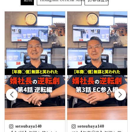
sotoubaya140
sotoubaya140