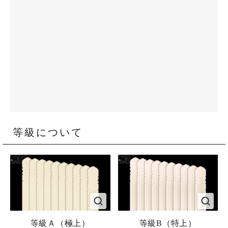
等級について
等級Ａ（極上）
等級B（特上）