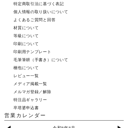
特定商取引法に基づく表記
個人情報の取り扱いについて
よくあるご質問と回答
材質について
等級について
印刷について
印刷用テンプレート
毛筆筆耕（手書き）について
梱包について
レビュー一覧
メディア掲載一覧
メルマガ登録／解除
特注品ギャラリー
卒塔婆申込書
営業カレンダー
◀
▶
令和8年8月