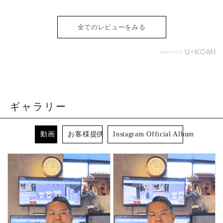
全てのレビューをみる
ギャラリー
動画
お客様提供
Instagram Official Album