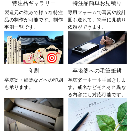
特注品ギャラリー
特注品簡単お見積り
製造元の強みで様々な特注
専用フォームで写真や設計
品の制作が可能です。制作
図も送れて、簡単に見積り
事例一覧です。
依頼ができます。
印刷
卒塔婆への毛筆筆耕
卒塔婆・絵馬などへの印刷
卒塔婆一本一本手書きしま
も承ります。
す。戒名などそれぞれ異な
る内容にも対応可能です。