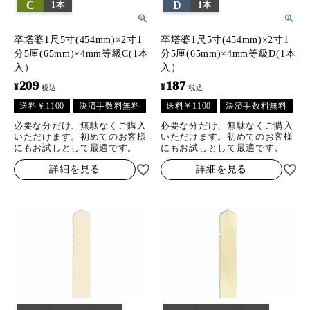
C
D
1本
1本
卒塔婆1尺5寸(454mm)×2寸1
卒塔婆1尺5寸(454mm)×2寸1
分5厘(65mm)×4mm等級C(1本
分5厘(65mm)×4mm等級D(1本
入）
入）
209
187
¥
¥
税込
税込
送料￥1100
決済手数料無料
送料￥1100
決済手数料無料
必要な分だけ、無駄なくご購入
必要な分だけ、無駄なくご購入
いただけます。初めてのお客様
いただけます。初めてのお客様
にもお試しとして最適です。
にもお試しとして最適です。
詳細を見る
詳細を見る