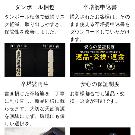
ダンボール梱包
卒塔婆申込書
ダンボール梱包で破損リス
購入されたお客様は、その
ク軽減、取り出しやすさ、
まま使える卒塔婆申込書を
保管性を改善しました。
ダウンロードしていただけ
ます。
卒塔婆再生
安心の保証制度
書き損じた卒塔婆を、丁寧
お客様都合でも返品・交
に削り直し、新品同様に蘇
換・返金が可能です。
らせます。大切な天然資源
を無駄にせず、環境にも優
しい選択を。