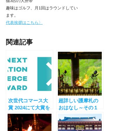
猫3匹の大所帯
趣味はゴルフ、月1回はラウンドしてい
ます。
代表挨拶はこちら〉
関連記事
次世代コマース大
超詳しい護摩札の
賞 2024にて大賞を
おはなし～その１
授賞しました！
～護摩とは