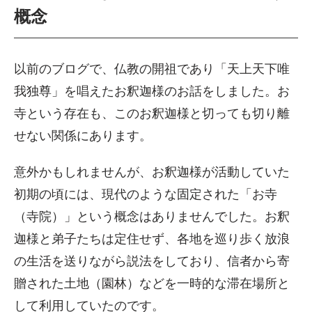
概念
以前のブログで、仏教の開祖であり「天上天下唯
我独尊」を唱えたお釈迦様のお話をしました。お
寺という存在も、このお釈迦様と切っても切り離
せない関係にあります。
意外かもしれませんが、お釈迦様が活動していた
初期の頃には、現代のような固定された「お寺
（寺院）」という概念はありませんでした。お釈
迦様と弟子たちは定住せず、各地を巡り歩く放浪
の生活を送りながら説法をしており、信者から寄
贈された土地（園林）などを一時的な滞在場所と
して利用していたのです。