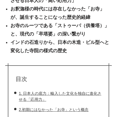
させる日本人の「高い応用力」
お釈迦様の時代には存在しなかった「お寺」
が、誕生することになった歴史的経緯
お寺のルーツである「ストゥーパ（供養塔）」
と、現代の「卒塔婆」の深い繋がり
インドの石造りから、日本の木造・ビル型へと
変化した寺院の様式の歴史
目次
1. 日本人の底力：輸入した文化を独自に進化さ
せる「応用力」
2.初期にはなかった「お寺」という概念