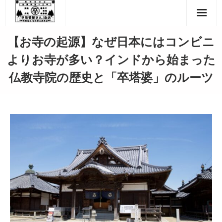
Skip
to
content
【お寺の起源】なぜ日本にはコンビニ
よりお寺が多い？インドから始まった
仏教寺院の歴史と「卒塔婆」のルーツ