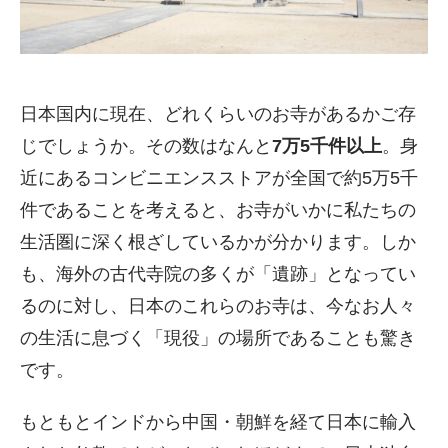
日本国内に現在、どれくらいのお寺があるかご存
じでしょうか。その数はなんと
7万5千件以上
。身
近にあるコンビニエンスストアが全国で約5万5千
件であることを考えると、お寺がいかに私たちの
生活圏に深く根ざしているかが分かります。しか
も、海外の古代寺院の多くが「遺跡」となってい
るのに対し、日本のこれらのお寺は、今なお人々
の生活に息づく「現役」の場所であることも驚き
です。
もともとインドから中国・朝鮮を経て日本に輸入