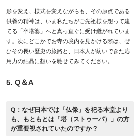
形を変え、様式を変えながらも、その原点である
供養の精神は、いま私たちがご先祖様を想って建
てる「卒塔婆」へと真っ直ぐに受け継がれていま
す。次にどこかでお寺の境内を見かける際は、ぜ
ひその長い歴史の旅路と、日本人が紡いできた応
用力の結晶に想いを馳せてみてください。
5. Q＆A
Q：なぜ日本では「仏像」を祀る本堂より
も、もともとは「塔（ストゥーパ）」の方
が重要視されていたのですか？