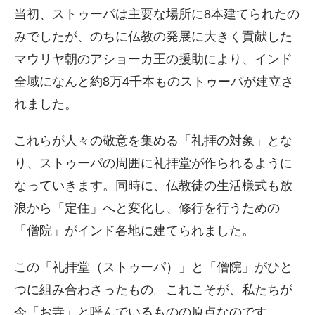
当初、ストゥーパは主要な場所に8本建てられたの
みでしたが、のちに仏教の発展に大きく貢献した
マウリヤ朝のアショーカ王の援助により、インド
全域になんと約8万4千本ものストゥーパが建立さ
れました。
これらが人々の敬意を集める「礼拝の対象」とな
り、ストゥーパの周囲に礼拝堂が作られるように
なっていきます。同時に、仏教徒の生活様式も放
浪から「定住」へと変化し、修行を行うための
「僧院」がインド各地に建てられました。
この「礼拝堂（ストゥーパ）」と「僧院」がひと
つに組み合わさったもの。これこそが、私たちが
今「お寺」と呼んでいるものの原点なのです。