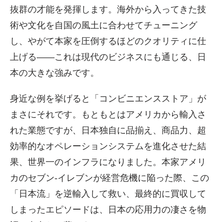
抜群の才能を発揮します。海外から入ってきた技
術や文化を自国の風土に合わせてチューニング
し、やがて本家を圧倒するほどのクオリティに仕
上げる――これは現代のビジネスにも通じる、日
本の大きな強みです。
身近な例を挙げると「コンビニエンスストア」が
まさにそれです。もともとはアメリカから輸入さ
れた業態ですが、日本独自に品揃え、商品力、超
効率的なオペレーションシステムを進化させた結
果、世界一のインフラになりました。本家アメリ
カのセブン-イレブンが経営危機に陥った際、この
「日本流」を逆輸入して救い、最終的に買収して
しまったエピソードは、日本の応用力の凄さを物