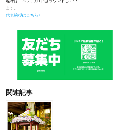
趣味はゴルフ、月1回はラウンドしてい
ます。
代表挨拶はこちら〉
関連記事