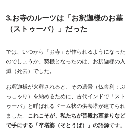
3.お寺のルーツは「お釈迦様のお墓
（ストゥーパ）」だった
では、いつから「お寺」が作られるようになった
のでしょうか。契機となったのは、お釈迦様の入
滅（死去）でした。
お釈迦様が火葬されると、その遺骨（仏舎利：ぶ
っしゃり）を納めるために、古代インドで「スト
ゥーパ」と呼ばれるドーム状の供養塔が建てられ
ました。
これこそが、私たちが普段お墓参りなど
で手にする「卒塔婆（そとうば）」の語源
です。