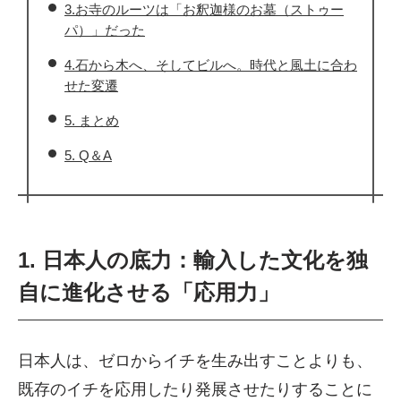
3.お寺のルーツは「お釈迦様のお墓（ストゥー
パ）」だった
4.石から木へ、そしてビルへ。時代と風土に合わ
せた変遷
5. まとめ
5. Q＆A
1. 日本人の底力：輸入した文化を独
自に進化させる「応用力」
日本人は、ゼロからイチを生み出すことよりも、
既存のイチを応用したり発展させたりすることに