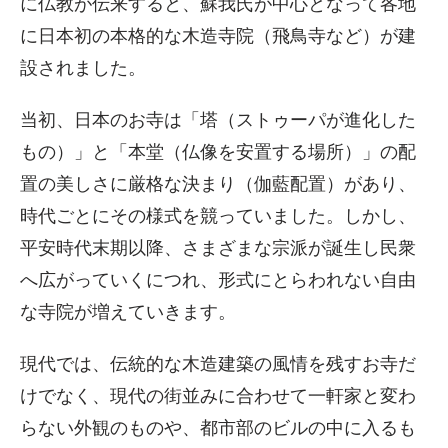
に仏教が伝来すると、蘇我氏が中心となって各地
に日本初の本格的な木造寺院（飛鳥寺など）が建
設されました。
当初、日本のお寺は「塔（ストゥーパが進化した
もの）」と「本堂（仏像を安置する場所）」の配
置の美しさに厳格な決まり（伽藍配置）があり、
時代ごとにその様式を競っていました。しかし、
平安時代末期以降、さまざまな宗派が誕生し民衆
へ広がっていくにつれ、形式にとらわれない自由
な寺院が増えていきます。
現代では、伝統的な木造建築の風情を残すお寺だ
けでなく、現代の街並みに合わせて一軒家と変わ
らない外観のものや、都市部のビルの中に入るも