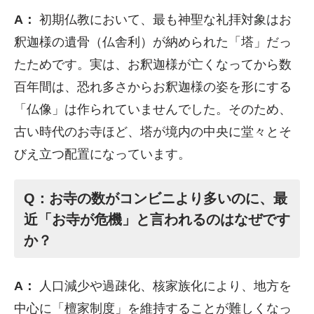
A：
初期仏教において、最も神聖な礼拝対象はお
釈迦様の遺骨（仏舎利）が納められた「塔」だっ
たためです。実は、お釈迦様が亡くなってから数
百年間は、恐れ多さからお釈迦様の姿を形にする
「仏像」は作られていませんでした。そのため、
古い時代のお寺ほど、塔が境内の中央に堂々とそ
びえ立つ配置になっています。
Q：お寺の数がコンビニより多いのに、最
近「お寺が危機」と言われるのはなぜです
か？
A：
人口減少や過疎化、核家族化により、地方を
中心に「檀家制度」を維持することが難しくなっ