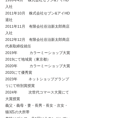
1999年4月 株式会社セブン&アイHD
入社
2011年10月 株式会社セブン&アイHD
退社
2011年11月 有限会社谷治新太郎商店
入社
2012年12月 有限会社谷治新太郎商店
代表取締役就任
2019年 カラーミーショップ大賞
2019にて地域賞（東京都）
2020年 カラーミーショップ大賞
2020にて優秀賞
2023年 ネットショップグランプ
リにて特別賞授賞
2024年 次世代コマース大賞にて
大賞授賞
義父・義母・妻・長男・長女・次女・
猫3匹の大所帯