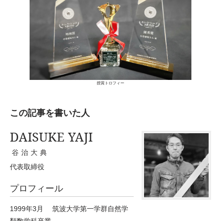
授賞トロフィー
この記事を書いた人
DAISUKE YAJI
谷治大典
代表取締役
プロフィール
1999年3月 筑波大学第一学群自然学
類数学科卒業