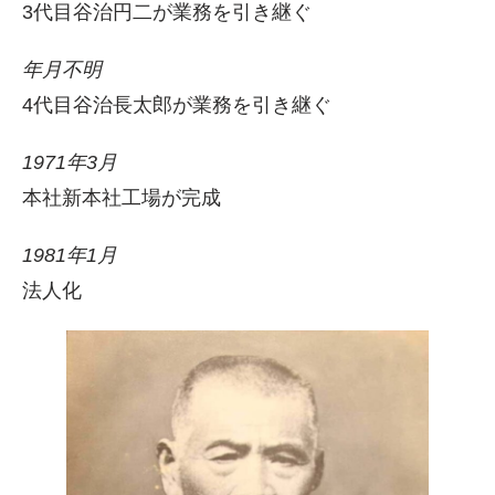
3代目谷治円二が業務を引き継ぐ
年月不明
4代目谷治長太郎が業務を引き継ぐ
1971年3月
本社新本社工場が完成
1981年1月
法人化