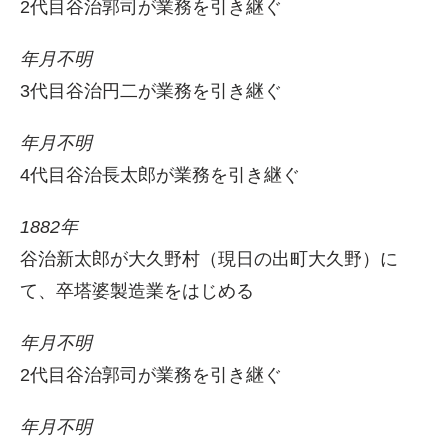
2代目谷治郭司が業務を引き継ぐ
年月不明
3代目谷治円二が業務を引き継ぐ
年月不明
4代目谷治長太郎が業務を引き継ぐ
1882年
谷治新太郎が大久野村（現日の出町大久野）に
て、卒塔婆製造業をはじめる
年月不明
2代目谷治郭司が業務を引き継ぐ
年月不明