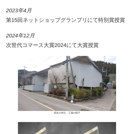
2023年4月
第15回ネットショップグランプリにて特別賞授賞
2024年12月
次世代コマース大賞2024にて大賞授賞
現在の本社・工場の様子