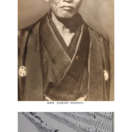
創業者 谷治新太郎（明治20年頃）