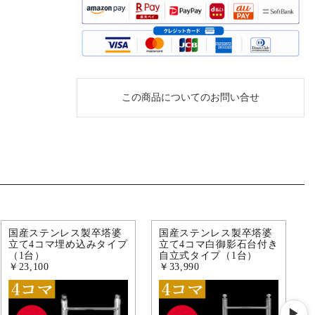
この商品についてのお問い合せ
国産ステンレス製卒塔婆
国産ステンレス製卒塔婆
立て4コマ埋め込みタイプ
立て4コマ白御影石台付き
（1台）
自立式タイプ（1台）
￥23,100
￥33,990
▶