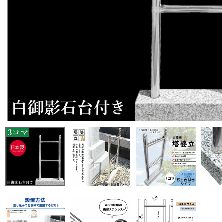
商品から探す
特集
会員メニュー
ご利用ガイド
お問い合わせ
よみもの
ご購入履歴・再注文
プライバシーポリシー
特定商取引法について