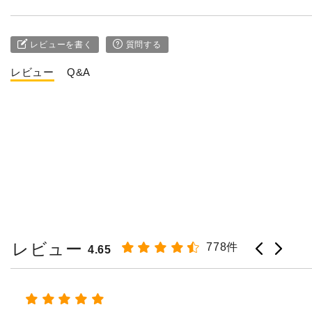
レビューを書く
質問する
レビュー
Q&A
レビュー
778件
4.65