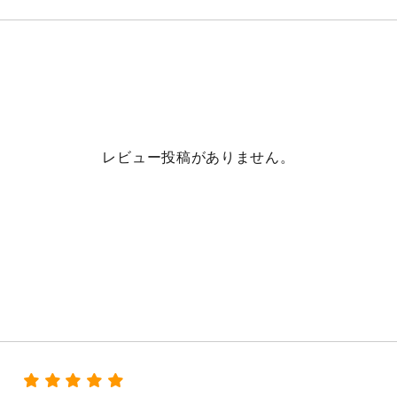
お買い物を続ける
購入画面へすす
レビュー投稿がありません。