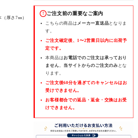
ご注文前の重要なご案内
!
本（厚さ7㎜）
こちらの商品は
メーカー直送品
となりま
す。
ご注文確定後、1〜2営業日以内に出荷予
定です。
本商品は
お電話でのご注文は承っており
ません
。
当サイトからのご注文のみ
とな
ります。
ご注文後60分を過ぎてのキャンセルはお
受けできません。
お客様都合での返品・返金・交換はお受
けできません。