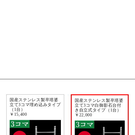
国産ステンレス製卒塔婆
国産ステンレス製卒塔婆
立て3コマ埋め込みタイプ
立て3コマ白御影石台付
（1台）
き自立式タイプ（1台）
￥15,400
￥22,000