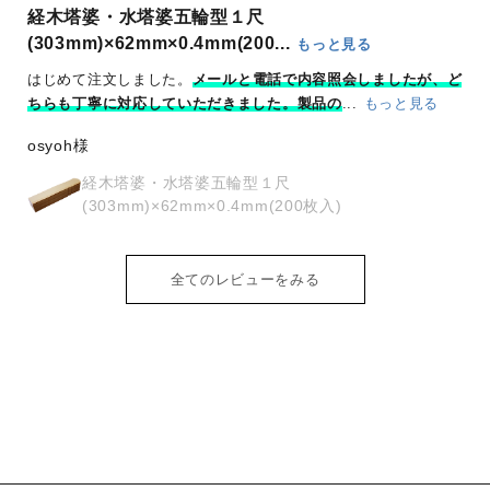
御朱印は急な対応にならざるを得ない場合が多く助かります
けん様
奉拝印
全てのレビューをみる