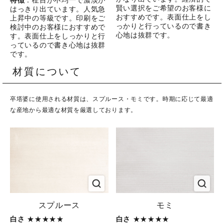
特徴
：柾目が不均一で濃淡が
賢い選択をご希望のお客様に
はっきり出ています。人気急
おすすめです。表面仕上をし
上昇中の等級です。印刷をご
っかりと行っているので書き
検討中のお客様におすすめで
心地は抜群です。
す。表面仕上をしっかりと行
っているので書き心地は抜群
です。
材質について
卒塔婆に使用される材質は、スプルース・モミです。時期に応じて最適
な産地から最適な材質を厳選しております。
スプルース
モミ
白さ
★★★★★
白さ
★★★★★