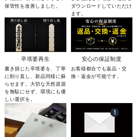
保管性を改善しました。
ダウンロードしていただけ
ます。
卒塔婆再生
安心の保証制度
書き損じた卒塔婆を、丁寧
お客様都合でも返品・交
に削り直し、新品同様に蘇
換・返金が可能です。
らせます。大切な天然資源
を無駄にせず、環境にも優
しい選択を。