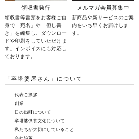
領収書発行
メルマガ会員募集中
領収書等書類をお客様ご自
新商品や新サービスのご案
身で「宛名」や「但し書
内をいち早くお届けしま
き」を編集し、ダウンロー
す。
ドや印刷をしていただけま
す。インボイスにも対応し
ております。
「卒塔婆屋さん」について
代表ご挨拶
創業
日の出町について
卒塔婆供養文化について
私たちが大切にしていること
会社沿革