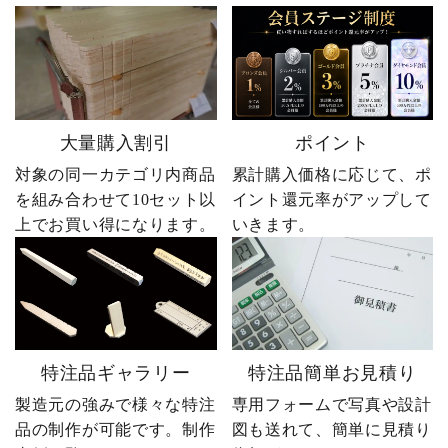
大量購入割引
ポイント
対象の同一カテゴリ内商品
累計購入価格に応じて、ポ
を組み合わせて10セット以
イント還元率がアップして
上でお買い得になります。
いきます。
特注品ギャラリー
特注品簡単お見積り
製造元の強みで様々な特注
専用フォームで写真や設計
品の制作が可能です。制作
図も送れて、簡単に見積り