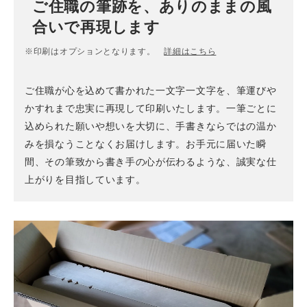
ご住職の筆跡を、ありのままの風
合いで再現します
※印刷はオプションとなります。
詳細はこちら
ご住職が心を込めて書かれた一文字一文字を、筆運びや
かすれまで忠実に再現して印刷いたします。一筆ごとに
込められた願いや想いを大切に、手書きならではの温か
みを損なうことなくお届けします。お手元に届いた瞬
間、その筆致から書き手の心が伝わるような、誠実な仕
上がりを目指しています。