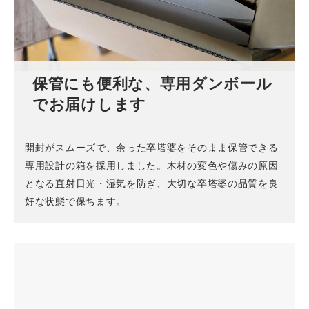
保管にも便利な、専用ダンボール
でお届けします
開封がスムーズで、余った卒塔婆をそのまま保管できる
専用設計の箱を採用しました。木材の変色や傷みの原因
となる直射日光・湿気を防ぎ、大切な卒塔婆の品質を良
好な状態で保ちます。