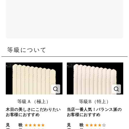
等級について
等級Ａ（極上）
等級B（特上）
木目の美しさにこだわりたい
当店一番人気！バランス派の
お客様におすすめ
お客様におすすめ
見 映
★★★★★
見 映
★★★★
☆