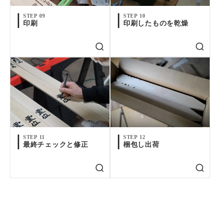
STEP 09
STEP 10
印刷
印刷したものを乾燥
STEP 11
STEP 12
最終チェックと修正
梱包し出荷