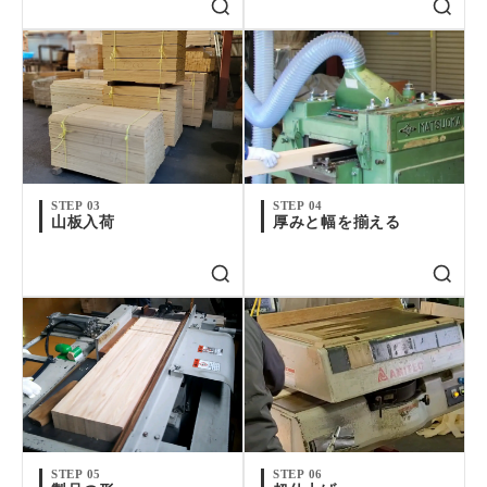
STEP 03
STEP 04
山板入荷
厚みと幅を揃える
STEP 05
STEP 06