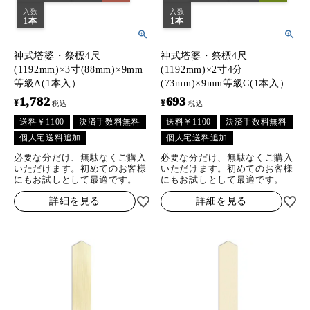
入数
入数
1本
1本
神式塔婆・祭標4尺
神式塔婆・祭標4尺
(1192mm)×3寸(88mm)×9mm
(1192mm)×2寸4分
等級A(1本入）
(73mm)×9mm等級C(1本入）
1,782
693
¥
¥
税込
税込
送料￥1100
決済手数料無料
送料￥1100
決済手数料無料
個人宅送料追加
個人宅送料追加
必要な分だけ、無駄なくご購入
必要な分だけ、無駄なくご購入
いただけます。初めてのお客様
いただけます。初めてのお客様
にもお試しとして最適です。
にもお試しとして最適です。
詳細を見る
詳細を見る