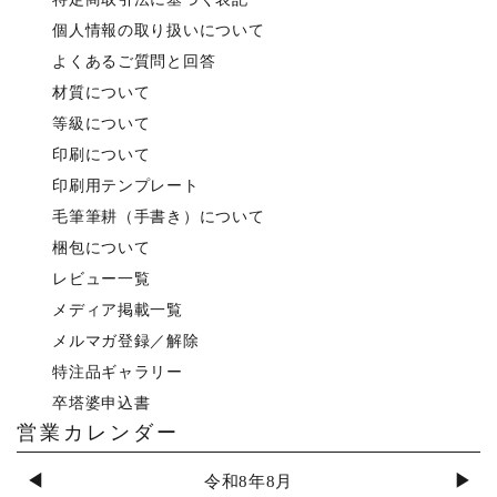
個人情報の取り扱いについて
よくあるご質問と回答
材質について
等級について
印刷について
印刷用テンプレート
毛筆筆耕（手書き）について
梱包について
レビュー一覧
メディア掲載一覧
メルマガ登録／解除
特注品ギャラリー
卒塔婆申込書
営業カレンダー
◀
▶
令和8年8月