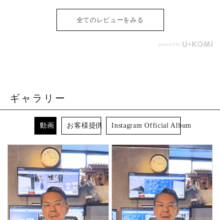
全てのレビューをみる
ギャラリー
動画
お客様提供
Instagram Official Album