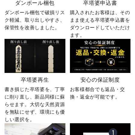
ダンボール梱包
卒塔婆申込書
ダンボール梱包で破損リス
購入されたお客様は、その
ク軽減、取り出しやすさ、
まま使える卒塔婆申込書を
保管性を改善しました。
ダウンロードしていただけ
ます。
卒塔婆再生
安心の保証制度
書き損じた卒塔婆を、丁寧
お客様都合でも返品・交
に削り直し、新品同様に蘇
換・返金が可能です。
らせます。大切な天然資源
を無駄にせず、環境にも優
しい選択を。