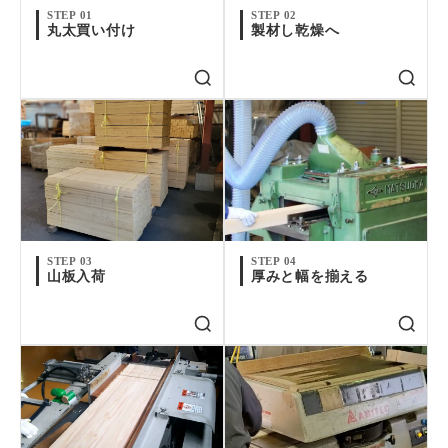
STEP 01
STEP 02
丸太買い付け
製材し乾燥へ
STEP 03
STEP 04
山板入荷
厚みと幅を揃える