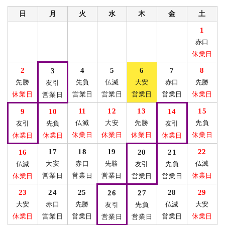
日
月
火
水
木
金
土
1
赤口
休業日
2
4
5
6
7
8
3
先勝
先負
仏滅
大安
赤口
先勝
友引
休業日
営業日
営業日
営業日
営業日
休業日
営業日
11
12
13
15
9
10
14
仏滅
大安
先勝
先負
友引
先負
友引
休業日
休業日
休業日
休業日
休業日
休業日
休業日
17
18
19
22
16
20
21
大安
赤口
先勝
仏滅
仏滅
友引
先負
営業日
営業日
営業日
休業日
休業日
営業日
営業日
23
24
25
28
29
26
27
大安
赤口
先勝
仏滅
大安
友引
先負
休業日
営業日
営業日
営業日
休業日
営業日
営業日