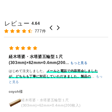
レビュー
4.64
777件
御朱印は急な対応にならざるを得ない場合が多く助かります
けん様
奉拝印