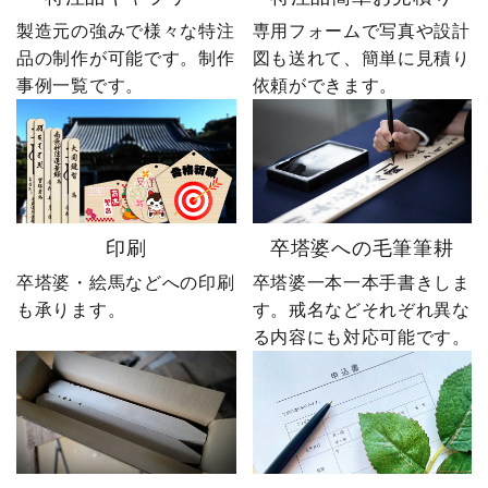
製造元の強みで様々な特注
専用フォームで写真や設計
品の制作が可能です。制作
図も送れて、簡単に見積り
事例一覧です。
依頼ができます。
印刷
卒塔婆への毛筆筆耕
卒塔婆・絵馬などへの印刷
卒塔婆一本一本手書きしま
も承ります。
す。戒名などそれぞれ異な
る内容にも対応可能です。