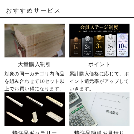
の出町 #婿社長
おすすめサービス
大量購入割引
ポイント
対象の同一カテゴリ内商品
累計購入価格に応じて、ポ
を組み合わせて10セット以
イント還元率がアップして
上でお買い得になります。
いきます。
特注品ギャラリー
特注品簡単お見積り