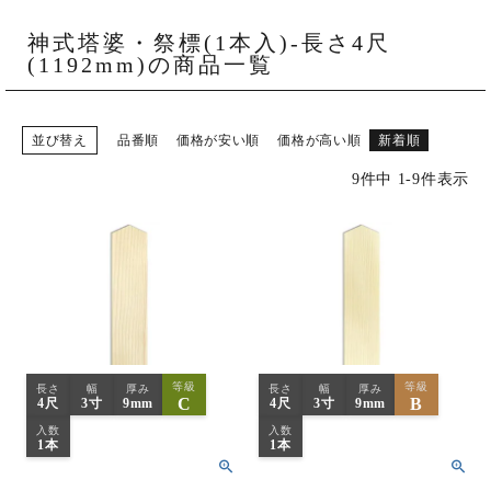
ご購入履歴・再注文
神式塔婆・祭標(1本入)-長さ4尺
プライバシーポリシー
(1192mm)の商品一覧
特定商取引法について
並び替え
品番順
価格が安い順
価格が高い順
新着順
お問い合わせ
9
件中
1
-
9
件表示
等級
等級
長さ
幅
厚み
長さ
幅
厚み
C
B
4尺
3寸
9mm
4尺
3寸
9mm
入数
入数
1本
1本